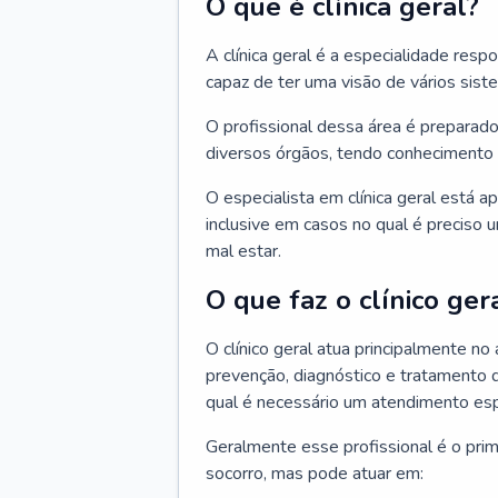
O que é clínica geral?
A clínica geral é a especialidade res
capaz de ter uma visão de vários sis
O profissional dessa área é preparado
diversos órgãos, tendo conhecimento 
O especialista em clínica geral está a
inclusive em casos no qual é preciso 
mal estar.
O que faz o clínico ger
O clínico geral atua principalmente no
prevenção, diagnóstico e tratamento 
qual é necessário um atendimento esp
Geralmente esse profissional é o pri
socorro, mas pode atuar em: