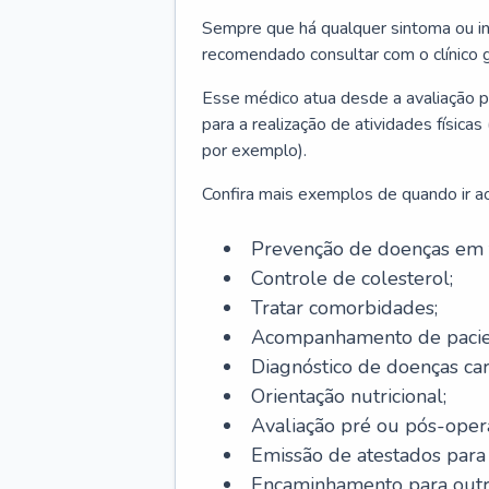
Sempre que há qualquer sintoma ou ind
recomendado consultar com o clínico g
Esse médico atua desde a avaliação pr
para a realização de atividades físic
por exemplo).
Confira mais exemplos de quando ir ao 
Prevenção de doenças em 
Controle de colesterol;
Tratar comorbidades;
Acompanhamento de pacie
Diagnóstico de doenças car
Orientação nutricional;
Avaliação pré ou pós-opera
Emissão de atestados para a
Encaminhamento para outra