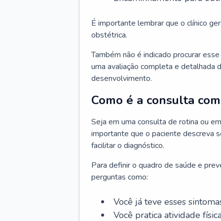
É importante lembrar que o clínico gera
obstétrica.
Também não é indicado procurar esse p
uma avaliação completa e detalhada d
desenvolvimento.
Como é a consulta com 
Seja em uma consulta de rotina ou em
importante que o paciente descreva se
facilitar o diagnóstico.
Para definir o quadro de saúde e preve
perguntas como:
Você já teve esses sintoma
Você pratica atividade físic