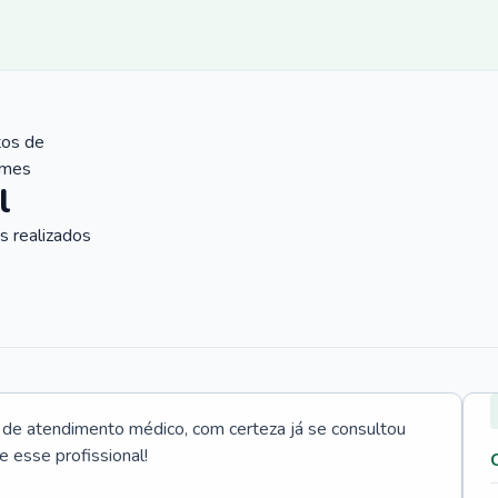
tos de
ames
l
 realizados
e atendimento médico, com certeza já se consultou
e esse profissional!