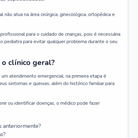
l não atua na área cirúrgica, ginecológica, ortopédica e
rofissional para o cuidado de crianças, pois é necessária
o pediatra para evitar qualquer problema durante o seu
o clínico geral?
 um atendimento emergencial, na primeira etapa é
us sintomas e queixas, além do histórico familiar para
nir ou identificar doenças, o médico pode fazer
s anteriormente?
as?