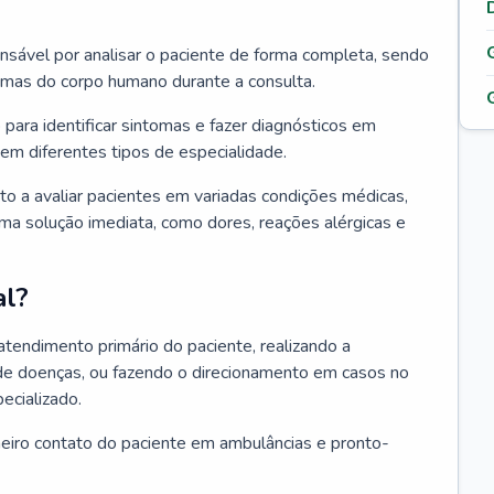
ponsável por analisar o paciente de forma completa, sendo
temas do corpo humano durante a consulta.
 para identificar sintomas e fazer diagnósticos em
em diferentes tipos de especialidade.
pto a avaliar pacientes em variadas condições médicas,
uma solução imediata, como dores, reações alérgicas e
al?
 atendimento primário do paciente, realizando a
de doenças, ou fazendo o direcionamento em casos no
ecializado.
meiro contato do paciente em ambulâncias e pronto-