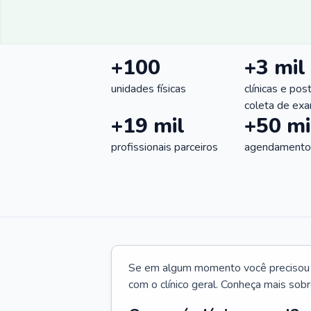
+100
+3 mil
unidades físicas
clínicas e pos
coleta de ex
+19 mil
+50 mi
profissionais parceiros
agendamentos
Se em algum momento você precisou d
com o clínico geral. Conheça mais sobr