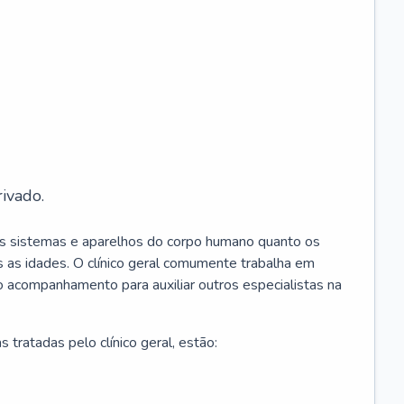
ivado.
os sistemas e aparelhos do corpo humano quanto os
 as idades. O clínico geral comumente trabalha em
 o acompanhamento para auxiliar outros especialistas na
 tratadas pelo clínico geral, estão: