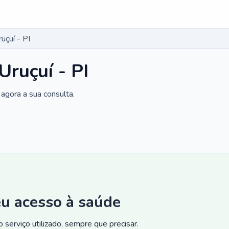
uçuí - PI
Uruçuí - PI
agora a sua consulta.
eu acesso à saúde
 serviço utilizado, sempre que precisar.