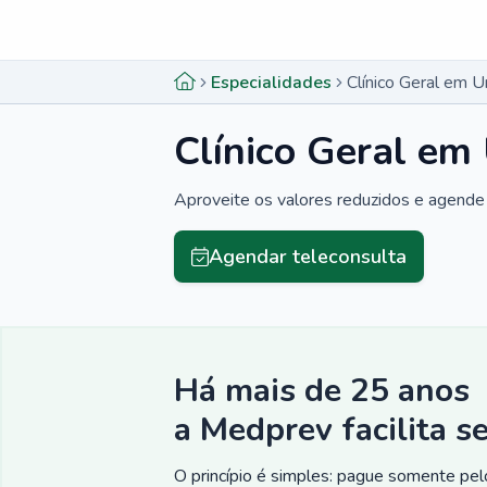
Menu lateral
Menu lateral
Especialidades
Clínico Geral em Ur
Clínico Geral em 
Aproveite os valores reduzidos e agende 
Agendar teleconsulta
Há mais de 25 anos
a Medprev facilita s
O princípio é simples: pague somente pelo