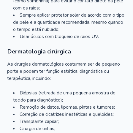
(como sombrinha) para evitar o contato direto da pele
com os raios;
Sempre aplicar protetor solar de acordo com o tipo
de pele e a quantidade recomendada, mesmo quando
o tempo está nublado;
Usar óculos com bloqueio de raios UV.
Dermatologia cirúrgica
As cirurgias dermatológicas costumam ser de pequeno
porte e podem ter função estética, diagnóstica ou
terapêutica, incluindo:
Biópsias (retirada de uma pequena amostra de
tecido para diagnóstico);
Remoção de cistos, lipomas, pintas e tumores;
Correção de cicatrizes inestéticas e queloides;
Transplante capilar;
Cirurgia de unhas;