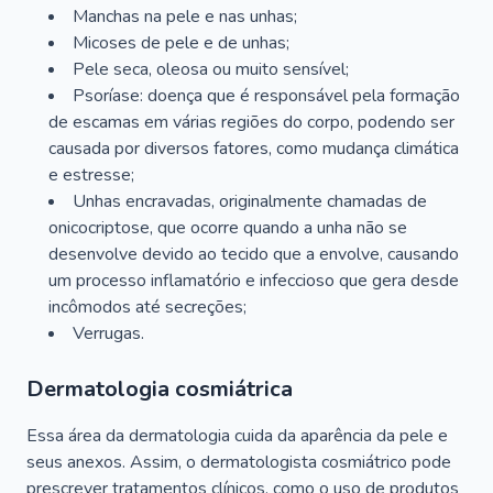
Manchas na pele e nas unhas;
Micoses de pele e de unhas;
Pele seca, oleosa ou muito sensível;
Psoríase: doença que é responsável pela formação
de escamas em várias regiões do corpo, podendo ser
causada por diversos fatores, como mudança climática
e estresse;
Unhas encravadas, originalmente chamadas de
onicocriptose, que ocorre quando a unha não se
desenvolve devido ao tecido que a envolve, causando
um processo inflamatório e infeccioso que gera desde
incômodos até secreções;
Verrugas.
Dermatologia cosmiátrica
Essa área da dermatologia cuida da aparência da pele e
seus anexos. Assim, o dermatologista cosmiátrico pode
prescrever tratamentos clínicos, como o uso de produtos