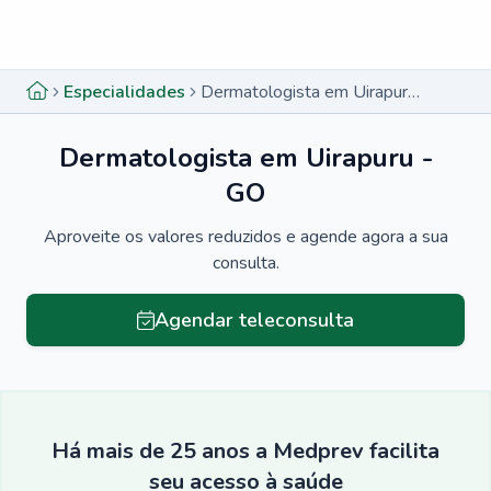
Menu lateral
Menu lateral
Especialidades
Dermatologista em Uirapuru - GO
Dermatologista em Uirapuru -
GO
Aproveite os valores reduzidos e agende agora a sua
consulta.
Agendar teleconsulta
Há mais de 25 anos a Medprev facilita
seu acesso à saúde