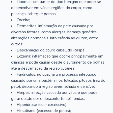
Lipomas: um tumor do tipo benigno que pode se
desenvolver em várias regiões do corpo, como
pescoço, cabeça e pernas;
Coceira;
Dermatites: inflamação da pele causada por
diversos fatores, como alergias, herança genética,
alterações hormonais, intolerância ao glúten, entre
outros;
Descamação do couro cabeludo (caspa);
Eczema: inflamação que ocorre principalmente em
crianças e pode causar desde o surgimento de bolhas
até a descamação da região cutânea;
Furúnculos, no qual há um processo infeccioso
causado por uma bactéria nos folículos pilosos (raiz do
pelo), deixando a região avermelhada e sensível;
Herpes: infecção causada por vírus e que pode
gerar desde dor e desconforto até feridas;
Hiperidrose (suor excessivo);
Hirsutismo (excesso de pelos);