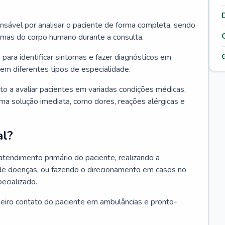
ponsável por analisar o paciente de forma completa, sendo
temas do corpo humano durante a consulta.
 para identificar sintomas e fazer diagnósticos em
em diferentes tipos de especialidade.
pto a avaliar pacientes em variadas condições médicas,
uma solução imediata, como dores, reações alérgicas e
al?
 atendimento primário do paciente, realizando a
de doenças, ou fazendo o direcionamento em casos no
ecializado.
meiro contato do paciente em ambulâncias e pronto-