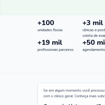
+100
+3 mil
unidades físicas
clínicas e pos
coleta de ex
+19 mil
+50 mi
profissionais parceiros
agendamentos
Se em algum momento você precisou d
com o clínico geral. Conheça mais sobr