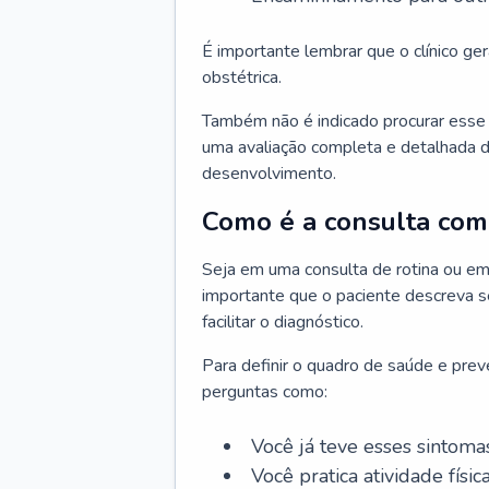
É importante lembrar que o clínico gera
obstétrica.
Também não é indicado procurar esse p
uma avaliação completa e detalhada d
desenvolvimento.
Como é a consulta com 
Seja em uma consulta de rotina ou em
importante que o paciente descreva se
facilitar o diagnóstico.
Para definir o quadro de saúde e preve
perguntas como:
Você já teve esses sintoma
Você pratica atividade físic