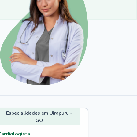
Especialidades em Uirapuru -
GO
Cardiologista