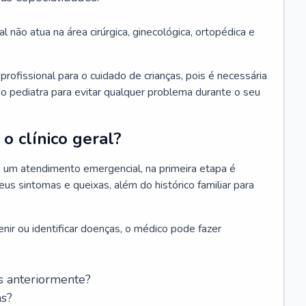
l não atua na área cirúrgica, ginecológica, ortopédica e
rofissional para o cuidado de crianças, pois é necessária
o pediatra para evitar qualquer problema durante o seu
o clínico geral?
 um atendimento emergencial, na primeira etapa é
us sintomas e queixas, além do histórico familiar para
nir ou identificar doenças, o médico pode fazer
s anteriormente?
as?