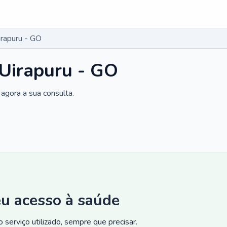
irapuru - GO
 Uirapuru - GO
agora a sua consulta.
eu acesso à saúde
 serviço utilizado, sempre que precisar.