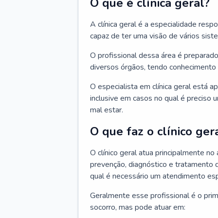
O que é clínica geral?
A clínica geral é a especialidade res
capaz de ter uma visão de vários sis
O profissional dessa área é preparado
diversos órgãos, tendo conhecimento 
O especialista em clínica geral está a
inclusive em casos no qual é preciso 
mal estar.
O que faz o clínico ger
O clínico geral atua principalmente no
prevenção, diagnóstico e tratamento 
qual é necessário um atendimento esp
Geralmente esse profissional é o pri
socorro, mas pode atuar em: