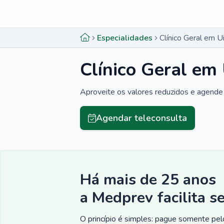
Menu lateral
Menu lateral
Especialidades
Clínico Geral em U
Clínico Geral em
Aproveite os valores reduzidos e agende 
Agendar teleconsulta
Há mais de 25 anos
a Medprev facilita s
O princípio é simples: pague somente pelo