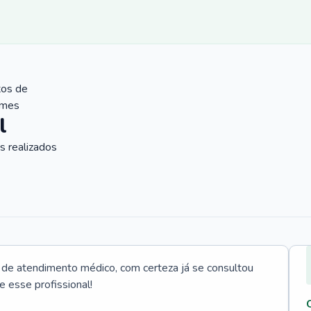
tos de
ames
l
 realizados
e atendimento médico, com certeza já se consultou
e esse profissional!