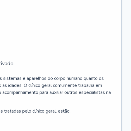
ivado.
os sistemas e aparelhos do corpo humano quanto os
 as idades. O clínico geral comumente trabalha em
 o acompanhamento para auxiliar outros especialistas na
 tratadas pelo clínico geral, estão: