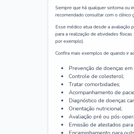
Sempre que há qualquer sintoma ou ind
recomendado consultar com o clínico g
Esse médico atua desde a avaliação pr
para a realização de atividades físic
por exemplo).
Confira mais exemplos de quando ir ao 
Prevenção de doenças em 
Controle de colesterol;
Tratar comorbidades;
Acompanhamento de pacie
Diagnóstico de doenças car
Orientação nutricional;
Avaliação pré ou pós-opera
Emissão de atestados para a
Encaminhamento para outra