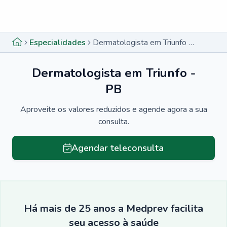
Menu lateral
Menu lateral
Especialidades
Dermatologista em Triunfo - PB
Dermatologista em Triunfo -
PB
Aproveite os valores reduzidos e agende agora a sua
consulta.
Agendar teleconsulta
Há mais de 25 anos a Medprev facilita
seu acesso à saúde