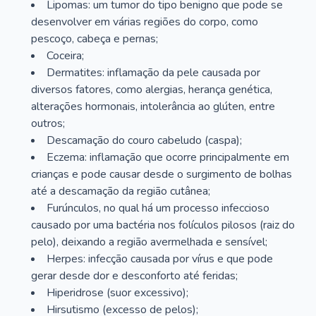
Lipomas: um tumor do tipo benigno que pode se
desenvolver em várias regiões do corpo, como
pescoço, cabeça e pernas;
Coceira;
Dermatites: inflamação da pele causada por
diversos fatores, como alergias, herança genética,
alterações hormonais, intolerância ao glúten, entre
outros;
Descamação do couro cabeludo (caspa);
Eczema: inflamação que ocorre principalmente em
crianças e pode causar desde o surgimento de bolhas
até a descamação da região cutânea;
Furúnculos, no qual há um processo infeccioso
causado por uma bactéria nos folículos pilosos (raiz do
pelo), deixando a região avermelhada e sensível;
Herpes: infecção causada por vírus e que pode
gerar desde dor e desconforto até feridas;
Hiperidrose (suor excessivo);
Hirsutismo (excesso de pelos);