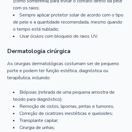
(como sombrinha) para evitar o contato direto da pele
com os raios;
Sempre aplicar protetor solar de acordo com o tipo
de pele e a quantidade recomendada, mesmo quando
o tempo está nublado;
Usar óculos com bloqueio de raios UV.
Dermatologia cirúrgica
As cirurgias dermatológicas costumam ser de pequeno
porte e podem ter função estética, diagnóstica ou
terapêutica, incluindo:
Biópsias (retirada de uma pequena amostra de
tecido para diagnóstico);
Remoção de cistos, lipomas, pintas e tumores;
Correção de cicatrizes inestéticas e queloides;
Transplante capilar;
Cirurgia de unhas;