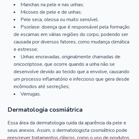
Manchas na pele e nas unhas;
Micoses de pele e de unhas;
Pele seca, oleosa ou muito sensível;
Psoríase: doença que é responsável pela formação
de escamas em várias regiões do corpo, podendo ser
causada por diversos fatores, como mudança climática
e estresse;
Unhas encravadas, originalmente chamadas de
onicocriptose, que ocorre quando a unha não se
desenvolve devido ao tecido que a envolve, causando
um processo inflamatório e infeccioso que gera desde
incômodos até secreções;
Verrugas.
Dermatologia cosmiátrica
Essa área da dermatologia cuida da aparência da pele e
seus anexos. Assim, o dermatologista cosmiátrico pode
prescrever tratamentos clínicos, como o uso de produtos