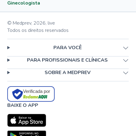
Ginecologista
© Medprev,
2026
,
live
Todos os direitos reservados
PARA VOCÊ
PARA PROFISSIONAIS E CLÍNICAS
SOBRE A MEDPREV
Verificada por
BAIXE O APP