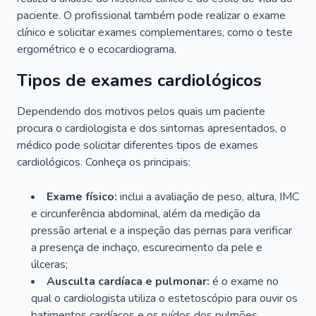
paciente. O profissional também pode realizar o exame
clínico e solicitar exames complementares, como o teste
ergométrico e o ecocardiograma.
Tipos de exames cardiológicos
Dependendo dos motivos pelos quais um paciente
procura o cardiologista e dos sintomas apresentados, o
médico pode solicitar diferentes tipos de exames
cardiológicos. Conheça os principais:
Exame físico:
inclui a avaliação de peso, altura, IMC
e circunferência abdominal, além da medição da
pressão arterial e a inspeção das pernas para verificar
a presença de inchaço, escurecimento da pele e
úlceras;
Ausculta cardíaca e pulmonar:
é o exame no
qual o cardiologista utiliza o estetoscópio para ouvir os
batimentos cardíacos e os ruídos dos pulmões.