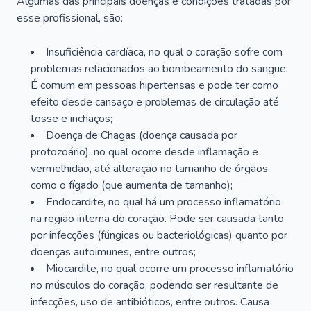
Algumas das principais doenças e condições tratadas por
esse profissional, são:
Insuficiência cardíaca, no qual o coração sofre com
problemas relacionados ao bombeamento do sangue.
É comum em pessoas hipertensas e pode ter como
efeito desde cansaço e problemas de circulação até
tosse e inchaços;
Doença de Chagas (doença causada por
protozoário), no qual ocorre desde inflamação e
vermelhidão, até alteração no tamanho de órgãos
como o fígado (que aumenta de tamanho);
Endocardite, no qual há um processo inflamatório
na região interna do coração. Pode ser causada tanto
por infecções (fúngicas ou bacteriológicas) quanto por
doenças autoimunes, entre outros;
Miocardite, no qual ocorre um processo inflamatório
no músculos do coração, podendo ser resultante de
infecções, uso de antibióticos, entre outros. Causa