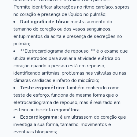
Permite identificar alterações no ritmo cardíaco, sopros
no coração e presença de líquido no pulmão;
Radiografia de tórax:
mostra aumento do
tamanho do coração ou dos vasos sanguíneos,
entupimentos da aorta e presença de secreções no
pulmão;
**Eletrocardiograma de repouso: ** é o exame que
utiliza eletrodos para avaliar a atividade elétrica do
coração quando a pessoa está em repouso,
identificando arritmias, problemas nas válvulas ou nas
câmaras cardíacas e infarto do miocárdio;
Teste ergométrico:
também conhecido como
teste de esforço, funciona da mesma forma que o
eletrocardiograma de repouso, mas é realizado em
esteira ou bicicleta ergométrica;
Ecocardiograma:
é um ultrassom do coração que
investiga a sua forma, tamanho, movimentos e
eventuais bloqueios;