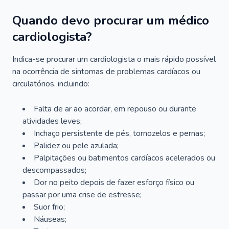
Quando devo procurar um médico
cardiologista?
Indica-se procurar um cardiologista o mais rápido possível
na ocorrência de sintomas de problemas cardíacos ou
circulatórios, incluindo:
Falta de ar ao acordar, em repouso ou durante
atividades leves;
Inchaço persistente de pés, tornozelos e pernas;
Palidez ou pele azulada;
Palpitações ou batimentos cardíacos acelerados ou
descompassados;
Dor no peito depois de fazer esforço físico ou
passar por uma crise de estresse;
Suor frio;
Náuseas;