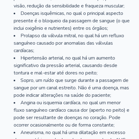
visão, redução da sensibilidade e fraqueza muscular;
Doenças isquêmicas, no qual o principal aspecto
presente é o bloqueio da passagem de sangue (o que
inclui oxigênio e nutrientes) entre os órgãos;
Prolapso da válvula mitral, no qual há um refluxo
sanguíneo causado por anomalias das válvulas
cardíacas;
Hipertensão arterial, no qual há um aumento
significativo da pressão arterial, causando desde
tontura e mal-estar até dores no peito;
Sopro, um ruído que surge durante a passagem de
sangue por um canal estreito. Não é uma doença, mas
pode indicar alterações na saúde do paciente;
Angina ou isquemia cardíaca, no qual um menor
fluxo sanguíneo cardíaco causa dor (aperto no peito) e
pode ser resultante de doenças no coração. Pode
ocorrer ocasionalmente ou de forma constante;
Aneurisma, no qual há uma dilatação em excesso