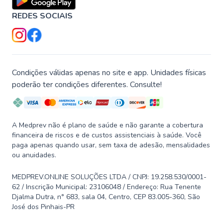
REDES SOCIAIS
Condições válidas apenas no site e app. Unidades físicas
poderão ter condições diferentes. Consulte!
A Medprev não é plano de saúde e não garante a cobertura
financeira de riscos e de custos assistenciais à saúde. Você
paga apenas quando usar, sem taxa de adesão, mensalidades
ou anuidades.
MEDPREV.ONLINE SOLUÇÕES LTDA / CNPJ: 19.258.530/0001-
62 / Inscrição Municipal: 23106048 / Endereço: Rua Tenente
Djalma Dutra, n° 683, sala 04, Centro, CEP 83.005-360, São
José dos Pinhais-PR