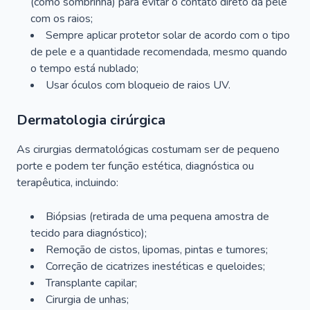
(como sombrinha) para evitar o contato direto da pele
com os raios;
Sempre aplicar protetor solar de acordo com o tipo
de pele e a quantidade recomendada, mesmo quando
o tempo está nublado;
Usar óculos com bloqueio de raios UV.
Dermatologia cirúrgica
As cirurgias dermatológicas costumam ser de pequeno
porte e podem ter função estética, diagnóstica ou
terapêutica, incluindo:
Biópsias (retirada de uma pequena amostra de
tecido para diagnóstico);
Remoção de cistos, lipomas, pintas e tumores;
Correção de cicatrizes inestéticas e queloides;
Transplante capilar;
Cirurgia de unhas;