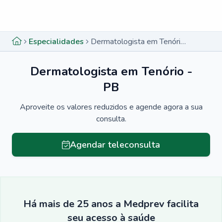
Menu lateral
Menu lateral
Especialidades
Dermatologista em Tenório - PB
Dermatologista em Tenório -
PB
Aproveite os valores reduzidos e agende agora a sua
consulta.
Agendar teleconsulta
Há mais de 25 anos a Medprev facilita
seu acesso à saúde