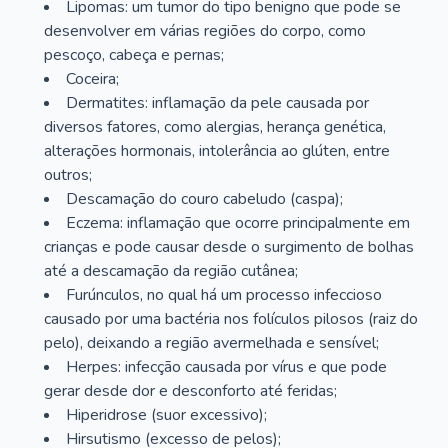
Lipomas: um tumor do tipo benigno que pode se
desenvolver em várias regiões do corpo, como
pescoço, cabeça e pernas;
Coceira;
Dermatites: inflamação da pele causada por
diversos fatores, como alergias, herança genética,
alterações hormonais, intolerância ao glúten, entre
outros;
Descamação do couro cabeludo (caspa);
Eczema: inflamação que ocorre principalmente em
crianças e pode causar desde o surgimento de bolhas
até a descamação da região cutânea;
Furúnculos, no qual há um processo infeccioso
causado por uma bactéria nos folículos pilosos (raiz do
pelo), deixando a região avermelhada e sensível;
Herpes: infecção causada por vírus e que pode
gerar desde dor e desconforto até feridas;
Hiperidrose (suor excessivo);
Hirsutismo (excesso de pelos);