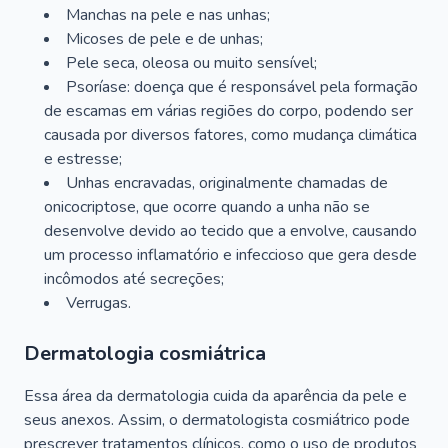
Manchas na pele e nas unhas;
Micoses de pele e de unhas;
Pele seca, oleosa ou muito sensível;
Psoríase: doença que é responsável pela formação
de escamas em várias regiões do corpo, podendo ser
causada por diversos fatores, como mudança climática
e estresse;
Unhas encravadas, originalmente chamadas de
onicocriptose, que ocorre quando a unha não se
desenvolve devido ao tecido que a envolve, causando
um processo inflamatório e infeccioso que gera desde
incômodos até secreções;
Verrugas.
Dermatologia cosmiátrica
Essa área da dermatologia cuida da aparência da pele e
seus anexos. Assim, o dermatologista cosmiátrico pode
prescrever tratamentos clínicos, como o uso de produtos