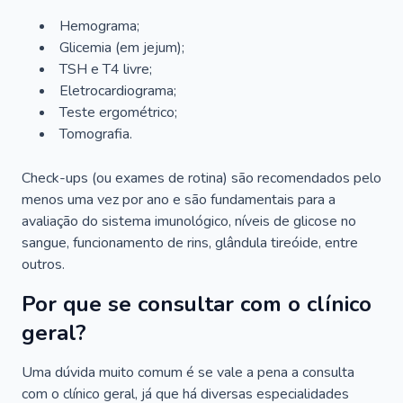
Hemograma;
Glicemia (em jejum);
TSH e T4 livre;
Eletrocardiograma;
Teste ergométrico;
Tomografia.
Check-ups (ou exames de rotina) são recomendados pelo
menos uma vez por ano e são fundamentais para a
avaliação do sistema imunológico, níveis de glicose no
sangue, funcionamento de rins, glândula tireóide, entre
outros.
Por que se consultar com o clínico
geral?
Uma dúvida muito comum é se vale a pena a consulta
com o clínico geral, já que há diversas especialidades