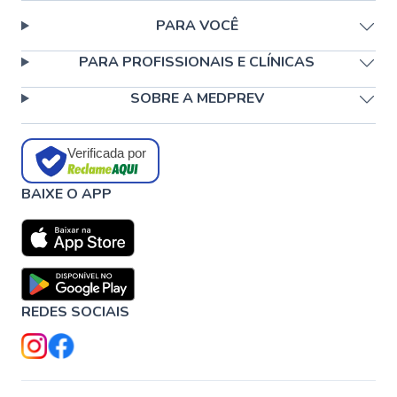
PARA VOCÊ
PARA PROFISSIONAIS E CLÍNICAS
SOBRE A MEDPREV
Verificada por
BAIXE O APP
REDES SOCIAIS