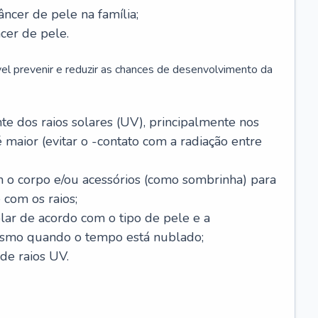
âncer de pele na família;
cer de pele.
vel prevenir e reduzir as chances de desenvolvimento da
 dos raios solares (UV), principalmente nos
 maior (evitar o -contato com a radiação entre
m o corpo e/ou acessórios (como sombrinha) para
 com os raios;
lar de acordo com o tipo de pele e a
smo quando o tempo está nublado;
de raios UV.