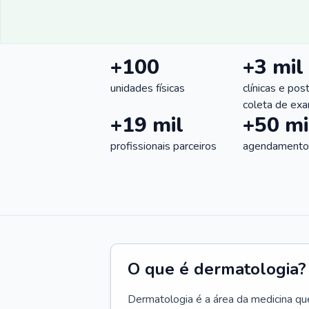
+100
+3 mil
unidades físicas
clínicas e pos
coleta de ex
+19 mil
+50 mi
profissionais parceiros
agendamentos
O que é dermatologia?
Dermatologia é a área da medicina qu