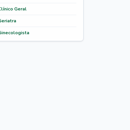
Clínico Geral
Geriatra
Ginecologista