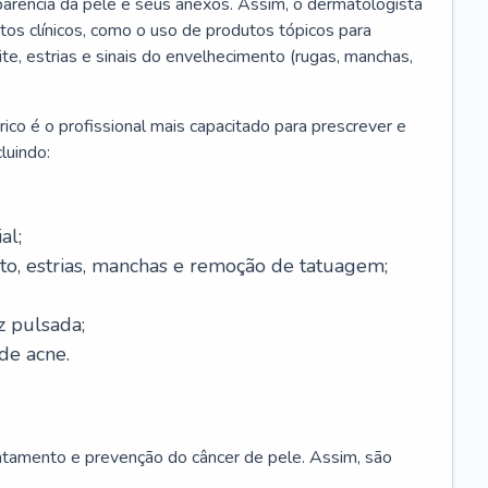
parência da pele e seus anexos. Assim, o dermatologista
os clínicos, como o uso de produtos tópicos para
ite, estrias e sinais do envelhecimento (rugas, manchas,
ico é o profissional mais capacitado para prescrever e
luindo:
al;
to, estrias, manchas e remoção de tatuagem;
z pulsada;
de acne.
ratamento e prevenção do câncer de pele. Assim, são