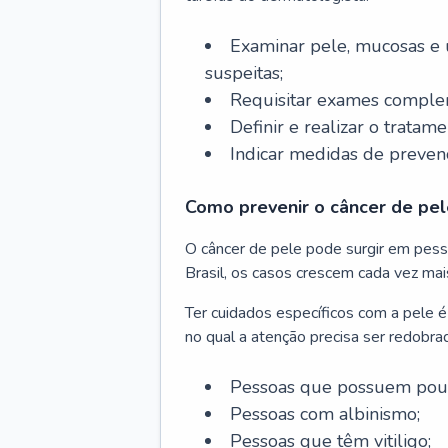
Examinar pele, mucosas e u
suspeitas;
Requisitar exames complem
Definir e realizar o tratam
Indicar medidas de prevenç
Como prevenir o câncer de pel
O câncer de pele pode surgir em pesso
Brasil, os casos crescem cada vez mai
Ter cuidados específicos com a pele é
no qual a atenção precisa ser redobra
Pessoas que possuem pouca
Pessoas com albinismo;
Pessoas que têm vitiligo;