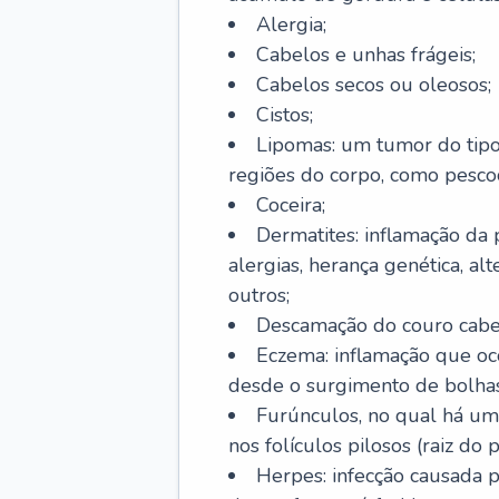
Alergia;
Cabelos e unhas frágeis;
Cabelos secos ou oleosos;
Cistos;
Lipomas: um tumor do tip
regiões do corpo, como pescoç
Coceira;
Dermatites: inflamação da 
alergias, herança genética, al
outros;
Descamação do couro cabel
Eczema: inflamação que oc
desde o surgimento de bolhas
Furúnculos, no qual há um
nos folículos pilosos (raiz do
Herpes: infecção causada 