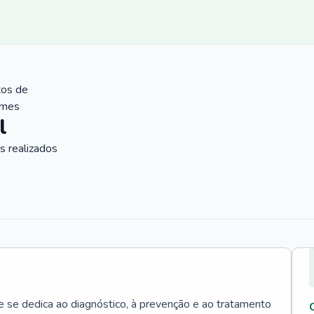
tos de
ames
l
 realizados
e se dedica ao diagnóstico, à prevenção e ao tratamento