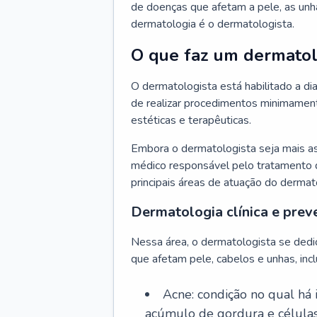
de doenças que afetam a pele, as unh
dermatologia é o dermatologista.
O que faz um dermatol
O dermatologista está habilitado a di
de realizar procedimentos minimamente
estéticas e terapêuticas.
Embora o dermatologista seja mais a
médico responsável pelo tratamento 
principais áreas de atuação do dermat
Dermatologia clínica e prev
Nessa área, o dermatologista se dedi
que afetam pele, cabelos e unhas, incl
Acne: condição no qual há
acúmulo de gordura e células 