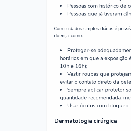
Pessoas com histórico de c
Pessoas que já tiveram cân
Com cuidados simples diários é possí
doença, como:
Proteger-se adequadamente
horários em que a exposição é
10h e 16h);
Vestir roupas que proteja
evitar o contato direto da pele
Sempre aplicar protetor so
quantidade recomendada, me
Usar óculos com bloqueio 
Dermatologia cirúrgica