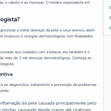
as, o cabelo e as mucosas. O médico especialista em
ogista?
agnosticar e tratar doenças da pele e seus anexos, além
 invasivos e cirurgias dermatológicas com finalidades
ssociado aos cuidados com a beleza, ele também é o
de mais de 3 mil doenças dermatológicas. Conheça as
ologista:
entiva
ca ao diagnóstico, tratamento e prevenção de problemas
uindo:
 inflamação da pele causada principalmente pelo
mortas, causando desde cravos até cicatrizes;