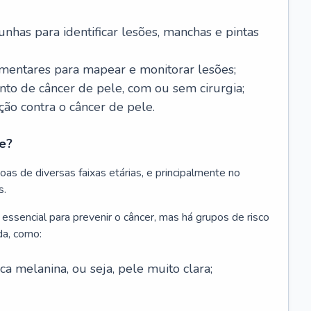
nhas para identificar lesões, manchas e pintas
entares para mapear e monitorar lesões;
ento de câncer de pele, com ou sem cirurgia;
ão contra o câncer de pele.
e?
as de diversas faixas etárias, e principalmente no
s.
 essencial para prevenir o câncer, mas há grupos de risco
da, como:
 melanina, ou seja, pele muito clara;