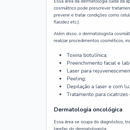
Essa área da dermatologia cuida da a
cosmiátrico pode prescrever tratament
prevenir e tratar condições como celul
flacidez etc.).
Além disso, o dermatologista cosmiátr
realizar procedimentos cosméticos, inc
Toxina botulínica;
Preenchimento facial e labi
Laser para rejuvenescimen
Peeling;
Depilação a laser e com lu
Tratamento para cicatrizes 
Dermatologia oncológica
Essa área se ocupa do diagnóstico, t
tarefas do dermatologista: