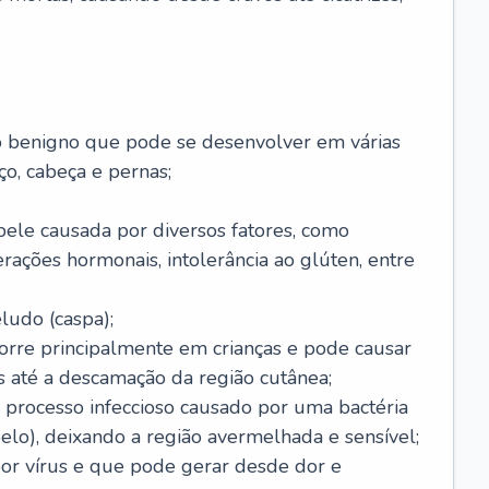
o benigno que pode se desenvolver em várias
o, cabeça e pernas;
pele causada por diversos fatores, como
terações hormonais, intolerância ao glúten, entre
udo (caspa);
orre principalmente em crianças e pode causar
 até a descamação da região cutânea;
 processo infeccioso causado por uma bactéria
 pelo), deixando a região avermelhada e sensível;
por vírus e que pode gerar desde dor e