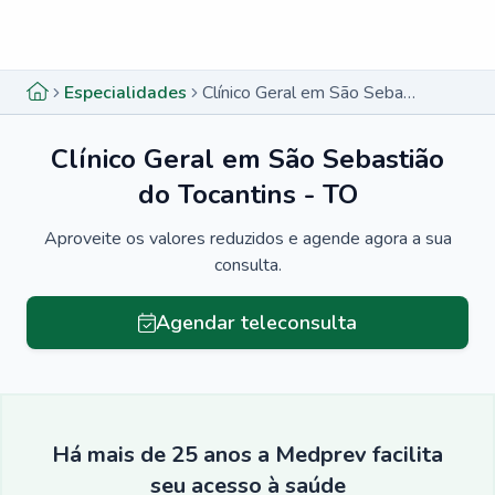
Menu lateral
Menu lateral
Especialidades
Clínico Geral em São Sebastião do Tocantins - TO
Clínico Geral em São Sebastião
do Tocantins - TO
Aproveite os valores reduzidos e agende agora a sua
consulta.
Agendar teleconsulta
Há mais de 25 anos a Medprev facilita
seu acesso à saúde