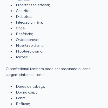
Hipertensão arterial;
Gastrite;
Diabetes;
Infecção urinária;
Gripe;
Resfriado;
Osteoporose;
Hipertireoidismo;
Hipotireoidismo;
Micose.
O profissional também pode ser procurado quando
surgem sintomas como:
Dores de cabeça;
Dor no corpo;
Febre;
Refluxo;