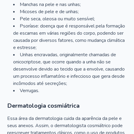
Manchas na pele e nas unhas;
Micoses de pele e de unhas;
Pele seca, oleosa ou muito sensível;
Psoríase: doença que é responsável pela formação
de escamas em várias regiões do corpo, podendo ser
causada por diversos fatores, como mudança climática
e estresse;
Unhas encravadas, originalmente chamadas de
onicocriptose, que ocorre quando a unha não se
desenvolve devido ao tecido que a envolve, causando
um processo inflamatório e infeccioso que gera desde
incômodos até secreções;
Verrugas.
Dermatologia cosmiátrica
Essa área da dermatologia cuida da aparência da pele e
seus anexos. Assim, o dermatologista cosmiátrico pode
prescrever tratamentos clínicos, como o uso de produtos