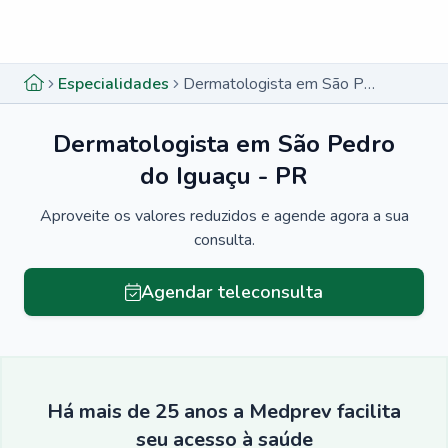
Menu lateral
Menu lateral
Especialidades
Dermatologista em São Pedro do Iguaçu - PR
Dermatologista em São Pedro
do Iguaçu - PR
Aproveite os valores reduzidos e agende agora a sua
consulta.
Agendar teleconsulta
Há mais de 25 anos a Medprev facilita
seu acesso à saúde