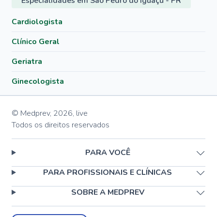
Especialidades em São Pedro do Iguaçu - PR
Cardiologista
Clínico Geral
Geriatra
Ginecologista
© Medprev,
2026
,
live
Todos os direitos reservados
PARA VOCÊ
PARA PROFISSIONAIS E CLÍNICAS
SOBRE A MEDPREV