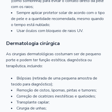
(como sombrinha) para evitar o contato direto da pele
com os raios;
Sempre aplicar protetor solar de acordo com o tipo
de pele e a quantidade recomendada, mesmo quando
o tempo está nublado;
Usar óculos com bloqueio de raios UV.
Dermatologia cirúrgica
As cirurgias dermatológicas costumam ser de pequeno
porte e podem ter função estética, diagnóstica ou
terapêutica, incluindo:
Biópsias (retirada de uma pequena amostra de
tecido para diagnóstico);
Remoção de cistos, lipomas, pintas e tumores;
Correção de cicatrizes inestéticas e queloides;
Transplante capilar;
Cirurgia de unhas;