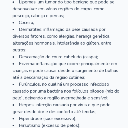
Lipomas: um tumor do tipo benigno que pode se
desenvolver em várias regiões do corpo, como
pescoço, cabeça e pernas;
Coceira;
Dermatites: inflamação da pele causada por
diversos fatores, como alergias, herança genética,
alterações hormonais, intolerância ao glúten, entre
outros;
Descamação do couro cabeludo (caspa);
Eczema: inflamação que ocorre principalmente em
crianças e pode causar desde o surgimento de bolhas
até a descamação da região cutânea;
Furúnculos, no qual há um processo infeccioso
causado por uma bactéria nos folículos pilosos (raiz do
pelo), deixando a região avermelhada e sensível;
Herpes: infecção causada por vírus e que pode
gerar desde dor e desconforto até feridas;
Hiperidrose (suor excessivo);
Hirsutismo (excesso de pelos);