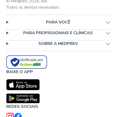
© Medprev,
2026
,
live
Todos os direitos reservados
PARA VOCÊ
PARA PROFISSIONAIS E CLÍNICAS
SOBRE A MEDPREV
Verificada por
BAIXE O APP
REDES SOCIAIS