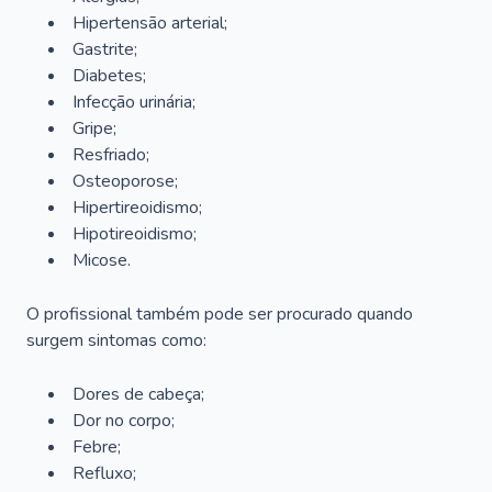
Hipertensão arterial;
Gastrite;
Diabetes;
Infecção urinária;
Gripe;
Resfriado;
Osteoporose;
Hipertireoidismo;
Hipotireoidismo;
Micose.
O profissional também pode ser procurado quando
surgem sintomas como:
Dores de cabeça;
Dor no corpo;
Febre;
Refluxo;