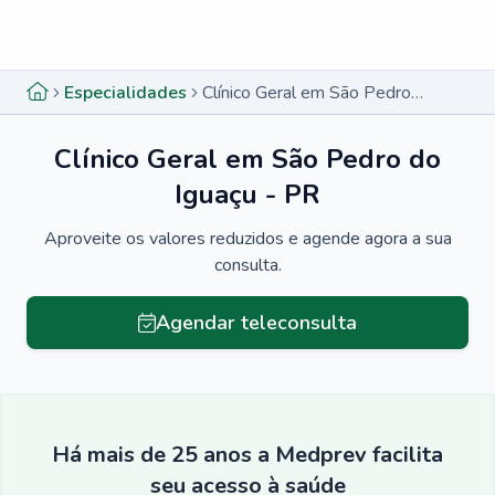
Menu lateral
Menu lateral
Especialidades
Clínico Geral em São Pedro do Iguaçu - PR
Clínico Geral em São Pedro do
Iguaçu - PR
Aproveite os valores reduzidos e agende agora a sua
consulta.
Agendar teleconsulta
Há mais de 25 anos a Medprev facilita
seu acesso à saúde