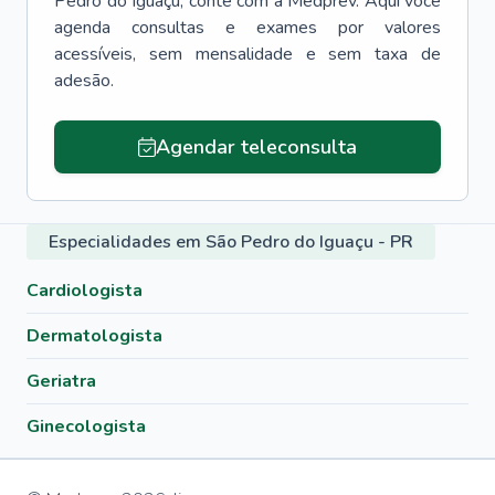
Pedro do Iguaçu
, conte com a Medprev. Aqui você
agenda consultas e exames por valores
acessíveis, sem mensalidade e sem taxa de
adesão.
Agendar teleconsulta
Especialidades em São Pedro do Iguaçu - PR
Cardiologista
Dermatologista
Geriatra
Ginecologista