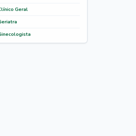
Clínico Geral
Geriatra
Ginecologista