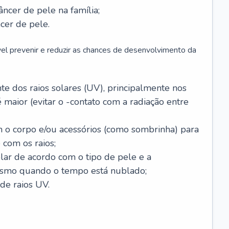
âncer de pele na família;
cer de pele.
vel prevenir e reduzir as chances de desenvolvimento da
 dos raios solares (UV), principalmente nos
 maior (evitar o -contato com a radiação entre
m o corpo e/ou acessórios (como sombrinha) para
 com os raios;
lar de acordo com o tipo de pele e a
smo quando o tempo está nublado;
de raios UV.