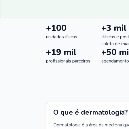
+100
+3 mil
unidades físicas
clínicas e pos
coleta de ex
+19 mil
+50 mi
profissionais parceiros
agendamentos
O que é dermatologia?
Dermatologia é a área da medicina qu