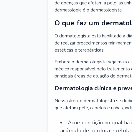
de doenças que afetam a pele, as unh
dermatologia é o dermatologista.
O que faz um dermatol
O dermatologista está habilitado a di
de realizar procedimentos minimamente
estéticas e terapêuticas.
Embora o dermatologista seja mais a
médico responsável pelo tratamento 
principais áreas de atuação do dermat
Dermatologia clínica e prev
Nessa área, o dermatologista se dedi
que afetam pele, cabelos e unhas, incl
Acne: condição no qual há
acúmulo de gordura e células 