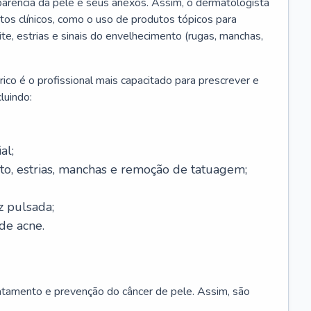
parência da pele e seus anexos. Assim, o dermatologista
os clínicos, como o uso de produtos tópicos para
ite, estrias e sinais do envelhecimento (rugas, manchas,
ico é o profissional mais capacitado para prescrever e
luindo:
al;
to, estrias, manchas e remoção de tatuagem;
z pulsada;
de acne.
ratamento e prevenção do câncer de pele. Assim, são