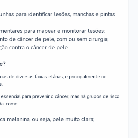
nhas para identificar lesões, manchas e pintas
entares para mapear e monitorar lesões;
ento de câncer de pele, com ou sem cirurgia;
ão contra o câncer de pele.
e?
as de diversas faixas etárias, e principalmente no
s.
 essencial para prevenir o câncer, mas há grupos de risco
da, como:
 melanina, ou seja, pele muito clara;