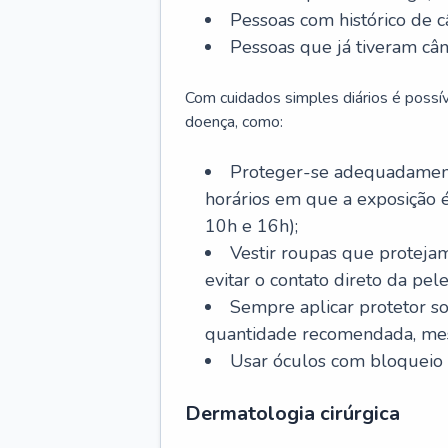
Pessoas com histórico de c
Pessoas que já tiveram cân
Com cuidados simples diários é possí
doença, como:
Proteger-se adequadamente
horários em que a exposição é
10h e 16h);
Vestir roupas que proteja
evitar o contato direto da pele
Sempre aplicar protetor so
quantidade recomendada, me
Usar óculos com bloqueio 
Dermatologia cirúrgica