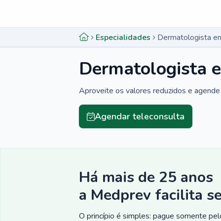
Menu lateral
Menu lateral
Especialidades
Dermatologista e
Dermatologista 
Aproveite os valores reduzidos e agende 
Agendar teleconsulta
Há mais de 25 anos
a Medprev facilita s
O princípio é simples: pague somente pelo