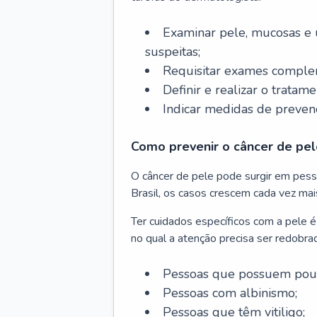
Examinar pele, mucosas e u
suspeitas;
Requisitar exames complem
Definir e realizar o tratam
Indicar medidas de prevenç
Como prevenir o câncer de pel
O câncer de pele pode surgir em pesso
Brasil, os casos crescem cada vez mai
Ter cuidados específicos com a pele é
no qual a atenção precisa ser redobra
Pessoas que possuem pouca
Pessoas com albinismo;
Pessoas que têm vitiligo;