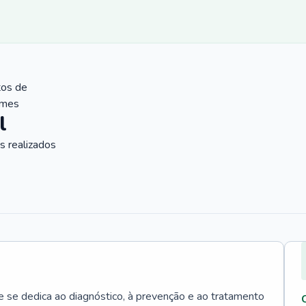
tos de
ames
l
 realizados
e se dedica ao diagnóstico, à prevenção e ao tratamento