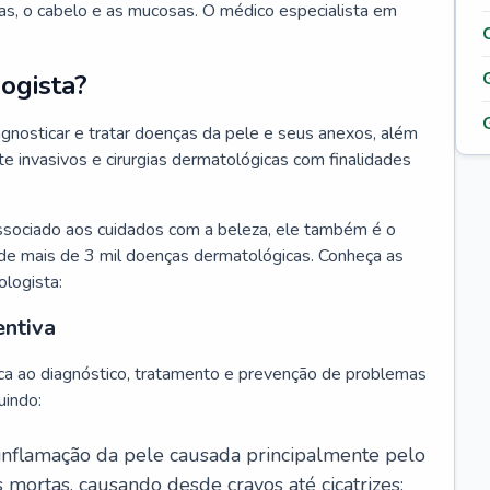
as, o cabelo e as mucosas. O médico especialista em
ogista?
agnosticar e tratar doenças da pele e seus anexos, além
 invasivos e cirurgias dermatológicas com finalidades
ssociado aos cuidados com a beleza, ele também é o
de mais de 3 mil doenças dermatológicas. Conheça as
ologista:
entiva
ca ao diagnóstico, tratamento e prevenção de problemas
uindo:
 inflamação da pele causada principalmente pelo
mortas, causando desde cravos até cicatrizes;