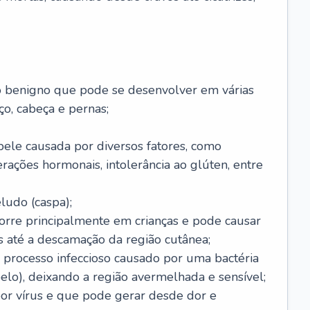
o benigno que pode se desenvolver em várias
o, cabeça e pernas;
pele causada por diversos fatores, como
terações hormonais, intolerância ao glúten, entre
udo (caspa);
orre principalmente em crianças e pode causar
 até a descamação da região cutânea;
 processo infeccioso causado por uma bactéria
 pelo), deixando a região avermelhada e sensível;
por vírus e que pode gerar desde dor e