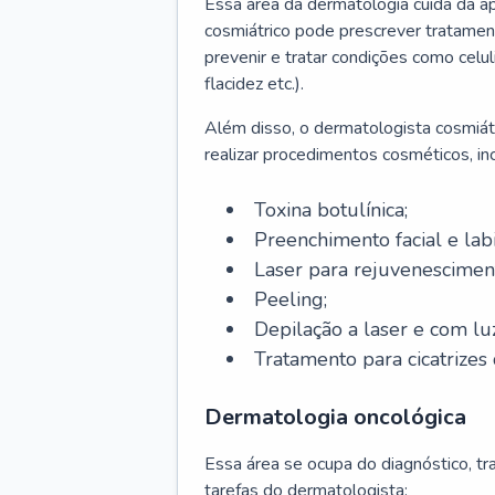
Essa área da dermatologia cuida da a
cosmiátrico pode prescrever tratament
prevenir e tratar condições como celul
flacidez etc.).
Além disso, o dermatologista cosmiátr
realizar procedimentos cosméticos, inc
Toxina botulínica;
Preenchimento facial e labi
Laser para rejuvenescimen
Peeling;
Depilação a laser e com lu
Tratamento para cicatrizes 
Dermatologia oncológica
Essa área se ocupa do diagnóstico, t
tarefas do dermatologista: