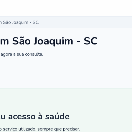
m São Joaquim - SC
em São Joaquim - SC
agora a sua consulta.
eu acesso à saúde
 serviço utilizado, sempre que precisar.