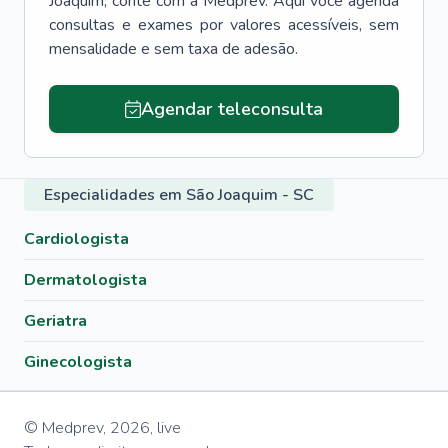
Joaquim
, conte com a Medprev. Aqui você agenda
consultas e exames por valores acessíveis, sem
mensalidade e sem taxa de adesão.
Agendar teleconsulta
Especialidades em São Joaquim - SC
Cardiologista
Dermatologista
Geriatra
Ginecologista
© Medprev,
2026
,
live