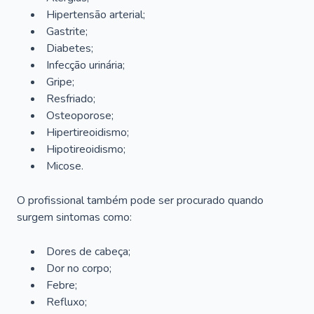
Hipertensão arterial;
Gastrite;
Diabetes;
Infecção urinária;
Gripe;
Resfriado;
Osteoporose;
Hipertireoidismo;
Hipotireoidismo;
Micose.
O profissional também pode ser procurado quando
surgem sintomas como:
Dores de cabeça;
Dor no corpo;
Febre;
Refluxo;