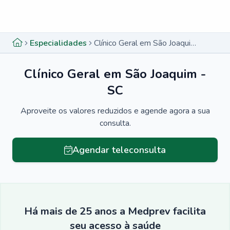
Menu lateral
Menu lateral
Especialidades
Clínico Geral em São Joaquim - SC
Clínico Geral em São Joaquim -
SC
Aproveite os valores reduzidos e agende agora a sua
consulta.
Agendar teleconsulta
Há mais de 25 anos a Medprev facilita
seu acesso à saúde