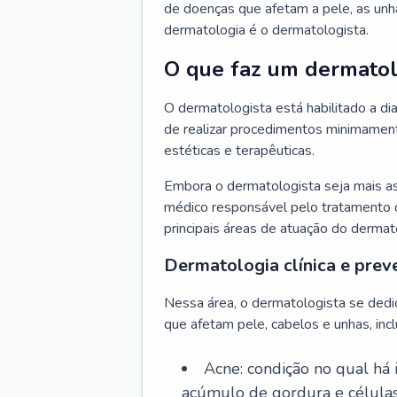
de doenças que afetam a pele, as unh
dermatologia é o dermatologista.
O que faz um dermatol
O dermatologista está habilitado a di
de realizar procedimentos minimamente
estéticas e terapêuticas.
Embora o dermatologista seja mais a
médico responsável pelo tratamento 
principais áreas de atuação do dermat
Dermatologia clínica e prev
Nessa área, o dermatologista se dedi
que afetam pele, cabelos e unhas, incl
Acne: condição no qual há
acúmulo de gordura e células 