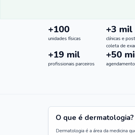
+100
+3 mil
unidades físicas
clínicas e pos
coleta de ex
+19 mil
+50 mi
profissionais parceiros
agendamentos
O que é dermatologia?
Dermatologia é a área da medicina qu