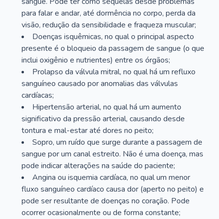
sangue. Pode ter como sequelas desde problemas
para falar e andar, até dormência no corpo, perda da
visão, redução da sensibilidade e fraqueza muscular;
Doenças isquêmicas, no qual o principal aspecto
presente é o bloqueio da passagem de sangue (o que
inclui oxigênio e nutrientes) entre os órgãos;
Prolapso da válvula mitral, no qual há um refluxo
sanguíneo causado por anomalias das válvulas
cardíacas;
Hipertensão arterial, no qual há um aumento
significativo da pressão arterial, causando desde
tontura e mal-estar até dores no peito;
Sopro, um ruído que surge durante a passagem de
sangue por um canal estreito. Não é uma doença, mas
pode indicar alterações na saúde do paciente;
Angina ou isquemia cardíaca, no qual um menor
fluxo sanguíneo cardíaco causa dor (aperto no peito) e
pode ser resultante de doenças no coração. Pode
ocorrer ocasionalmente ou de forma constante;