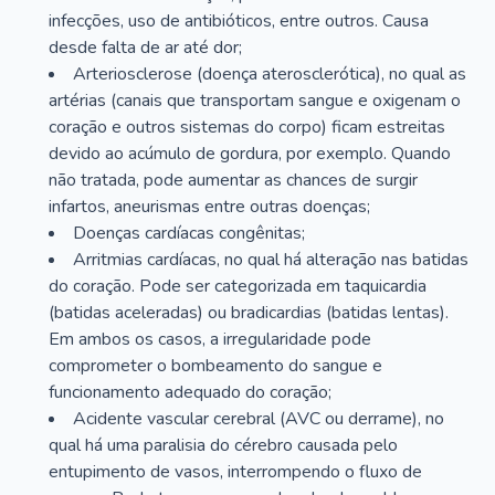
infecções, uso de antibióticos, entre outros. Causa
desde falta de ar até dor;
Arteriosclerose (doença aterosclerótica), no qual as
artérias (canais que transportam sangue e oxigenam o
coração e outros sistemas do corpo) ficam estreitas
devido ao acúmulo de gordura, por exemplo. Quando
não tratada, pode aumentar as chances de surgir
infartos, aneurismas entre outras doenças;
Doenças cardíacas congênitas;
Arritmias cardíacas, no qual há alteração nas batidas
do coração. Pode ser categorizada em taquicardia
(batidas aceleradas) ou bradicardias (batidas lentas).
Em ambos os casos, a irregularidade pode
comprometer o bombeamento do sangue e
funcionamento adequado do coração;
Acidente vascular cerebral (AVC ou derrame), no
qual há uma paralisia do cérebro causada pelo
entupimento de vasos, interrompendo o fluxo de