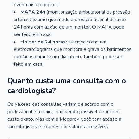
eventuais bloqueios;
MAPA 24h
(monitorização ambulatorial da pressão
arterial): exame que mede a pressão arterial durante
24 horas com auxílio de um monitor. O MAPA pode
ser feito em casa;
Holter de 24 horas:
funciona como um
eletrocardiograma que monitora e grava os batimentos
cardíacos durante um dia inteiro. Também pode ser
feito em casa.
Quanto custa uma consulta com o
cardiologista?
Os valores das consultas variam de acordo com o
profissional e a clínica, não sendo possível definir um
custo exato. Mas com a Medprev, você tem acesso a
cardiologistas e exames por valores acessíveis.