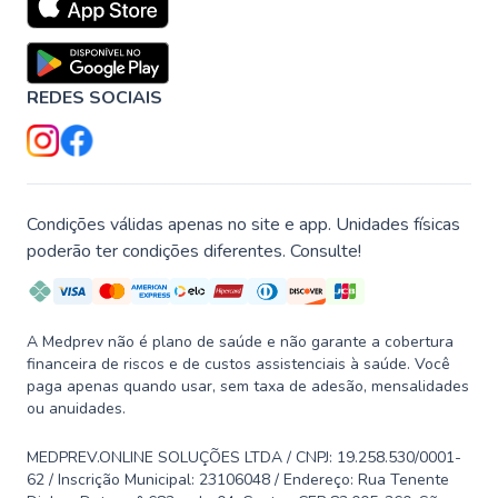
REDES SOCIAIS
Condições válidas apenas no site e app. Unidades físicas
poderão ter condições diferentes. Consulte!
A Medprev não é plano de saúde e não garante a cobertura
financeira de riscos e de custos assistenciais à saúde. Você
paga apenas quando usar, sem taxa de adesão, mensalidades
ou anuidades.
MEDPREV.ONLINE SOLUÇÕES LTDA / CNPJ: 19.258.530/0001-
62 / Inscrição Municipal: 23106048 / Endereço: Rua Tenente