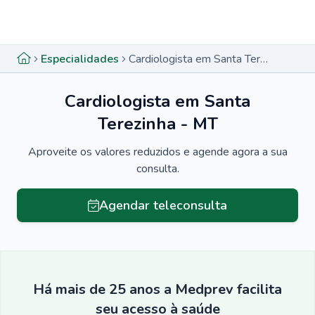
Menu lateral
Menu lateral
Especialidades
Cardiologista em Santa Terezinha - MT
Cardiologista em Santa
Terezinha - MT
Aproveite os valores reduzidos e agende agora a sua
consulta.
Agendar teleconsulta
Há mais de 25 anos a Medprev facilita
seu acesso à saúde