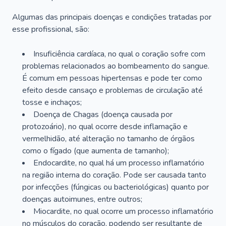
Algumas das principais doenças e condições tratadas por
esse profissional, são:
Insuficiência cardíaca, no qual o coração sofre com
problemas relacionados ao bombeamento do sangue.
É comum em pessoas hipertensas e pode ter como
efeito desde cansaço e problemas de circulação até
tosse e inchaços;
Doença de Chagas (doença causada por
protozoário), no qual ocorre desde inflamação e
vermelhidão, até alteração no tamanho de órgãos
como o fígado (que aumenta de tamanho);
Endocardite, no qual há um processo inflamatório
na região interna do coração. Pode ser causada tanto
por infecções (fúngicas ou bacteriológicas) quanto por
doenças autoimunes, entre outros;
Miocardite, no qual ocorre um processo inflamatório
no músculos do coração, podendo ser resultante de