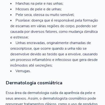
Manchas na pele e nas unhas;
Micoses de pele e de unhas;
Pele seca, oleosa ou muito sensível;
Psoríase: doença que é responsável pela formação
de escamas em várias regiões do corpo, podendo ser
causada por diversos fatores, como mudança climática
e estresse;
Unhas encravadas, originalmente chamadas de
onicocriptose, que ocorre quando a unha não se
desenvolve devido ao tecido que a envolve, causando
um processo inflamatório e infeccioso que gera desde
incômodos até secreções;
Verrugas.
Dermatologia cosmiátrica
Essa área da dermatologia cuida da aparência da pele e
seus anexos. Assim, o dermatologista cosmiátrico pode
prescrever tratamentos clínicos, como o uso de produtos