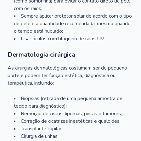
(como sombrinha) para evitar o contato direto da pele
com os raios;
Sempre aplicar protetor solar de acordo com o tipo
de pele e a quantidade recomendada, mesmo quando
o tempo está nublado;
Usar óculos com bloqueio de raios UV.
Dermatologia cirúrgica
As cirurgias dermatológicas costumam ser de pequeno
porte e podem ter função estética, diagnóstica ou
terapêutica, incluindo:
Biópsias (retirada de uma pequena amostra de
tecido para diagnóstico);
Remoção de cistos, lipomas, pintas e tumores;
Correção de cicatrizes inestéticas e queloides;
Transplante capilar;
Cirurgia de unhas;