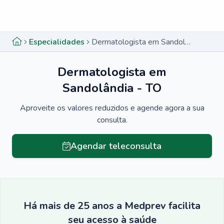
Menu lateral
Menu lateral
Especialidades
Dermatologista em Sandolândia - TO
Dermatologista em
Sandolândia - TO
Aproveite os valores reduzidos e agende agora a sua
consulta.
Agendar teleconsulta
Há mais de 25 anos a Medprev facilita
seu acesso à saúde