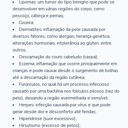
Lipomas: um tumor do tipo benigno que pode se
desenvolver em várias regiões do corpo, como
pescoço, cabeça e pernas;
Coceira;
Dermatites: inflamação da pele causada por
diversos fatores, como alergias, herança genética,
alterações hormonais, intolerância ao glúten, entre
outros;
Descamação do couro cabeludo (caspa);
Eczema: inflamação que ocorre principalmente em
crianças e pode causar desde o surgimento de bolhas
até a descamação da região cutânea;
Furúnculos, no qual há um processo infeccioso
causado por uma bactéria nos folículos pilosos (raiz do
pelo), deixando a região avermelhada e sensível;
Herpes: infecção causada por vírus e que pode
gerar desde dor e desconforto até feridas;
Hiperidrose (suor excessivo);
Hirsutismo (excesso de pelos);