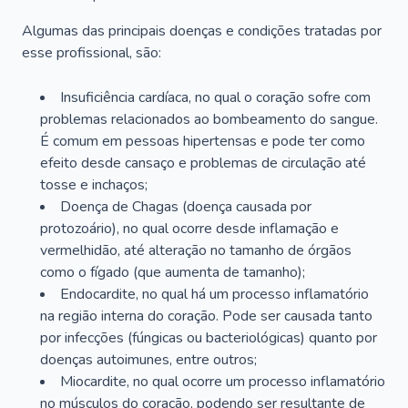
Algumas das principais doenças e condições tratadas por
esse profissional, são:
Insuficiência cardíaca, no qual o coração sofre com
problemas relacionados ao bombeamento do sangue.
É comum em pessoas hipertensas e pode ter como
efeito desde cansaço e problemas de circulação até
tosse e inchaços;
Doença de Chagas (doença causada por
protozoário), no qual ocorre desde inflamação e
vermelhidão, até alteração no tamanho de órgãos
como o fígado (que aumenta de tamanho);
Endocardite, no qual há um processo inflamatório
na região interna do coração. Pode ser causada tanto
por infecções (fúngicas ou bacteriológicas) quanto por
doenças autoimunes, entre outros;
Miocardite, no qual ocorre um processo inflamatório
no músculos do coração, podendo ser resultante de