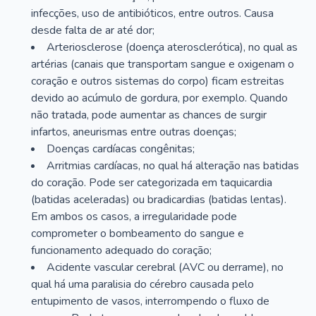
infecções, uso de antibióticos, entre outros. Causa
desde falta de ar até dor;
Arteriosclerose (doença aterosclerótica), no qual as
artérias (canais que transportam sangue e oxigenam o
coração e outros sistemas do corpo) ficam estreitas
devido ao acúmulo de gordura, por exemplo. Quando
não tratada, pode aumentar as chances de surgir
infartos, aneurismas entre outras doenças;
Doenças cardíacas congênitas;
Arritmias cardíacas, no qual há alteração nas batidas
do coração. Pode ser categorizada em taquicardia
(batidas aceleradas) ou bradicardias (batidas lentas).
Em ambos os casos, a irregularidade pode
comprometer o bombeamento do sangue e
funcionamento adequado do coração;
Acidente vascular cerebral (AVC ou derrame), no
qual há uma paralisia do cérebro causada pelo
entupimento de vasos, interrompendo o fluxo de