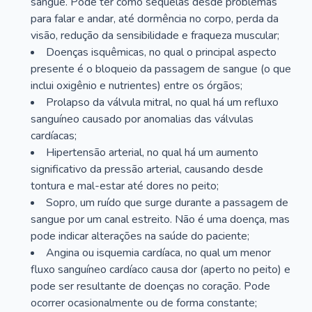
sangue. Pode ter como sequelas desde problemas
para falar e andar, até dormência no corpo, perda da
visão, redução da sensibilidade e fraqueza muscular;
Doenças isquêmicas, no qual o principal aspecto
presente é o bloqueio da passagem de sangue (o que
inclui oxigênio e nutrientes) entre os órgãos;
Prolapso da válvula mitral, no qual há um refluxo
sanguíneo causado por anomalias das válvulas
cardíacas;
Hipertensão arterial, no qual há um aumento
significativo da pressão arterial, causando desde
tontura e mal-estar até dores no peito;
Sopro, um ruído que surge durante a passagem de
sangue por um canal estreito. Não é uma doença, mas
pode indicar alterações na saúde do paciente;
Angina ou isquemia cardíaca, no qual um menor
fluxo sanguíneo cardíaco causa dor (aperto no peito) e
pode ser resultante de doenças no coração. Pode
ocorrer ocasionalmente ou de forma constante;