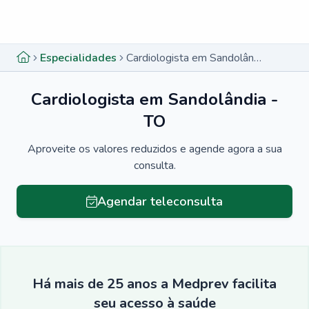
Menu lateral
Menu lateral
Especialidades
Cardiologista em Sandolândia - TO
Cardiologista em Sandolândia -
TO
Aproveite os valores reduzidos e agende agora a sua
consulta.
Agendar teleconsulta
Há mais de 25 anos a Medprev facilita
seu acesso à saúde