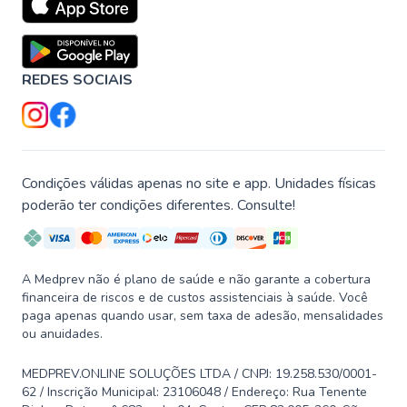
REDES SOCIAIS
Condições válidas apenas no site e app. Unidades físicas
poderão ter condições diferentes. Consulte!
A Medprev não é plano de saúde e não garante a cobertura
financeira de riscos e de custos assistenciais à saúde. Você
paga apenas quando usar, sem taxa de adesão, mensalidades
ou anuidades.
MEDPREV.ONLINE SOLUÇÕES LTDA / CNPJ: 19.258.530/0001-
62 / Inscrição Municipal: 23106048 / Endereço: Rua Tenente