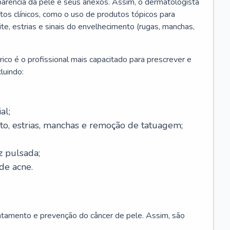
parência da pele e seus anexos. Assim, o dermatologista
os clínicos, como o uso de produtos tópicos para
ite, estrias e sinais do envelhecimento (rugas, manchas,
ico é o profissional mais capacitado para prescrever e
luindo:
al;
to, estrias, manchas e remoção de tatuagem;
z pulsada;
de acne.
ratamento e prevenção do câncer de pele. Assim, são