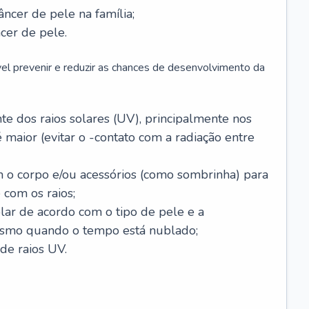
âncer de pele na família;
cer de pele.
vel prevenir e reduzir as chances de desenvolvimento da
 dos raios solares (UV), principalmente nos
 maior (evitar o -contato com a radiação entre
m o corpo e/ou acessórios (como sombrinha) para
 com os raios;
lar de acordo com o tipo de pele e a
smo quando o tempo está nublado;
de raios UV.