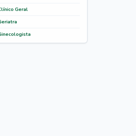
Clínico Geral
Geriatra
Ginecologista