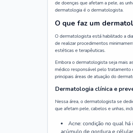
de doenças que afetam a pele, as unh
dermatologia é o dermatologista.
O que faz um dermatol
O dermatologista está habilitado a di
de realizar procedimentos minimamente
estéticas e terapêuticas.
Embora o dermatologista seja mais a
médico responsável pelo tratamento 
principais áreas de atuação do dermat
Dermatologia clínica e prev
Nessa área, o dermatologista se dedi
que afetam pele, cabelos e unhas, incl
Acne: condição no qual há
acúmulo de gordura e células 