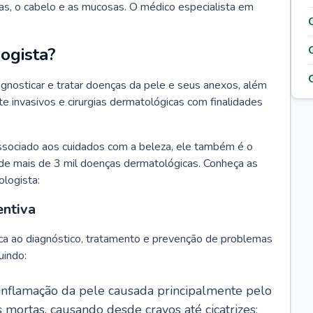
as, o cabelo e as mucosas. O médico especialista em
ogista?
agnosticar e tratar doenças da pele e seus anexos, além
 invasivos e cirurgias dermatológicas com finalidades
ssociado aos cuidados com a beleza, ele também é o
de mais de 3 mil doenças dermatológicas. Conheça as
ologista:
entiva
ca ao diagnóstico, tratamento e prevenção de problemas
uindo:
 inflamação da pele causada principalmente pelo
mortas, causando desde cravos até cicatrizes;