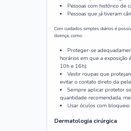
Pessoas com histórico de c
Pessoas que já tiveram cân
Com cuidados simples diários é possí
doença, como:
Proteger-se adequadamente
horários em que a exposição é
10h e 16h);
Vestir roupas que proteja
evitar o contato direto da pele
Sempre aplicar protetor so
quantidade recomendada, me
Usar óculos com bloqueio 
Dermatologia cirúrgica