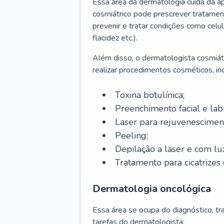
Essa área da dermatologia cuida da a
cosmiátrico pode prescrever tratament
prevenir e tratar condições como celul
flacidez etc.).
Além disso, o dermatologista cosmiátr
realizar procedimentos cosméticos, inc
Toxina botulínica;
Preenchimento facial e labi
Laser para rejuvenescimen
Peeling;
Depilação a laser e com lu
Tratamento para cicatrizes 
Dermatologia oncológica
Essa área se ocupa do diagnóstico, t
tarefas do dermatologista: