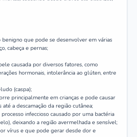
o benigno que pode se desenvolver em várias
o, cabeça e pernas;
pele causada por diversos fatores, como
terações hormonais, intolerância ao glúten, entre
udo (caspa);
orre principalmente em crianças e pode causar
 até a descamação da região cutânea;
 processo infeccioso causado por uma bactéria
 pelo), deixando a região avermelhada e sensível;
por vírus e que pode gerar desde dor e