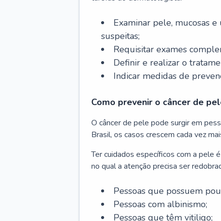
Examinar pele, mucosas e u
suspeitas;
Requisitar exames complem
Definir e realizar o tratam
Indicar medidas de prevenç
Como prevenir o câncer de pel
O câncer de pele pode surgir em pesso
Brasil, os casos crescem cada vez mai
Ter cuidados específicos com a pele é
no qual a atenção precisa ser redobra
Pessoas que possuem pouca
Pessoas com albinismo;
Pessoas que têm vitiligo;