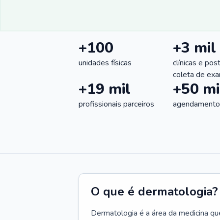
+100
+3 mil
unidades físicas
clínicas e pos
coleta de ex
+19 mil
+50 mi
profissionais parceiros
agendamentos
O que é dermatologia?
Dermatologia é a área da medicina qu