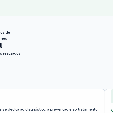
tos de
ames
l
 realizados
e se dedica ao diagnóstico, à prevenção e ao tratamento