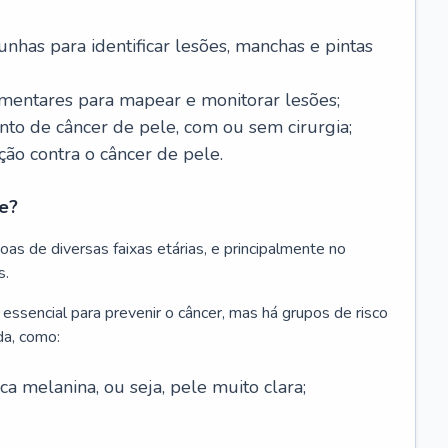
nhas para identificar lesões, manchas e pintas
entares para mapear e monitorar lesões;
ento de câncer de pele, com ou sem cirurgia;
ão contra o câncer de pele.
e?
as de diversas faixas etárias, e principalmente no
s.
 essencial para prevenir o câncer, mas há grupos de risco
da, como:
 melanina, ou seja, pele muito clara;