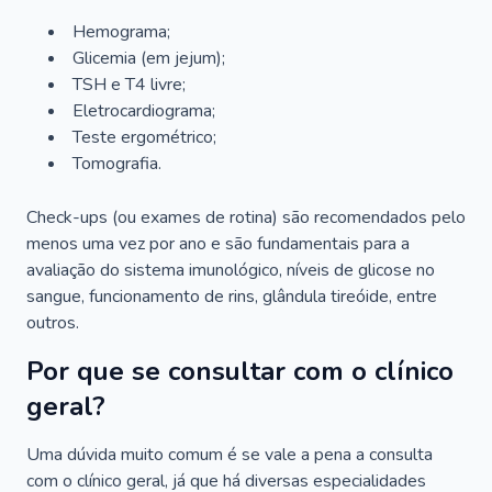
Hemograma;
Glicemia (em jejum);
TSH e T4 livre;
Eletrocardiograma;
Teste ergométrico;
Tomografia.
Check-ups (ou exames de rotina) são recomendados pelo
menos uma vez por ano e são fundamentais para a
avaliação do sistema imunológico, níveis de glicose no
sangue, funcionamento de rins, glândula tireóide, entre
outros.
Por que se consultar com o clínico
geral?
Uma dúvida muito comum é se vale a pena a consulta
com o clínico geral, já que há diversas especialidades