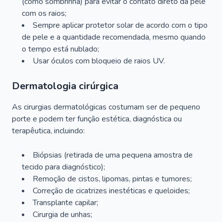
(como sombrinha) para evitar o contato direto da pele
com os raios;
Sempre aplicar protetor solar de acordo com o tipo
de pele e a quantidade recomendada, mesmo quando
o tempo está nublado;
Usar óculos com bloqueio de raios UV.
Dermatologia cirúrgica
As cirurgias dermatológicas costumam ser de pequeno
porte e podem ter função estética, diagnóstica ou
terapêutica, incluindo:
Biópsias (retirada de uma pequena amostra de
tecido para diagnóstico);
Remoção de cistos, lipomas, pintas e tumores;
Correção de cicatrizes inestéticas e queloides;
Transplante capilar;
Cirurgia de unhas;