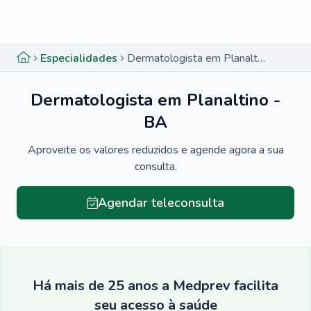
Menu lateral
Menu lateral
Especialidades
Dermatologista em Planaltino - BA
Dermatologista em Planaltino -
BA
Aproveite os valores reduzidos e agende agora a sua
consulta.
Agendar teleconsulta
Há mais de 25 anos a Medprev facilita
seu acesso à saúde