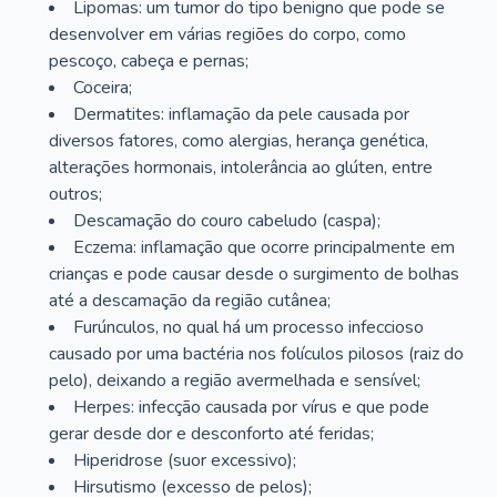
Lipomas: um tumor do tipo benigno que pode se
desenvolver em várias regiões do corpo, como
pescoço, cabeça e pernas;
Coceira;
Dermatites: inflamação da pele causada por
diversos fatores, como alergias, herança genética,
alterações hormonais, intolerância ao glúten, entre
outros;
Descamação do couro cabeludo (caspa);
Eczema: inflamação que ocorre principalmente em
crianças e pode causar desde o surgimento de bolhas
até a descamação da região cutânea;
Furúnculos, no qual há um processo infeccioso
causado por uma bactéria nos folículos pilosos (raiz do
pelo), deixando a região avermelhada e sensível;
Herpes: infecção causada por vírus e que pode
gerar desde dor e desconforto até feridas;
Hiperidrose (suor excessivo);
Hirsutismo (excesso de pelos);