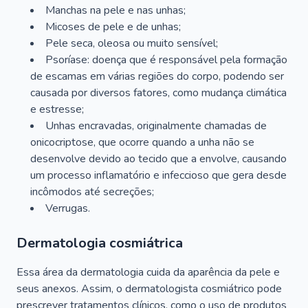
Manchas na pele e nas unhas;
Micoses de pele e de unhas;
Pele seca, oleosa ou muito sensível;
Psoríase: doença que é responsável pela formação
de escamas em várias regiões do corpo, podendo ser
causada por diversos fatores, como mudança climática
e estresse;
Unhas encravadas, originalmente chamadas de
onicocriptose, que ocorre quando a unha não se
desenvolve devido ao tecido que a envolve, causando
um processo inflamatório e infeccioso que gera desde
incômodos até secreções;
Verrugas.
Dermatologia cosmiátrica
Essa área da dermatologia cuida da aparência da pele e
seus anexos. Assim, o dermatologista cosmiátrico pode
prescrever tratamentos clínicos, como o uso de produtos