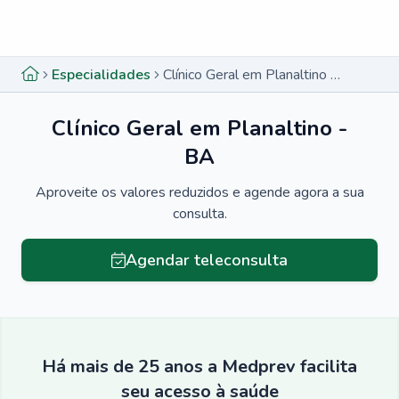
Menu lateral
Menu lateral
Especialidades
Clínico Geral em Planaltino - BA
Clínico Geral em Planaltino -
BA
Aproveite os valores reduzidos e agende agora a sua
consulta.
Agendar teleconsulta
Há mais de 25 anos a Medprev facilita
seu acesso à saúde