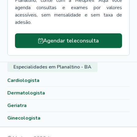
Planaltino
, conte com a Medprev. Aqui você
agenda consultas e exames por valores
acessíveis, sem mensalidade e sem taxa de
adesão.
Agendar teleconsulta
Especialidades em Planaltino - BA
Cardiologista
Dermatologista
Geriatra
Ginecologista