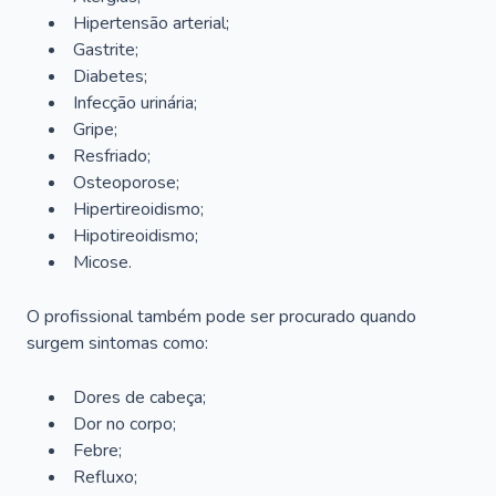
Hipertensão arterial;
Gastrite;
Diabetes;
Infecção urinária;
Gripe;
Resfriado;
Osteoporose;
Hipertireoidismo;
Hipotireoidismo;
Micose.
O profissional também pode ser procurado quando
surgem sintomas como:
Dores de cabeça;
Dor no corpo;
Febre;
Refluxo;