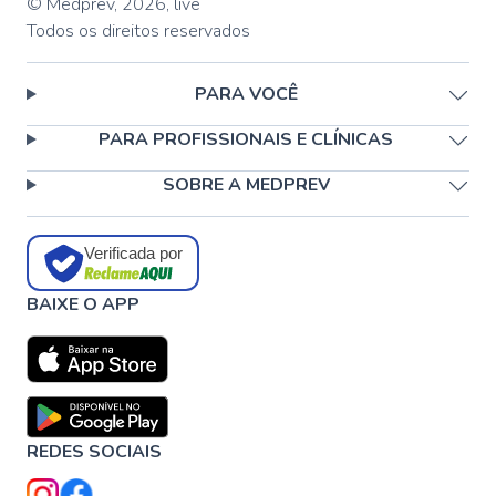
© Medprev,
2026
,
live
Todos os direitos reservados
PARA VOCÊ
PARA PROFISSIONAIS E CLÍNICAS
SOBRE A MEDPREV
Verificada por
BAIXE O APP
REDES SOCIAIS