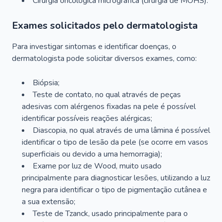
Cirurgia oncológica micrográfica (cirurgia de MOHS).
Exames solicitados pelo dermatologista
Para investigar sintomas e identificar doenças, o
dermatologista pode solicitar diversos exames, como:
Biópsia;
Teste de contato, no qual através de peças
adesivas com alérgenos fixadas na pele é possível
identificar possíveis reações alérgicas;
Diascopia, no qual através de uma lâmina é possível
identificar o tipo de lesão da pele (se ocorre em vasos
superficiais ou devido a uma hemorragia);
Exame por luz de Wood, muito usado
principalmente para diagnosticar lesões, utilizando a luz
negra para identificar o tipo de pigmentação cutânea e
a sua extensão;
Teste de Tzanck, usado principalmente para o