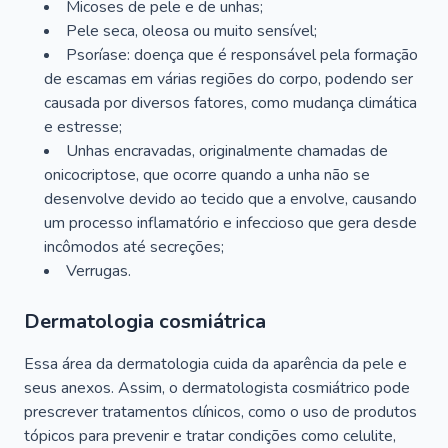
Micoses de pele e de unhas;
Pele seca, oleosa ou muito sensível;
Psoríase: doença que é responsável pela formação
de escamas em várias regiões do corpo, podendo ser
causada por diversos fatores, como mudança climática
e estresse;
Unhas encravadas, originalmente chamadas de
onicocriptose, que ocorre quando a unha não se
desenvolve devido ao tecido que a envolve, causando
um processo inflamatório e infeccioso que gera desde
incômodos até secreções;
Verrugas.
Dermatologia cosmiátrica
Essa área da dermatologia cuida da aparência da pele e
seus anexos. Assim, o dermatologista cosmiátrico pode
prescrever tratamentos clínicos, como o uso de produtos
tópicos para prevenir e tratar condições como celulite,