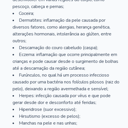
pescoço, cabeça e pernas;
Coceira;
Dermatites: inflamação da pele causada por
diversos fatores, como alergias, herança genética,
alterações hormonais, intolerância ao glúten, entre
outros;
Descamação do couro cabeludo (caspa);
Eczema: inflamação que ocorre principalmente em
crianças e pode causar desde o surgimento de bolhas
até a descamação da região cutânea;
Furúnculos, no qual há um processo infeccioso
causado por uma bactéria nos folículos pilosos (raiz do
pelo), deixando a região avermelhada e sensível;
Herpes: infecção causada por vírus e que pode
gerar desde dor e desconforto até feridas;
Hiperidrose (suor excessivo);
Hirsutismo (excesso de pelos);
Manchas na pele e nas unhas;