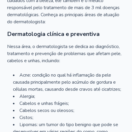
cuidados com a beleza, ele também é o médico
responsável pelo tratamento de mais de 3 mil doenças
dermatológicas. Conheça as principais áreas de atuação
do dermatologista:
Dermatologia clínica e preventiva
Nessa área, o dermatologista se dedica ao diagnóstico,
tratamento e prevenção de problemas que afetam pele,
cabelos e unhas, incluindo:
Acne: condição no qual há inflamação da pele
causada principalmente pelo acúmulo de gordura e
células mortas, causando desde cravos até cicatrizes;
Alergia;
Cabelos e unhas frágeis;
Cabelos secos ou oleosos;
Cistos;
Lipomas: um tumor do tipo benigno que pode se
desenvolver em várias regiões do corpo, como