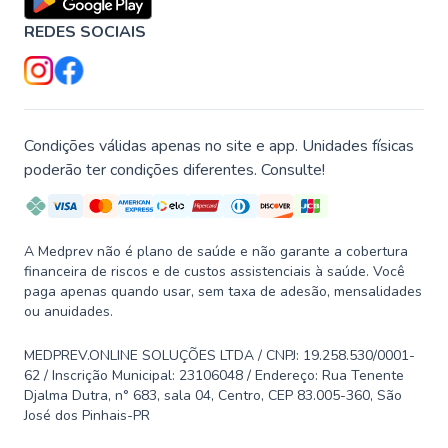
REDES SOCIAIS
Condições válidas apenas no site e app. Unidades físicas
poderão ter condições diferentes. Consulte!
A Medprev não é plano de saúde e não garante a cobertura
financeira de riscos e de custos assistenciais à saúde. Você
paga apenas quando usar, sem taxa de adesão, mensalidades
ou anuidades.
MEDPREV.ONLINE SOLUÇÕES LTDA / CNPJ: 19.258.530/0001-
62 / Inscrição Municipal: 23106048 / Endereço: Rua Tenente
Djalma Dutra, n° 683, sala 04, Centro, CEP 83.005-360, São
José dos Pinhais-PR