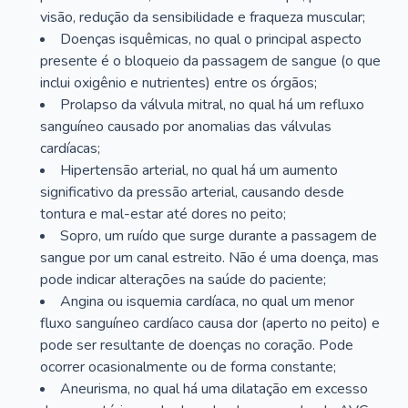
visão, redução da sensibilidade e fraqueza muscular;
Doenças isquêmicas, no qual o principal aspecto
presente é o bloqueio da passagem de sangue (o que
inclui oxigênio e nutrientes) entre os órgãos;
Prolapso da válvula mitral, no qual há um refluxo
sanguíneo causado por anomalias das válvulas
cardíacas;
Hipertensão arterial, no qual há um aumento
significativo da pressão arterial, causando desde
tontura e mal-estar até dores no peito;
Sopro, um ruído que surge durante a passagem de
sangue por um canal estreito. Não é uma doença, mas
pode indicar alterações na saúde do paciente;
Angina ou isquemia cardíaca, no qual um menor
fluxo sanguíneo cardíaco causa dor (aperto no peito) e
pode ser resultante de doenças no coração. Pode
ocorrer ocasionalmente ou de forma constante;
Aneurisma, no qual há uma dilatação em excesso