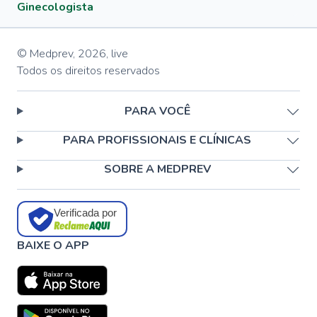
Ginecologista
© Medprev,
2026
,
live
Todos os direitos reservados
PARA VOCÊ
PARA PROFISSIONAIS E CLÍNICAS
SOBRE A MEDPREV
Verificada por
BAIXE O APP