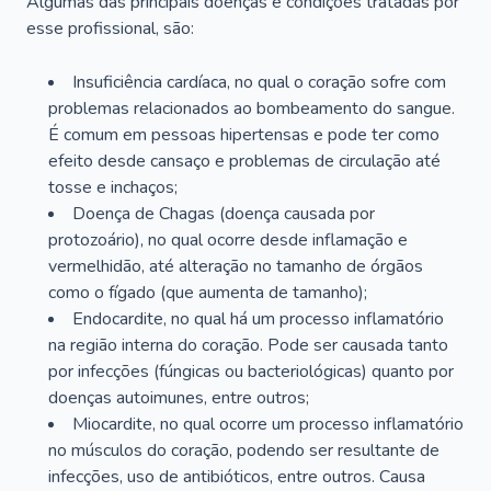
Algumas das principais doenças e condições tratadas por
esse profissional, são:
Insuficiência cardíaca, no qual o coração sofre com
problemas relacionados ao bombeamento do sangue.
É comum em pessoas hipertensas e pode ter como
efeito desde cansaço e problemas de circulação até
tosse e inchaços;
Doença de Chagas (doença causada por
protozoário), no qual ocorre desde inflamação e
vermelhidão, até alteração no tamanho de órgãos
como o fígado (que aumenta de tamanho);
Endocardite, no qual há um processo inflamatório
na região interna do coração. Pode ser causada tanto
por infecções (fúngicas ou bacteriológicas) quanto por
doenças autoimunes, entre outros;
Miocardite, no qual ocorre um processo inflamatório
no músculos do coração, podendo ser resultante de
infecções, uso de antibióticos, entre outros. Causa