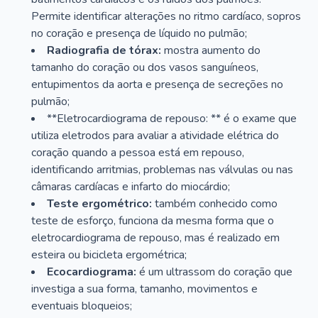
Permite identificar alterações no ritmo cardíaco, sopros
no coração e presença de líquido no pulmão;
Radiografia de tórax:
mostra aumento do
tamanho do coração ou dos vasos sanguíneos,
entupimentos da aorta e presença de secreções no
pulmão;
**Eletrocardiograma de repouso: ** é o exame que
utiliza eletrodos para avaliar a atividade elétrica do
coração quando a pessoa está em repouso,
identificando arritmias, problemas nas válvulas ou nas
câmaras cardíacas e infarto do miocárdio;
Teste ergométrico:
também conhecido como
teste de esforço, funciona da mesma forma que o
eletrocardiograma de repouso, mas é realizado em
esteira ou bicicleta ergométrica;
Ecocardiograma:
é um ultrassom do coração que
investiga a sua forma, tamanho, movimentos e
eventuais bloqueios;