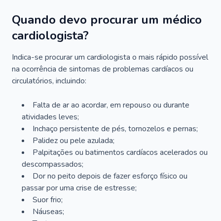
Quando devo procurar um médico
cardiologista?
Indica-se procurar um cardiologista o mais rápido possível
na ocorrência de sintomas de problemas cardíacos ou
circulatórios, incluindo:
Falta de ar ao acordar, em repouso ou durante
atividades leves;
Inchaço persistente de pés, tornozelos e pernas;
Palidez ou pele azulada;
Palpitações ou batimentos cardíacos acelerados ou
descompassados;
Dor no peito depois de fazer esforço físico ou
passar por uma crise de estresse;
Suor frio;
Náuseas;