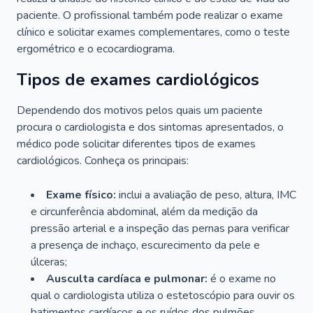
paciente. O profissional também pode realizar o exame
clínico e solicitar exames complementares, como o teste
ergométrico e o ecocardiograma.
Tipos de exames cardiológicos
Dependendo dos motivos pelos quais um paciente
procura o cardiologista e dos sintomas apresentados, o
médico pode solicitar diferentes tipos de exames
cardiológicos. Conheça os principais:
Exame físico:
inclui a avaliação de peso, altura, IMC
e circunferência abdominal, além da medição da
pressão arterial e a inspeção das pernas para verificar
a presença de inchaço, escurecimento da pele e
úlceras;
Ausculta cardíaca e pulmonar:
é o exame no
qual o cardiologista utiliza o estetoscópio para ouvir os
batimentos cardíacos e os ruídos dos pulmões.