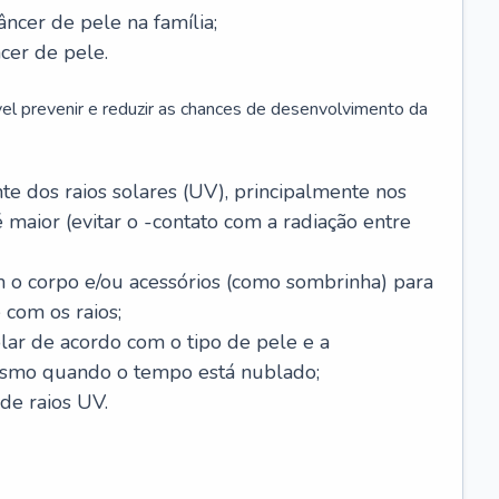
âncer de pele na família;
cer de pele.
vel prevenir e reduzir as chances de desenvolvimento da
 dos raios solares (UV), principalmente nos
 maior (evitar o -contato com a radiação entre
m o corpo e/ou acessórios (como sombrinha) para
 com os raios;
lar de acordo com o tipo de pele e a
smo quando o tempo está nublado;
de raios UV.