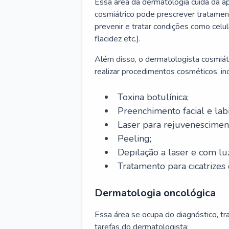
Essa área da dermatologia cuida da a
cosmiátrico pode prescrever tratament
prevenir e tratar condições como celul
flacidez etc.).
Além disso, o dermatologista cosmiátr
realizar procedimentos cosméticos, inc
Toxina botulínica;
Preenchimento facial e labi
Laser para rejuvenescimen
Peeling;
Depilação a laser e com lu
Tratamento para cicatrizes 
Dermatologia oncológica
Essa área se ocupa do diagnóstico, t
tarefas do dermatologista: