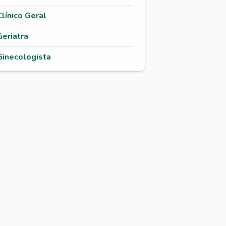
Clínico Geral
Geriatra
Ginecologista