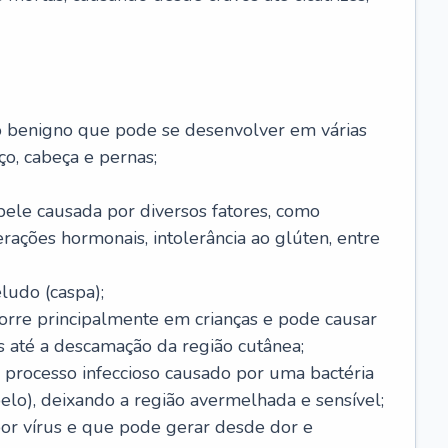
o benigno que pode se desenvolver em várias
o, cabeça e pernas;
pele causada por diversos fatores, como
terações hormonais, intolerância ao glúten, entre
udo (caspa);
orre principalmente em crianças e pode causar
 até a descamação da região cutânea;
 processo infeccioso causado por uma bactéria
 pelo), deixando a região avermelhada e sensível;
por vírus e que pode gerar desde dor e