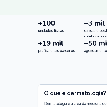
+100
+3 mil
unidades físicas
clínicas e pos
coleta de ex
+19 mil
+50 mi
profissionais parceiros
agendamentos
O que é dermatologia?
Dermatologia é a área da medicina qu