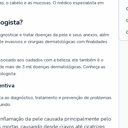
as, o cabelo e as mucosas. O médico especialista em
ogista?
agnosticar e tratar doenças da pele e seus anexos, além
 invasivos e cirurgias dermatológicas com finalidades
ssociado aos cuidados com a beleza, ele também é o
de mais de 3 mil doenças dermatológicas. Conheça as
ologista:
entiva
ca ao diagnóstico, tratamento e prevenção de problemas
uindo:
 inflamação da pele causada principalmente pelo
mortas, causando desde cravos até cicatrizes;