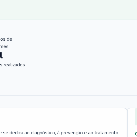
tos de
ames
l
 realizados
e se dedica ao diagnóstico, à prevenção e ao tratamento