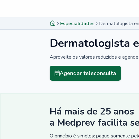
Menu lateral
Menu lateral
Especialidades
Dermatologista e
Dermatologista 
Aproveite os valores reduzidos e agende 
Agendar teleconsulta
Há mais de 25 anos
a Medprev facilita s
O princípio é simples: pague somente pelo