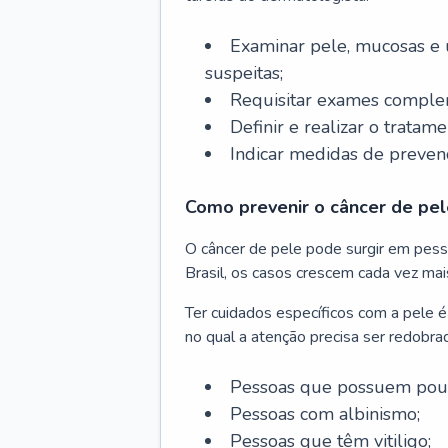
Examinar pele, mucosas e u
suspeitas;
Requisitar exames complem
Definir e realizar o tratam
Indicar medidas de prevenç
Como prevenir o câncer de pel
O câncer de pele pode surgir em pesso
Brasil, os casos crescem cada vez mai
Ter cuidados específicos com a pele é
no qual a atenção precisa ser redobra
Pessoas que possuem pouca
Pessoas com albinismo;
Pessoas que têm vitiligo;