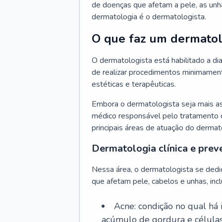
de doenças que afetam a pele, as unh
dermatologia é o dermatologista.
O que faz um dermatol
O dermatologista está habilitado a di
de realizar procedimentos minimamente
estéticas e terapêuticas.
Embora o dermatologista seja mais a
médico responsável pelo tratamento 
principais áreas de atuação do dermat
Dermatologia clínica e prev
Nessa área, o dermatologista se dedi
que afetam pele, cabelos e unhas, incl
Acne: condição no qual há
acúmulo de gordura e células 