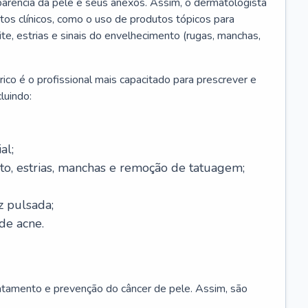
parência da pele e seus anexos. Assim, o dermatologista
os clínicos, como o uso de produtos tópicos para
ite, estrias e sinais do envelhecimento (rugas, manchas,
ico é o profissional mais capacitado para prescrever e
luindo:
al;
to, estrias, manchas e remoção de tatuagem;
z pulsada;
de acne.
ratamento e prevenção do câncer de pele. Assim, são