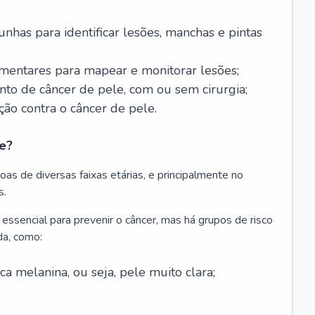
nhas para identificar lesões, manchas e pintas
entares para mapear e monitorar lesões;
ento de câncer de pele, com ou sem cirurgia;
ão contra o câncer de pele.
e?
as de diversas faixas etárias, e principalmente no
s.
 essencial para prevenir o câncer, mas há grupos de risco
da, como:
 melanina, ou seja, pele muito clara;