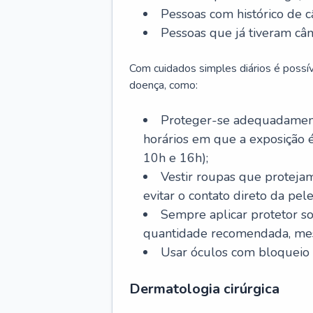
Pessoas com histórico de c
Pessoas que já tiveram cân
Com cuidados simples diários é possí
doença, como:
Proteger-se adequadamente
horários em que a exposição é
10h e 16h);
Vestir roupas que proteja
evitar o contato direto da pele
Sempre aplicar protetor so
quantidade recomendada, me
Usar óculos com bloqueio 
Dermatologia cirúrgica