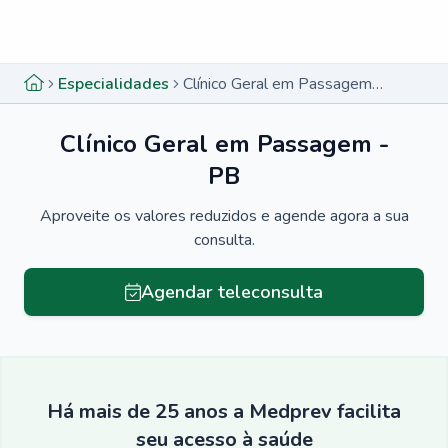
Menu lateral
Menu lateral
Especialidades
Clínico Geral em Passagem - PB
Clínico Geral em Passagem -
PB
Aproveite os valores reduzidos e agende agora a sua
consulta.
Agendar teleconsulta
Há mais de 25 anos a Medprev facilita
seu acesso à saúde