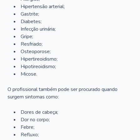
Hipertensão arterial;
Gastrite;
Diabetes;
Infecção urinária;
Gripe;
Resfriado;
Osteoporose;
Hipertireoidismo;
Hipotireoidismo;
Micose.
O profissional também pode ser procurado quando
surgem sintomas como:
Dores de cabeça;
Dor no corpo;
Febre;
Refluxo;