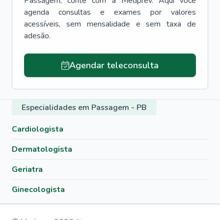
Passagem
, conte com a Medprev. Aqui você
agenda consultas e exames por valores
acessíveis, sem mensalidade e sem taxa de
adesão.
Agendar teleconsulta
Especialidades em Passagem - PB
Cardiologista
Dermatologista
Geriatra
Ginecologista