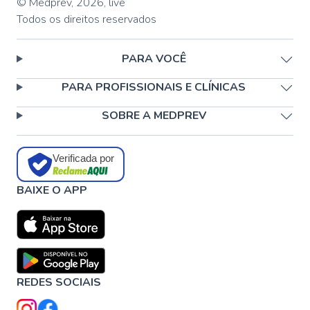
© Medprev,
2026
,
live
Todos os direitos reservados
PARA VOCÊ
PARA PROFISSIONAIS E CLÍNICAS
SOBRE A MEDPREV
Verificada por
BAIXE O APP
REDES SOCIAIS