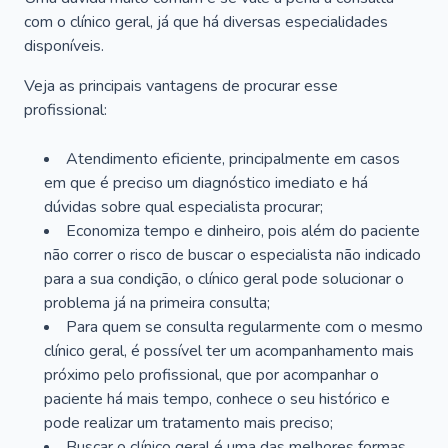
com o clínico geral, já que há diversas especialidades
disponíveis.
Veja as principais vantagens de procurar esse
profissional:
Atendimento eficiente, principalmente em casos
em que é preciso um diagnóstico imediato e há
dúvidas sobre qual especialista procurar;
Economiza tempo e dinheiro, pois além do paciente
não correr o risco de buscar o especialista não indicado
para a sua condição, o clínico geral pode solucionar o
problema já na primeira consulta;
Para quem se consulta regularmente com o mesmo
clínico geral, é possível ter um acompanhamento mais
próximo pelo profissional, que por acompanhar o
paciente há mais tempo, conhece o seu histórico e
pode realizar um tratamento mais preciso;
Buscar o clínico geral é uma das melhores formas