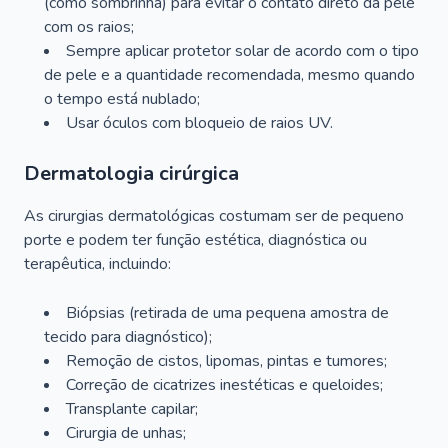
(como sombrinha) para evitar o contato direto da pele
com os raios;
Sempre aplicar protetor solar de acordo com o tipo
de pele e a quantidade recomendada, mesmo quando
o tempo está nublado;
Usar óculos com bloqueio de raios UV.
Dermatologia cirúrgica
As cirurgias dermatológicas costumam ser de pequeno
porte e podem ter função estética, diagnóstica ou
terapêutica, incluindo:
Biópsias (retirada de uma pequena amostra de
tecido para diagnóstico);
Remoção de cistos, lipomas, pintas e tumores;
Correção de cicatrizes inestéticas e queloides;
Transplante capilar;
Cirurgia de unhas;