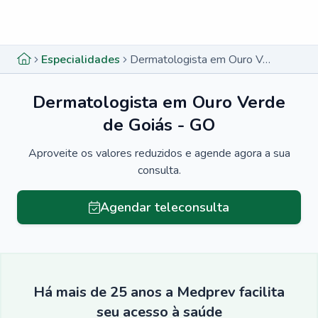
Menu lateral
Menu lateral
Especialidades
Dermatologista em Ouro Verde de Goiás - GO
Dermatologista em Ouro Verde
de Goiás - GO
Aproveite os valores reduzidos e agende agora a sua
consulta.
Agendar teleconsulta
Há mais de 25 anos a Medprev facilita
seu acesso à saúde