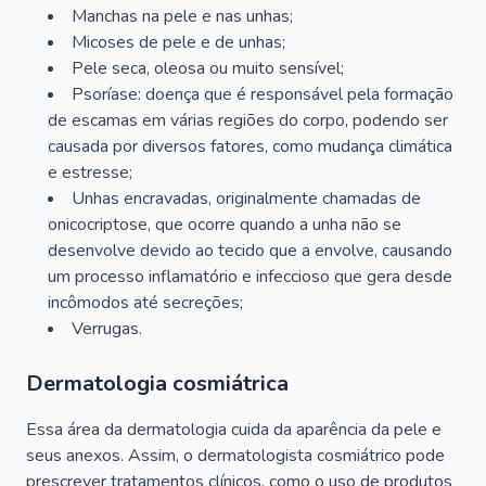
Manchas na pele e nas unhas;
Micoses de pele e de unhas;
Pele seca, oleosa ou muito sensível;
Psoríase: doença que é responsável pela formação
de escamas em várias regiões do corpo, podendo ser
causada por diversos fatores, como mudança climática
e estresse;
Unhas encravadas, originalmente chamadas de
onicocriptose, que ocorre quando a unha não se
desenvolve devido ao tecido que a envolve, causando
um processo inflamatório e infeccioso que gera desde
incômodos até secreções;
Verrugas.
Dermatologia cosmiátrica
Essa área da dermatologia cuida da aparência da pele e
seus anexos. Assim, o dermatologista cosmiátrico pode
prescrever tratamentos clínicos, como o uso de produtos