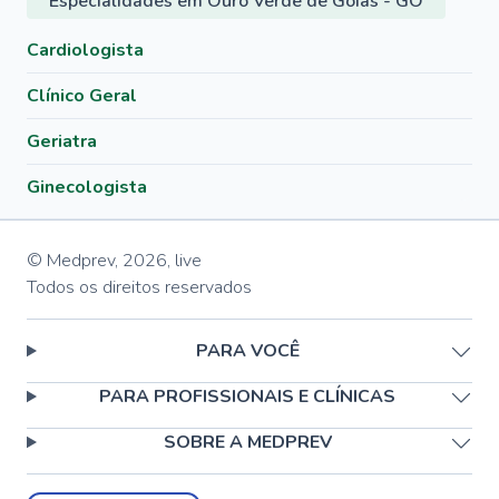
Especialidades em Ouro Verde de Goiás - GO
Cardiologista
Clínico Geral
Geriatra
Ginecologista
© Medprev,
2026
,
live
Todos os direitos reservados
PARA VOCÊ
PARA PROFISSIONAIS E CLÍNICAS
SOBRE A MEDPREV