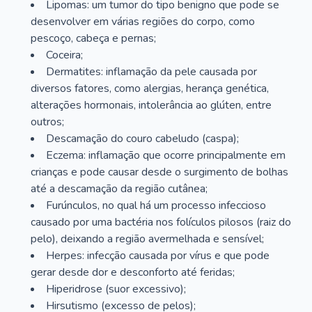
Lipomas: um tumor do tipo benigno que pode se
desenvolver em várias regiões do corpo, como
pescoço, cabeça e pernas;
Coceira;
Dermatites: inflamação da pele causada por
diversos fatores, como alergias, herança genética,
alterações hormonais, intolerância ao glúten, entre
outros;
Descamação do couro cabeludo (caspa);
Eczema: inflamação que ocorre principalmente em
crianças e pode causar desde o surgimento de bolhas
até a descamação da região cutânea;
Furúnculos, no qual há um processo infeccioso
causado por uma bactéria nos folículos pilosos (raiz do
pelo), deixando a região avermelhada e sensível;
Herpes: infecção causada por vírus e que pode
gerar desde dor e desconforto até feridas;
Hiperidrose (suor excessivo);
Hirsutismo (excesso de pelos);