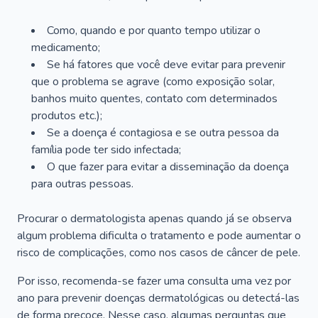
Como, quando e por quanto tempo utilizar o
medicamento;
Se há fatores que você deve evitar para prevenir
que o problema se agrave (como exposição solar,
banhos muito quentes, contato com determinados
produtos etc.);
Se a doença é contagiosa e se outra pessoa da
família pode ter sido infectada;
O que fazer para evitar a disseminação da doença
para outras pessoas.
Procurar o dermatologista apenas quando já se observa
algum problema dificulta o tratamento e pode aumentar o
risco de complicações, como nos casos de câncer de pele.
Por isso, recomenda-se fazer uma consulta uma vez por
ano para prevenir doenças dermatológicas ou detectá-las
de forma precoce. Nesse caso, algumas perguntas que