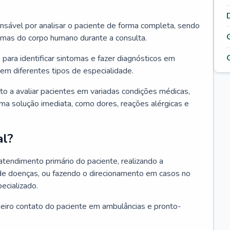
ponsável por analisar o paciente de forma completa, sendo
temas do corpo humano durante a consulta.
 para identificar sintomas e fazer diagnósticos em
em diferentes tipos de especialidade.
pto a avaliar pacientes em variadas condições médicas,
uma solução imediata, como dores, reações alérgicas e
al?
 atendimento primário do paciente, realizando a
de doenças, ou fazendo o direcionamento em casos no
ecializado.
meiro contato do paciente em ambulâncias e pronto-