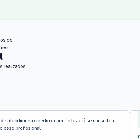
tos de
ames
l
 realizados
e atendimento médico, com certeza já se consultou
e esse profissional!