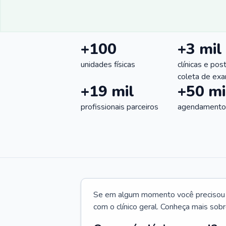
+100
+3 mil
unidades físicas
clínicas e pos
coleta de ex
+19 mil
+50 mi
profissionais parceiros
agendamentos
Se em algum momento você precisou d
com o clínico geral. Conheça mais sobr