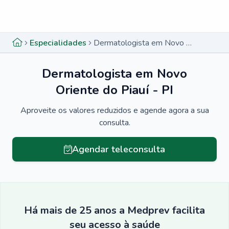
Menu lateral
Menu lateral
Especialidades
Dermatologista em Novo Oriente do Piauí - PI
Dermatologista em Novo
Oriente do Piauí - PI
Aproveite os valores reduzidos e agende agora a sua
consulta.
Agendar teleconsulta
Há mais de 25 anos a Medprev facilita
seu acesso à saúde