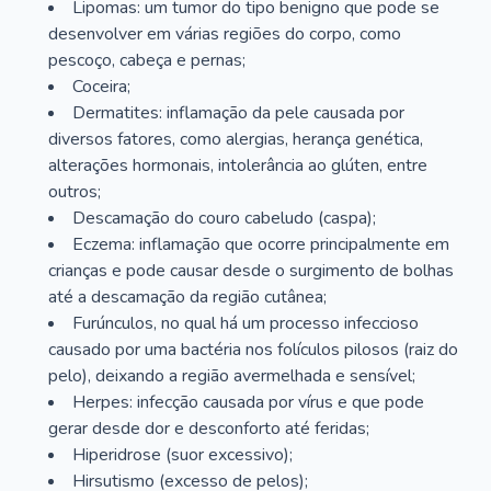
Lipomas: um tumor do tipo benigno que pode se
desenvolver em várias regiões do corpo, como
pescoço, cabeça e pernas;
Coceira;
Dermatites: inflamação da pele causada por
diversos fatores, como alergias, herança genética,
alterações hormonais, intolerância ao glúten, entre
outros;
Descamação do couro cabeludo (caspa);
Eczema: inflamação que ocorre principalmente em
crianças e pode causar desde o surgimento de bolhas
até a descamação da região cutânea;
Furúnculos, no qual há um processo infeccioso
causado por uma bactéria nos folículos pilosos (raiz do
pelo), deixando a região avermelhada e sensível;
Herpes: infecção causada por vírus e que pode
gerar desde dor e desconforto até feridas;
Hiperidrose (suor excessivo);
Hirsutismo (excesso de pelos);