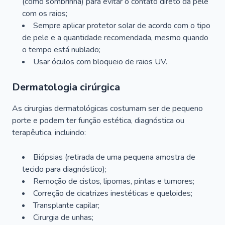
(como sombrinha) para evitar o contato direto da pele
com os raios;
Sempre aplicar protetor solar de acordo com o tipo
de pele e a quantidade recomendada, mesmo quando
o tempo está nublado;
Usar óculos com bloqueio de raios UV.
Dermatologia cirúrgica
As cirurgias dermatológicas costumam ser de pequeno
porte e podem ter função estética, diagnóstica ou
terapêutica, incluindo:
Biópsias (retirada de uma pequena amostra de
tecido para diagnóstico);
Remoção de cistos, lipomas, pintas e tumores;
Correção de cicatrizes inestéticas e queloides;
Transplante capilar;
Cirurgia de unhas;