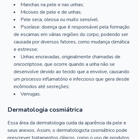
Manchas na pele e nas unhas;
Micoses de pele e de unhas;
Pele seca, oleosa ou muito sensível;
Psoríase: doença que é responsável pela formação
de escamas em várias regiões do corpo, podendo ser
causada por diversos fatores, como mudança climática
e estresse;
Unhas encravadas, originalmente chamadas de
onicocriptose, que ocorre quando a unha não se
desenvolve devido ao tecido que a envolve, causando
um processo inflamatório e infeccioso que gera desde
incômodos até secreções;
Verrugas.
Dermatologia cosmiátrica
Essa área da dermatologia cuida da aparência da pele e
seus anexos. Assim, o dermatologista cosmiátrico pode
prescrever tratamentos clínicos, como o uso de produtos