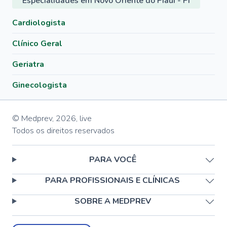
Especialidades em Novo Oriente do Piauí - PI
Cardiologista
Clínico Geral
Geriatra
Ginecologista
© Medprev,
2026
,
live
Todos os direitos reservados
PARA VOCÊ
PARA PROFISSIONAIS E CLÍNICAS
SOBRE A MEDPREV