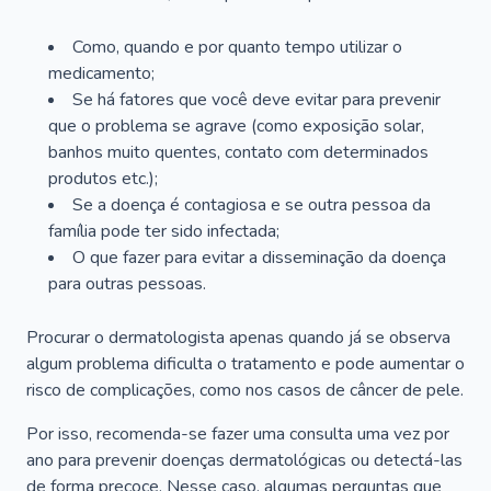
Como, quando e por quanto tempo utilizar o
medicamento;
Se há fatores que você deve evitar para prevenir
que o problema se agrave (como exposição solar,
banhos muito quentes, contato com determinados
produtos etc.);
Se a doença é contagiosa e se outra pessoa da
família pode ter sido infectada;
O que fazer para evitar a disseminação da doença
para outras pessoas.
Procurar o dermatologista apenas quando já se observa
algum problema dificulta o tratamento e pode aumentar o
risco de complicações, como nos casos de câncer de pele.
Por isso, recomenda-se fazer uma consulta uma vez por
ano para prevenir doenças dermatológicas ou detectá-las
de forma precoce. Nesse caso, algumas perguntas que