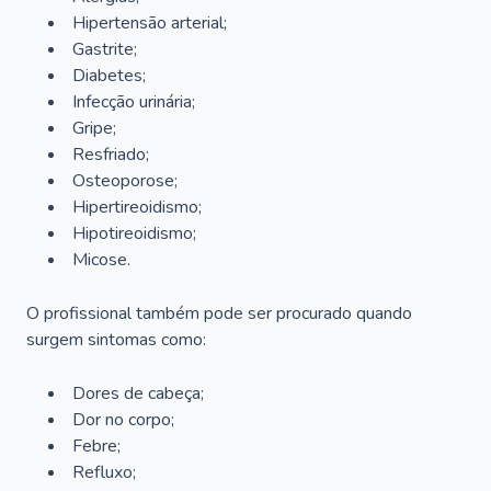
Hipertensão arterial;
Gastrite;
Diabetes;
Infecção urinária;
Gripe;
Resfriado;
Osteoporose;
Hipertireoidismo;
Hipotireoidismo;
Micose.
O profissional também pode ser procurado quando
surgem sintomas como:
Dores de cabeça;
Dor no corpo;
Febre;
Refluxo;