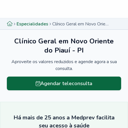
Menu lateral
Menu lateral
Especialidades
Clínico Geral em Novo Oriente do Piauí - PI
Clínico Geral em Novo Oriente
do Piauí - PI
Aproveite os valores reduzidos e agende agora a sua
consulta.
Agendar teleconsulta
Há mais de 25 anos a Medprev facilita
seu acesso à saúde