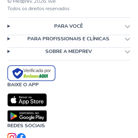
© Medprev,
2026
,
live
Todos os direitos reservados
PARA VOCÊ
PARA PROFISSIONAIS E CLÍNICAS
SOBRE A MEDPREV
Verificada por
BAIXE O APP
REDES SOCIAIS