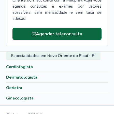
Oriente do Piauí
, conte com a Medprev. Aqui você
agenda consultas e exames por valores
acessíveis, sem mensalidade e sem taxa de
adesão.
Agendar teleconsulta
Especialidades em Novo Oriente do Piauí - PI
Cardiologista
Dermatologista
Geriatra
Ginecologista