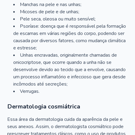
Manchas na pele e nas unhas;
Micoses de pele e de unhas;
Pele seca, oleosa ou muito sensível;
Psoríase: doença que é responsável pela formação
de escamas em várias regiões do corpo, podendo ser
causada por diversos fatores, como mudança climática
e estresse;
Unhas encravadas, originalmente chamadas de
onicocriptose, que ocorre quando a unha não se
desenvolve devido ao tecido que a envolve, causando
um processo inflamatório e infeccioso que gera desde
incômodos até secreções;
Verrugas.
Dermatologia cosmiátrica
Essa área da dermatologia cuida da aparência da pele e
seus anexos. Assim, o dermatologista cosmiátrico pode
prescrever tratamentos clínicos, como o uso de produtos