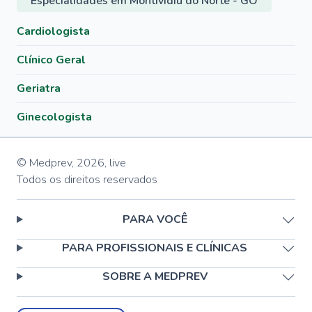
Especialidades em Montividiu do Norte - GO
Cardiologista
Clínico Geral
Geriatra
Ginecologista
© Medprev,
2026
,
live
Todos os direitos reservados
PARA VOCÊ
PARA PROFISSIONAIS E CLÍNICAS
SOBRE A MEDPREV