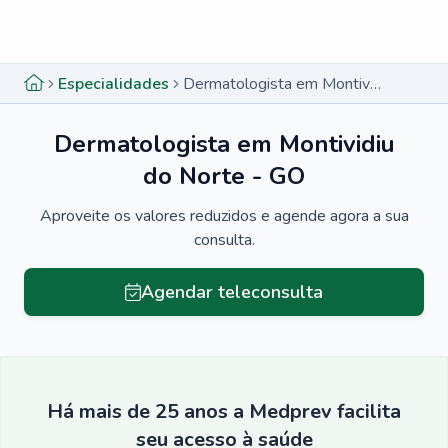
Menu lateral
Menu lateral
Especialidades
Dermatologista em Montividiu do Norte - GO
Dermatologista em Montividiu
do Norte - GO
Aproveite os valores reduzidos e agende agora a sua
consulta.
Agendar teleconsulta
Há mais de 25 anos a Medprev facilita
seu acesso à saúde