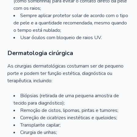
(como sombrinha) para evitar o contato direto da pele
com os raios;
Sempre aplicar protetor solar de acordo com o tipo
de pele e a quantidade recomendada, mesmo quando
o tempo está nublado;
Usar óculos com bloqueio de raios UV.
Dermatologia cirúrgica
As cirurgias dermatológicas costumam ser de pequeno
porte e podem ter função estética, diagnóstica ou
terapêutica, incluindo:
Biópsias (retirada de uma pequena amostra de
tecido para diagnóstico);
Remoção de cistos, lipomas, pintas e tumores;
Correção de cicatrizes inestéticas e queloides;
Transplante capilar;
Cirurgia de unhas;