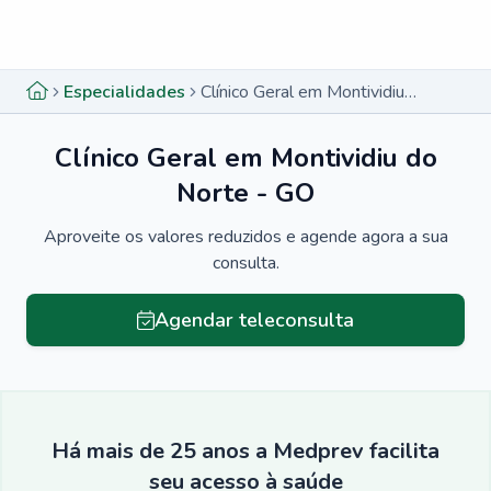
Menu lateral
Menu lateral
Especialidades
Clínico Geral em Montividiu do Norte - GO
Clínico Geral em Montividiu do
Norte - GO
Aproveite os valores reduzidos e agende agora a sua
consulta.
Agendar teleconsulta
Há mais de 25 anos a Medprev facilita
seu acesso à saúde