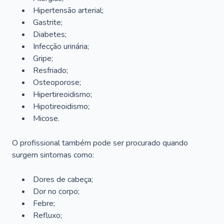
Hipertensão arterial;
Gastrite;
Diabetes;
Infecção urinária;
Gripe;
Resfriado;
Osteoporose;
Hipertireoidismo;
Hipotireoidismo;
Micose.
O profissional também pode ser procurado quando
surgem sintomas como:
Dores de cabeça;
Dor no corpo;
Febre;
Refluxo;