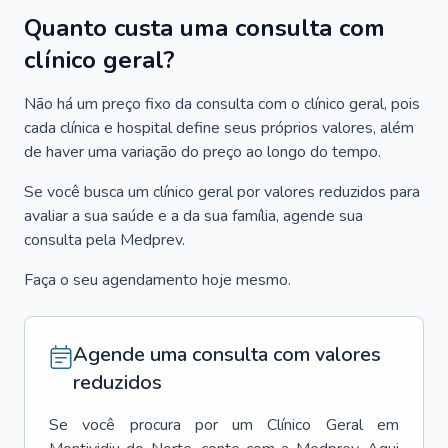
Quanto custa uma consulta com
clínico geral?
Não há um preço fixo da consulta com o clínico geral, pois
cada clínica e hospital define seus próprios valores, além
de haver uma variação do preço ao longo do tempo.
Se você busca um clínico geral por valores reduzidos para
avaliar a sua saúde e a da sua família, agende sua
consulta pela Medprev.
Faça o seu agendamento hoje mesmo.
Agende uma consulta com valores
reduzidos
Se você procura por um
Clínico Geral
em