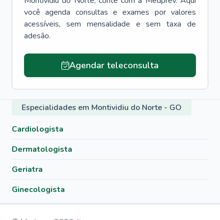
Montividiu do Norte
, conte com a Medprev. Aqui
você agenda consultas e exames por valores
acessíveis, sem mensalidade e sem taxa de
adesão.
Agendar teleconsulta
Especialidades em Montividiu do Norte - GO
Cardiologista
Dermatologista
Geriatra
Ginecologista