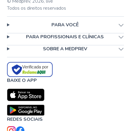
© Medprev,
2026
,
live
Todos os direitos reservados
PARA VOCÊ
PARA PROFISSIONAIS E CLÍNICAS
SOBRE A MEDPREV
Verificada por
BAIXE O APP
REDES SOCIAIS