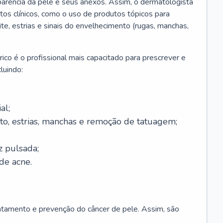
parência da pele e seus anexos. Assim, o dermatologista
os clínicos, como o uso de produtos tópicos para
ite, estrias e sinais do envelhecimento (rugas, manchas,
ico é o profissional mais capacitado para prescrever e
luindo:
al;
to, estrias, manchas e remoção de tatuagem;
z pulsada;
de acne.
ratamento e prevenção do câncer de pele. Assim, são