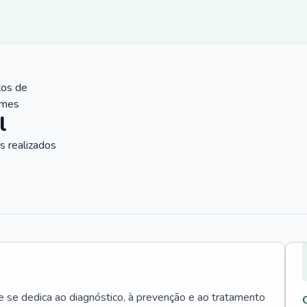
tos de
ames
l
 realizados
e se dedica ao diagnóstico, à prevenção e ao tratamento