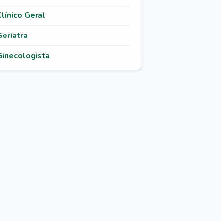
Clínico Geral
Geriatra
Ginecologista