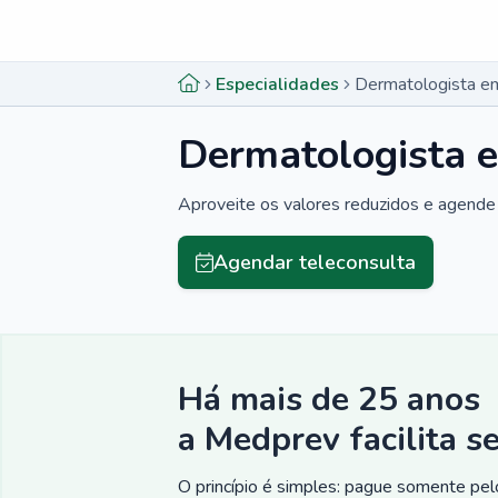
Menu lateral
Menu lateral
Especialidades
Dermatologista e
Dermatologista 
Aproveite os valores reduzidos e agende 
Agendar teleconsulta
Há mais de 25 anos
a Medprev facilita s
O princípio é simples: pague somente pelo