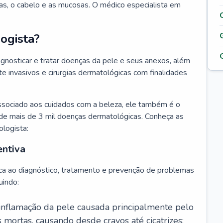
as, o cabelo e as mucosas. O médico especialista em
ogista?
agnosticar e tratar doenças da pele e seus anexos, além
 invasivos e cirurgias dermatológicas com finalidades
ssociado aos cuidados com a beleza, ele também é o
de mais de 3 mil doenças dermatológicas. Conheça as
ologista:
entiva
ca ao diagnóstico, tratamento e prevenção de problemas
uindo:
 inflamação da pele causada principalmente pelo
mortas, causando desde cravos até cicatrizes;