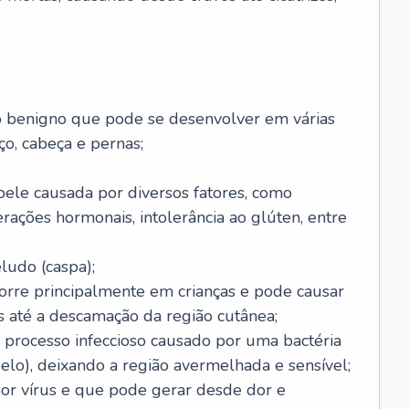
o benigno que pode se desenvolver em várias
o, cabeça e pernas;
pele causada por diversos fatores, como
terações hormonais, intolerância ao glúten, entre
udo (caspa);
orre principalmente em crianças e pode causar
 até a descamação da região cutânea;
 processo infeccioso causado por uma bactéria
 pelo), deixando a região avermelhada e sensível;
por vírus e que pode gerar desde dor e