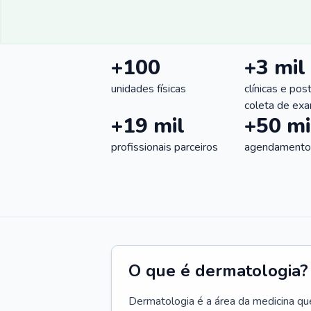
+100
+3 mil
unidades físicas
clínicas e pos
coleta de ex
+19 mil
+50 mi
profissionais parceiros
agendamentos
O que é dermatologia?
Dermatologia é a área da medicina qu