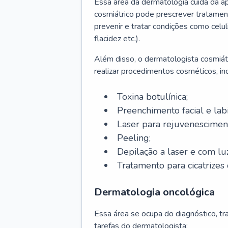
Essa área da dermatologia cuida da a
cosmiátrico pode prescrever tratament
prevenir e tratar condições como celul
flacidez etc.).
Além disso, o dermatologista cosmiátr
realizar procedimentos cosméticos, inc
Toxina botulínica;
Preenchimento facial e labi
Laser para rejuvenescimen
Peeling;
Depilação a laser e com lu
Tratamento para cicatrizes 
Dermatologia oncológica
Essa área se ocupa do diagnóstico, t
tarefas do dermatologista: