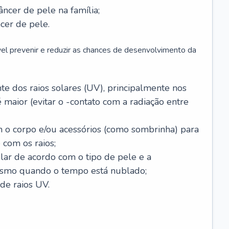
âncer de pele na família;
cer de pele.
vel prevenir e reduzir as chances de desenvolvimento da
 dos raios solares (UV), principalmente nos
 maior (evitar o -contato com a radiação entre
m o corpo e/ou acessórios (como sombrinha) para
 com os raios;
lar de acordo com o tipo de pele e a
smo quando o tempo está nublado;
de raios UV.