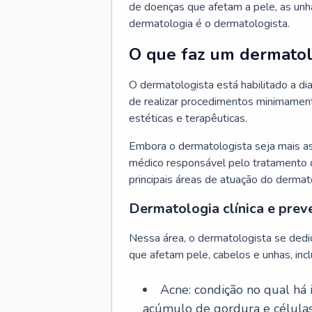
de doenças que afetam a pele, as unh
dermatologia é o dermatologista.
O que faz um dermatol
O dermatologista está habilitado a di
de realizar procedimentos minimamente
estéticas e terapêuticas.
Embora o dermatologista seja mais a
médico responsável pelo tratamento 
principais áreas de atuação do dermat
Dermatologia clínica e prev
Nessa área, o dermatologista se dedi
que afetam pele, cabelos e unhas, incl
Acne: condição no qual há
acúmulo de gordura e células 