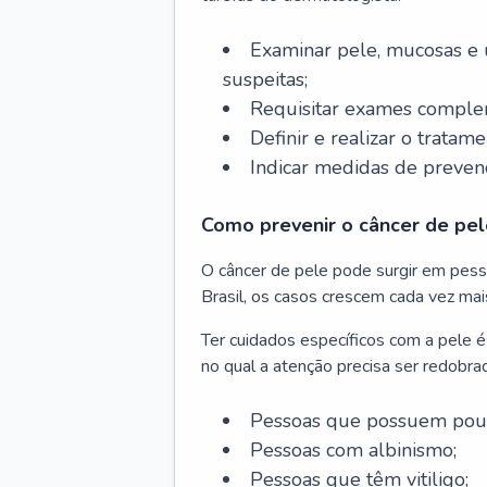
Examinar pele, mucosas e u
suspeitas;
Requisitar exames complem
Definir e realizar o tratam
Indicar medidas de prevenç
Como prevenir o câncer de pel
O câncer de pele pode surgir em pesso
Brasil, os casos crescem cada vez mai
Ter cuidados específicos com a pele é
no qual a atenção precisa ser redobra
Pessoas que possuem pouca
Pessoas com albinismo;
Pessoas que têm vitiligo;