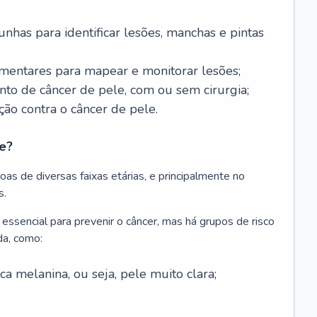
nhas para identificar lesões, manchas e pintas
entares para mapear e monitorar lesões;
ento de câncer de pele, com ou sem cirurgia;
ão contra o câncer de pele.
e?
as de diversas faixas etárias, e principalmente no
s.
 essencial para prevenir o câncer, mas há grupos de risco
da, como:
 melanina, ou seja, pele muito clara;