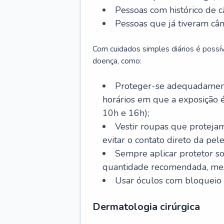
Pessoas com histórico de c
Pessoas que já tiveram cân
Com cuidados simples diários é possí
doença, como:
Proteger-se adequadamente
horários em que a exposição é
10h e 16h);
Vestir roupas que proteja
evitar o contato direto da pele
Sempre aplicar protetor so
quantidade recomendada, me
Usar óculos com bloqueio 
Dermatologia cirúrgica