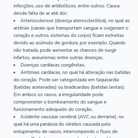
infecções, uso de antibióticos, entre outros. Causa
desde falta de ar até dor;
Arteriosclerose (doença aterosclerótica), no qual as
artérias (canais que transportam sangue e oxigenam o
coração e outros sistemas do corpo) ficam estreitas
devido ao acúmulo de gordura, por exemplo. Quando
não tratada, pode aumentar as chances de surgir
infartos, aneurismas entre outras doenças;
Doenças cardíacas congênitas;
Arritmias cardíacas, no qual há alteração nas batidas
do coração. Pode ser categorizada em taquicardia
(batidas aceleradas) ou bradicardias (batidas lentas).
Em ambos os casos, a irregularidade pode
comprometer o bombeamento do sangue e
funcionamento adequado do coração;
Acidente vascular cerebral (AVC ou derrame), no
qual há uma paralisia do cérebro causada pelo
entupimento de vasos, interrompendo o fluxo de