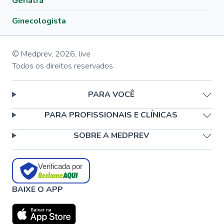
Geriatra
Ginecologista
© Medprev,
2026
,
live
Todos os direitos reservados
PARA VOCÊ
PARA PROFISSIONAIS E CLÍNICAS
SOBRE A MEDPREV
Verificada por
BAIXE O APP