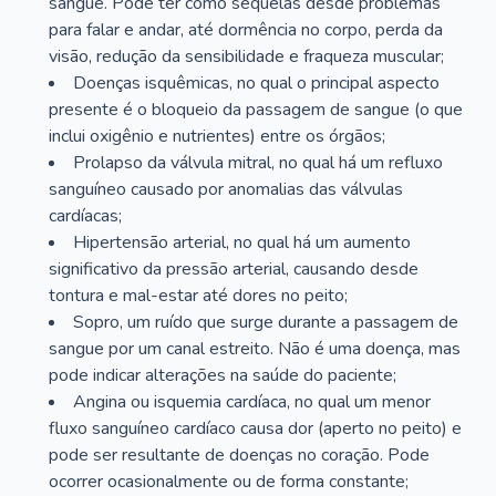
sangue. Pode ter como sequelas desde problemas
para falar e andar, até dormência no corpo, perda da
visão, redução da sensibilidade e fraqueza muscular;
Doenças isquêmicas, no qual o principal aspecto
presente é o bloqueio da passagem de sangue (o que
inclui oxigênio e nutrientes) entre os órgãos;
Prolapso da válvula mitral, no qual há um refluxo
sanguíneo causado por anomalias das válvulas
cardíacas;
Hipertensão arterial, no qual há um aumento
significativo da pressão arterial, causando desde
tontura e mal-estar até dores no peito;
Sopro, um ruído que surge durante a passagem de
sangue por um canal estreito. Não é uma doença, mas
pode indicar alterações na saúde do paciente;
Angina ou isquemia cardíaca, no qual um menor
fluxo sanguíneo cardíaco causa dor (aperto no peito) e
pode ser resultante de doenças no coração. Pode
ocorrer ocasionalmente ou de forma constante;