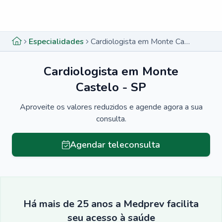
Menu lateral
Menu lateral
Especialidades
Cardiologista em Monte Castelo - SP
Cardiologista em Monte
Castelo - SP
Aproveite os valores reduzidos e agende agora a sua
consulta.
Agendar teleconsulta
Há mais de 25 anos a Medprev facilita
seu acesso à saúde