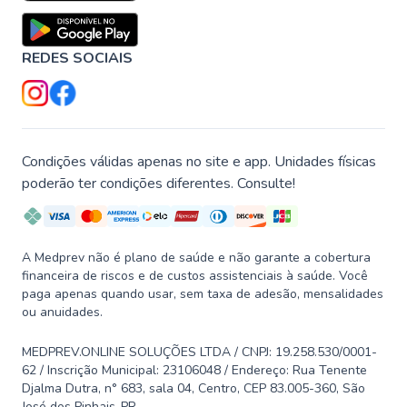
REDES SOCIAIS
Condições válidas apenas no site e app. Unidades físicas
poderão ter condições diferentes. Consulte!
A Medprev não é plano de saúde e não garante a cobertura
financeira de riscos e de custos assistenciais à saúde. Você
paga apenas quando usar, sem taxa de adesão, mensalidades
ou anuidades.
MEDPREV.ONLINE SOLUÇÕES LTDA / CNPJ: 19.258.530/0001-
62 / Inscrição Municipal: 23106048 / Endereço: Rua Tenente
Djalma Dutra, n° 683, sala 04, Centro, CEP 83.005-360, São
José dos Pinhais-PR