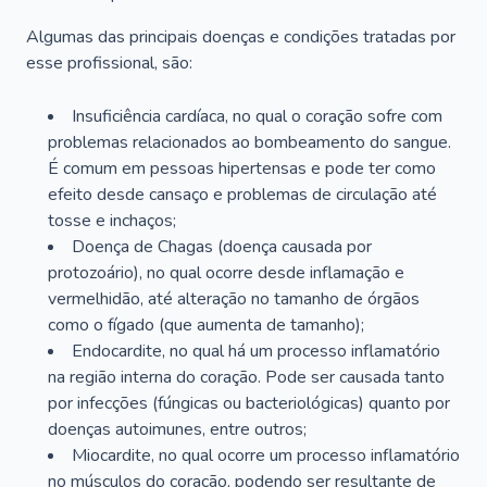
Algumas das principais doenças e condições tratadas por
esse profissional, são:
Insuficiência cardíaca, no qual o coração sofre com
problemas relacionados ao bombeamento do sangue.
É comum em pessoas hipertensas e pode ter como
efeito desde cansaço e problemas de circulação até
tosse e inchaços;
Doença de Chagas (doença causada por
protozoário), no qual ocorre desde inflamação e
vermelhidão, até alteração no tamanho de órgãos
como o fígado (que aumenta de tamanho);
Endocardite, no qual há um processo inflamatório
na região interna do coração. Pode ser causada tanto
por infecções (fúngicas ou bacteriológicas) quanto por
doenças autoimunes, entre outros;
Miocardite, no qual ocorre um processo inflamatório
no músculos do coração, podendo ser resultante de