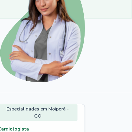
Especialidades em Moiporá -
GO
Cardiologista