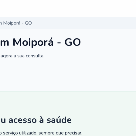
m Moiporá - GO
em Moiporá - GO
agora a sua consulta.
eu acesso à saúde
 serviço utilizado, sempre que precisar.