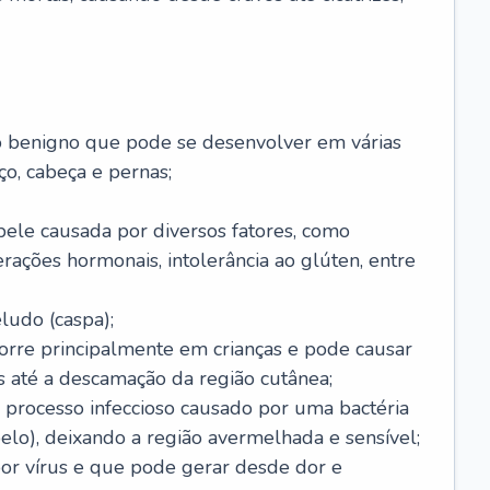
o benigno que pode se desenvolver em várias
o, cabeça e pernas;
pele causada por diversos fatores, como
terações hormonais, intolerância ao glúten, entre
udo (caspa);
orre principalmente em crianças e pode causar
 até a descamação da região cutânea;
 processo infeccioso causado por uma bactéria
 pelo), deixando a região avermelhada e sensível;
por vírus e que pode gerar desde dor e