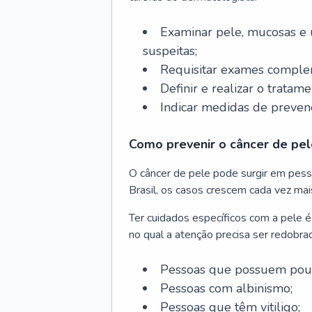
Examinar pele, mucosas e u
suspeitas;
Requisitar exames complem
Definir e realizar o tratam
Indicar medidas de prevenç
Como prevenir o câncer de pel
O câncer de pele pode surgir em pesso
Brasil, os casos crescem cada vez mai
Ter cuidados específicos com a pele é
no qual a atenção precisa ser redobra
Pessoas que possuem pouca
Pessoas com albinismo;
Pessoas que têm vitiligo;