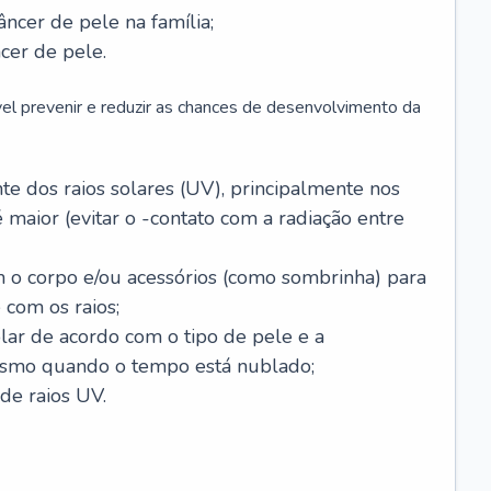
âncer de pele na família;
cer de pele.
vel prevenir e reduzir as chances de desenvolvimento da
 dos raios solares (UV), principalmente nos
 maior (evitar o -contato com a radiação entre
m o corpo e/ou acessórios (como sombrinha) para
 com os raios;
lar de acordo com o tipo de pele e a
smo quando o tempo está nublado;
de raios UV.