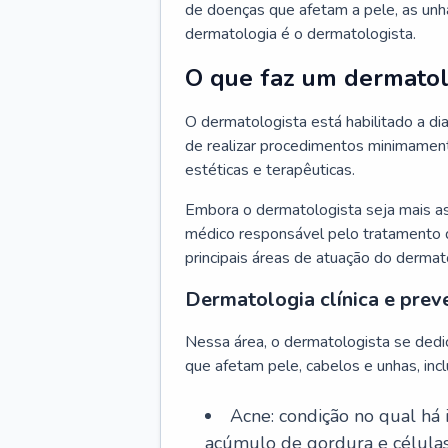
de doenças que afetam a pele, as unh
dermatologia é o dermatologista.
O que faz um dermatol
O dermatologista está habilitado a di
de realizar procedimentos minimamente
estéticas e terapêuticas.
Embora o dermatologista seja mais a
médico responsável pelo tratamento 
principais áreas de atuação do dermat
Dermatologia clínica e prev
Nessa área, o dermatologista se dedi
que afetam pele, cabelos e unhas, incl
Acne: condição no qual há
acúmulo de gordura e células 