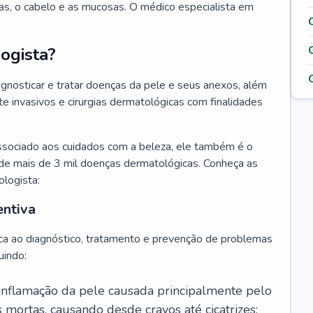
as, o cabelo e as mucosas. O médico especialista em
ogista?
agnosticar e tratar doenças da pele e seus anexos, além
 invasivos e cirurgias dermatológicas com finalidades
ssociado aos cuidados com a beleza, ele também é o
de mais de 3 mil doenças dermatológicas. Conheça as
ologista:
entiva
ca ao diagnóstico, tratamento e prevenção de problemas
uindo:
 inflamação da pele causada principalmente pelo
mortas, causando desde cravos até cicatrizes;