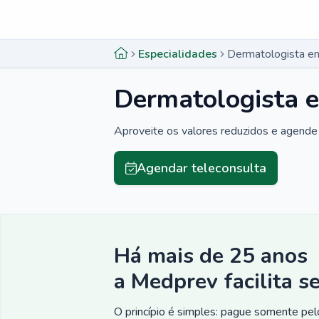
Menu lateral
Menu lateral
Especialidades
Dermatologista e
Dermatologista 
Aproveite os valores reduzidos e agende 
Agendar teleconsulta
Há mais de 25 anos
a Medprev facilita s
O princípio é simples: pague somente pelo