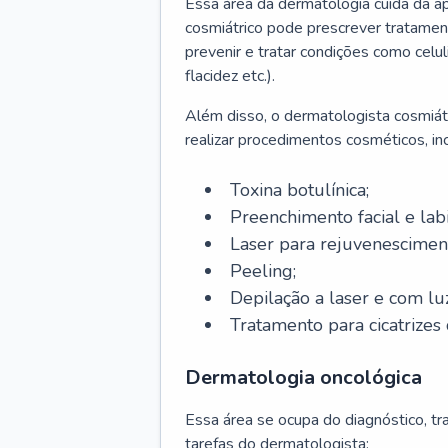
Essa área da dermatologia cuida da a
cosmiátrico pode prescrever tratament
prevenir e tratar condições como celul
flacidez etc.).
Além disso, o dermatologista cosmiátr
realizar procedimentos cosméticos, inc
Toxina botulínica;
Preenchimento facial e labi
Laser para rejuvenescimen
Peeling;
Depilação a laser e com lu
Tratamento para cicatrizes 
Dermatologia oncológica
Essa área se ocupa do diagnóstico, t
tarefas do dermatologista: