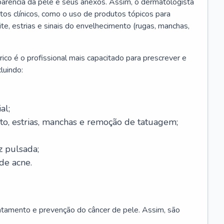
parência da pele e seus anexos. Assim, o dermatologista
os clínicos, como o uso de produtos tópicos para
ite, estrias e sinais do envelhecimento (rugas, manchas,
ico é o profissional mais capacitado para prescrever e
luindo:
al;
to, estrias, manchas e remoção de tatuagem;
z pulsada;
de acne.
ratamento e prevenção do câncer de pele. Assim, são