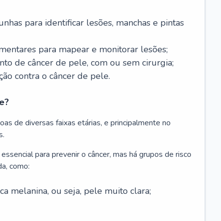
nhas para identificar lesões, manchas e pintas
entares para mapear e monitorar lesões;
ento de câncer de pele, com ou sem cirurgia;
ão contra o câncer de pele.
e?
as de diversas faixas etárias, e principalmente no
s.
 essencial para prevenir o câncer, mas há grupos de risco
da, como:
 melanina, ou seja, pele muito clara;