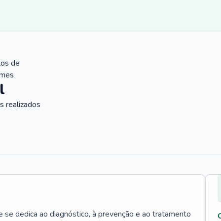
tos de
ames
l
 realizados
e se dedica ao diagnóstico, à prevenção e ao tratamento