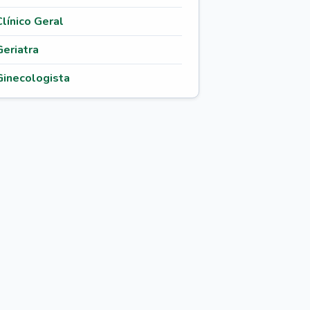
Clínico Geral
Geriatra
Ginecologista