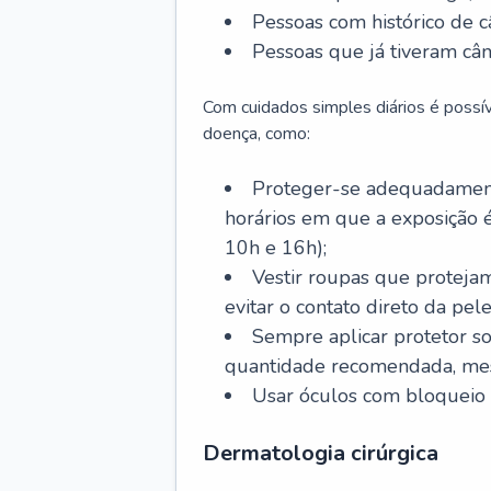
Pessoas com histórico de c
Pessoas que já tiveram cân
Com cuidados simples diários é possí
doença, como:
Proteger-se adequadamente
horários em que a exposição é
10h e 16h);
Vestir roupas que proteja
evitar o contato direto da pele
Sempre aplicar protetor so
quantidade recomendada, me
Usar óculos com bloqueio 
Dermatologia cirúrgica