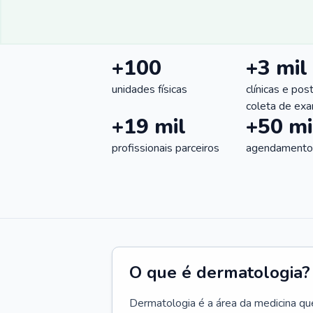
+100
+3 mil
unidades físicas
clínicas e pos
coleta de ex
+19 mil
+50 mi
profissionais parceiros
agendamentos
O que é dermatologia?
Dermatologia é a área da medicina qu