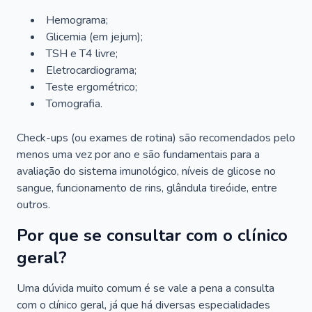
Hemograma;
Glicemia (em jejum);
TSH e T4 livre;
Eletrocardiograma;
Teste ergométrico;
Tomografia.
Check-ups (ou exames de rotina) são recomendados pelo
menos uma vez por ano e são fundamentais para a
avaliação do sistema imunológico, níveis de glicose no
sangue, funcionamento de rins, glândula tireóide, entre
outros.
Por que se consultar com o clínico
geral?
Uma dúvida muito comum é se vale a pena a consulta
com o clínico geral, já que há diversas especialidades