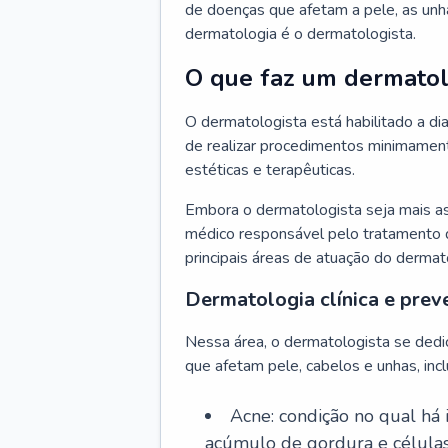
de doenças que afetam a pele, as unh
dermatologia é o dermatologista.
O que faz um dermatol
O dermatologista está habilitado a di
de realizar procedimentos minimamente
estéticas e terapêuticas.
Embora o dermatologista seja mais a
médico responsável pelo tratamento 
principais áreas de atuação do dermat
Dermatologia clínica e prev
Nessa área, o dermatologista se dedi
que afetam pele, cabelos e unhas, incl
Acne: condição no qual há
acúmulo de gordura e células 