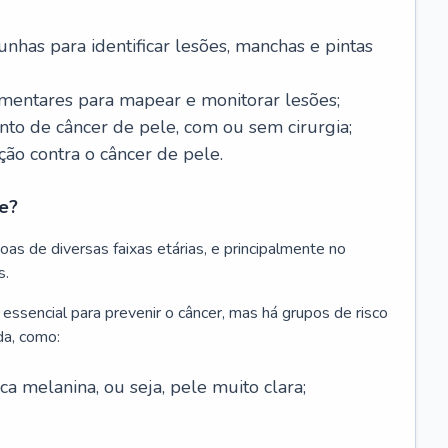
nhas para identificar lesões, manchas e pintas
entares para mapear e monitorar lesões;
ento de câncer de pele, com ou sem cirurgia;
ão contra o câncer de pele.
e?
as de diversas faixas etárias, e principalmente no
s.
 essencial para prevenir o câncer, mas há grupos de risco
da, como:
 melanina, ou seja, pele muito clara;