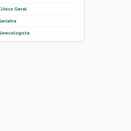
Clínico Geral
Geriatra
Ginecologista