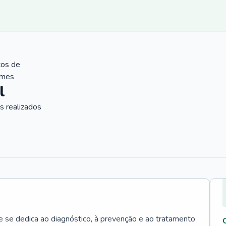
tos de
ames
l
 realizados
e se dedica ao diagnóstico, à prevenção e ao tratamento