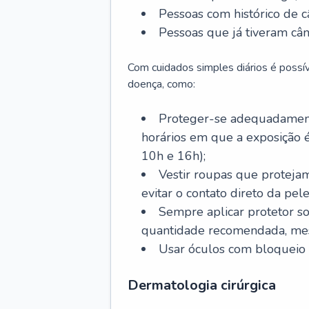
Pessoas com histórico de c
Pessoas que já tiveram cân
Com cuidados simples diários é possí
doença, como:
Proteger-se adequadamente
horários em que a exposição é
10h e 16h);
Vestir roupas que proteja
evitar o contato direto da pele
Sempre aplicar protetor so
quantidade recomendada, me
Usar óculos com bloqueio 
Dermatologia cirúrgica