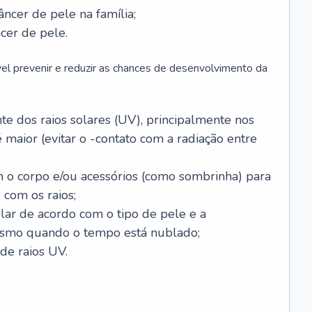
âncer de pele na família;
cer de pele.
vel prevenir e reduzir as chances de desenvolvimento da
 dos raios solares (UV), principalmente nos
 maior (evitar o -contato com a radiação entre
m o corpo e/ou acessórios (como sombrinha) para
 com os raios;
lar de acordo com o tipo de pele e a
smo quando o tempo está nublado;
de raios UV.