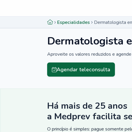
Menu lateral
Menu lateral
Especialidades
Dermatologista e
Dermatologista 
Aproveite os valores reduzidos e agende 
Agendar teleconsulta
Há mais de 25 anos
a Medprev facilita s
O princípio é simples: pague somente pelo