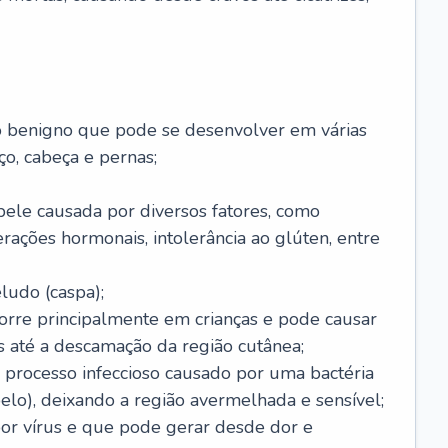
o benigno que pode se desenvolver em várias
o, cabeça e pernas;
pele causada por diversos fatores, como
terações hormonais, intolerância ao glúten, entre
udo (caspa);
orre principalmente em crianças e pode causar
 até a descamação da região cutânea;
 processo infeccioso causado por uma bactéria
 pelo), deixando a região avermelhada e sensível;
por vírus e que pode gerar desde dor e