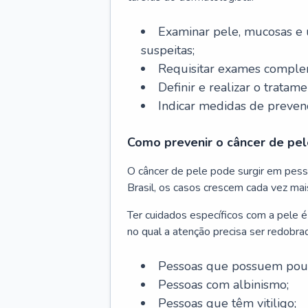
Examinar pele, mucosas e u
suspeitas;
Requisitar exames complem
Definir e realizar o tratam
Indicar medidas de prevenç
Como prevenir o câncer de pel
O câncer de pele pode surgir em pesso
Brasil, os casos crescem cada vez mai
Ter cuidados específicos com a pele é
no qual a atenção precisa ser redobra
Pessoas que possuem pouca
Pessoas com albinismo;
Pessoas que têm vitiligo;