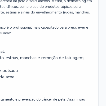
parência da pele e seus anexos. Assim, o dermatologista
os clínicos, como o uso de produtos tópicos para
ite, estrias e sinais do envelhecimento (rugas, manchas,
ico é o profissional mais capacitado para prescrever e
luindo:
al;
to, estrias, manchas e remoção de tatuagem;
z pulsada;
de acne.
ratamento e prevenção do câncer de pele. Assim, são