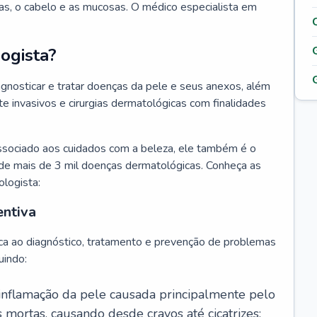
as, o cabelo e as mucosas. O médico especialista em
ogista?
agnosticar e tratar doenças da pele e seus anexos, além
 invasivos e cirurgias dermatológicas com finalidades
ssociado aos cuidados com a beleza, ele também é o
de mais de 3 mil doenças dermatológicas. Conheça as
ologista:
entiva
ca ao diagnóstico, tratamento e prevenção de problemas
uindo:
 inflamação da pele causada principalmente pelo
mortas, causando desde cravos até cicatrizes;