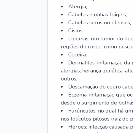
Alergia;
Cabelos e unhas frágeis;
Cabelos secos ou oleosos;
Cistos;
Lipomas: um tumor do tip
regiões do corpo, como pescoç
Coceira;
Dermatites: inflamação da 
alergias, herança genética, al
outros;
Descamação do couro cabel
Eczema: inflamação que oc
desde o surgimento de bolhas
Furúnculos, no qual há um
nos folículos pilosos (raiz do
Herpes: infecção causada 