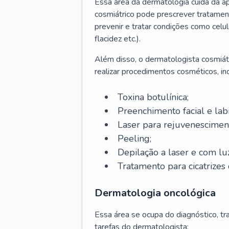
Essa área da dermatologia cuida da a
cosmiátrico pode prescrever tratament
prevenir e tratar condições como celul
flacidez etc.).
Além disso, o dermatologista cosmiátr
realizar procedimentos cosméticos, inc
Toxina botulínica;
Preenchimento facial e labi
Laser para rejuvenescimen
Peeling;
Depilação a laser e com lu
Tratamento para cicatrizes 
Dermatologia oncológica
Essa área se ocupa do diagnóstico, t
tarefas do dermatologista: