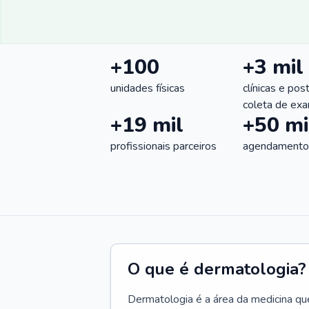
+100
+3 mil
unidades físicas
clínicas e pos
coleta de ex
+19 mil
+50 mi
profissionais parceiros
agendamentos
O que é dermatologia?
Dermatologia é a área da medicina qu