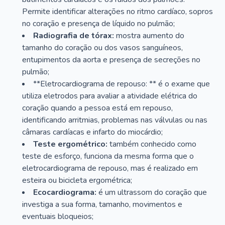
Permite identificar alterações no ritmo cardíaco, sopros
no coração e presença de líquido no pulmão;
Radiografia de tórax:
mostra aumento do
tamanho do coração ou dos vasos sanguíneos,
entupimentos da aorta e presença de secreções no
pulmão;
**Eletrocardiograma de repouso: ** é o exame que
utiliza eletrodos para avaliar a atividade elétrica do
coração quando a pessoa está em repouso,
identificando arritmias, problemas nas válvulas ou nas
câmaras cardíacas e infarto do miocárdio;
Teste ergométrico:
também conhecido como
teste de esforço, funciona da mesma forma que o
eletrocardiograma de repouso, mas é realizado em
esteira ou bicicleta ergométrica;
Ecocardiograma:
é um ultrassom do coração que
investiga a sua forma, tamanho, movimentos e
eventuais bloqueios;