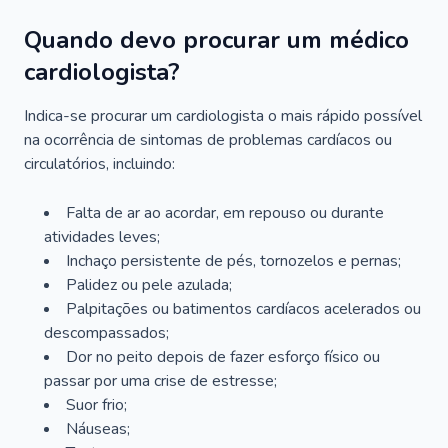
Quando devo procurar um médico
cardiologista?
Indica-se procurar um cardiologista o mais rápido possível
na ocorrência de sintomas de problemas cardíacos ou
circulatórios, incluindo:
Falta de ar ao acordar, em repouso ou durante
atividades leves;
Inchaço persistente de pés, tornozelos e pernas;
Palidez ou pele azulada;
Palpitações ou batimentos cardíacos acelerados ou
descompassados;
Dor no peito depois de fazer esforço físico ou
passar por uma crise de estresse;
Suor frio;
Náuseas;