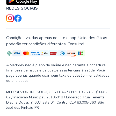
REDES SOCIAIS
Condições válidas apenas no site e app. Unidades físicas
poderão ter condições diferentes. Consulte!
A Medprev não é plano de saúde e não garante a cobertura
financeira de riscos e de custos assistenciais à saúde. Você
paga apenas quando usar, sem taxa de adesão, mensalidades
ou anuidades.
MEDPREV.ONLINE SOLUÇÕES LTDA / CNPJ: 19.258.530/0001-
62 / Inscrição Municipal: 23106048 / Endereço: Rua Tenente
Djalma Dutra, n° 683, sala 04, Centro, CEP 83.005-360, São
José dos Pinhais-PR