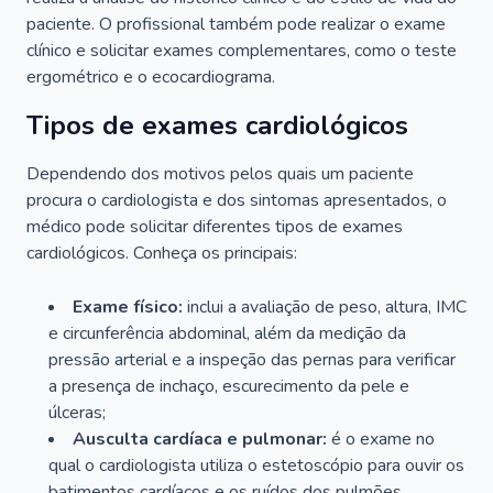
paciente. O profissional também pode realizar o exame
clínico e solicitar exames complementares, como o teste
ergométrico e o ecocardiograma.
Tipos de exames cardiológicos
Dependendo dos motivos pelos quais um paciente
procura o cardiologista e dos sintomas apresentados, o
médico pode solicitar diferentes tipos de exames
cardiológicos. Conheça os principais:
Exame físico:
inclui a avaliação de peso, altura, IMC
e circunferência abdominal, além da medição da
pressão arterial e a inspeção das pernas para verificar
a presença de inchaço, escurecimento da pele e
úlceras;
Ausculta cardíaca e pulmonar:
é o exame no
qual o cardiologista utiliza o estetoscópio para ouvir os
batimentos cardíacos e os ruídos dos pulmões.