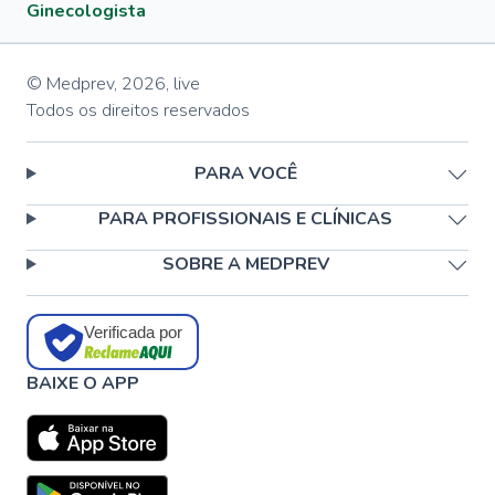
Ginecologista
© Medprev,
2026
,
live
Todos os direitos reservados
PARA VOCÊ
PARA PROFISSIONAIS E CLÍNICAS
SOBRE A MEDPREV
Verificada por
BAIXE O APP