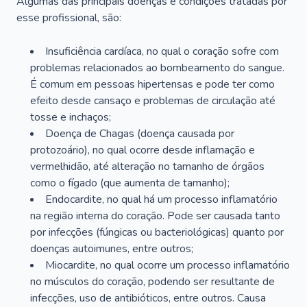
Algumas das principais doenças e condições tratadas por
esse profissional, são:
Insuficiência cardíaca, no qual o coração sofre com
problemas relacionados ao bombeamento do sangue.
É comum em pessoas hipertensas e pode ter como
efeito desde cansaço e problemas de circulação até
tosse e inchaços;
Doença de Chagas (doença causada por
protozoário), no qual ocorre desde inflamação e
vermelhidão, até alteração no tamanho de órgãos
como o fígado (que aumenta de tamanho);
Endocardite, no qual há um processo inflamatório
na região interna do coração. Pode ser causada tanto
por infecções (fúngicas ou bacteriológicas) quanto por
doenças autoimunes, entre outros;
Miocardite, no qual ocorre um processo inflamatório
no músculos do coração, podendo ser resultante de
infecções, uso de antibióticos, entre outros. Causa