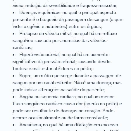
visão, redução da sensibilidade e fraqueza muscular;
Doenças isquêmicas, no qual o principal aspecto
presente é o bloqueio da passagem de sangue (o que
inclui oxigênio e nutrientes) entre os órgãos;
Prolapso da válvula mitral, no qual há um refluxo
sanguíneo causado por anomalias das válvulas
cardíacas;
Hipertensão arterial, no qual há um aumento
significativo da pressão arterial, causando desde
tontura e mal-estar até dores no peito;
Sopro, um ruído que surge durante a passagem de
sangue por um canal estreito. Não é uma doença, mas
pode indicar alterações na saúde do paciente;
Angina ou isquemia cardíaca, no qual um menor
fluxo sanguíneo cardíaco causa dor (aperto no peito) e
pode ser resultante de doenças no coração. Pode
ocorrer ocasionalmente ou de forma constante;
Aneurisma, no qual há uma dilatação em excesso