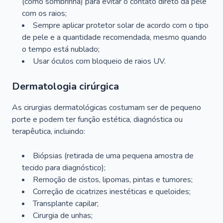
(como sombrinha) para evitar o contato direto da pele
com os raios;
Sempre aplicar protetor solar de acordo com o tipo
de pele e a quantidade recomendada, mesmo quando
o tempo está nublado;
Usar óculos com bloqueio de raios UV.
Dermatologia cirúrgica
As cirurgias dermatológicas costumam ser de pequeno
porte e podem ter função estética, diagnóstica ou
terapêutica, incluindo:
Biópsias (retirada de uma pequena amostra de
tecido para diagnóstico);
Remoção de cistos, lipomas, pintas e tumores;
Correção de cicatrizes inestéticas e queloides;
Transplante capilar;
Cirurgia de unhas;