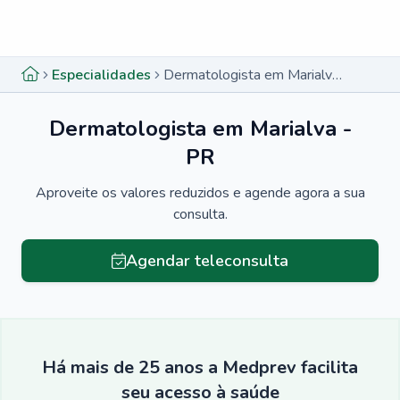
Menu lateral
Menu lateral
Especialidades
Dermatologista em Marialva - PR
Dermatologista em Marialva -
PR
Aproveite os valores reduzidos e agende agora a sua
consulta.
Agendar teleconsulta
Há mais de 25 anos a Medprev facilita
seu acesso à saúde