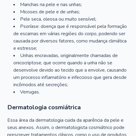
Manchas na pele e nas unhas;
Micoses de pele e de unhas;
Pele seca, oleosa ou muito sensível;
Psoríase: doença que é responsável pela formação
de escamas em várias regiões do corpo, podendo ser
causada por diversos fatores, como mudança climática
e estresse;
Unhas encravadas, originalmente chamadas de
onicocriptose, que ocorre quando a unha não se
desenvolve devido ao tecido que a envolve, causando
um processo inflamatório e infeccioso que gera desde
incômodos até secreções;
Verrugas.
Dermatologia cosmiátrica
Essa área da dermatologia cuida da aparência da pele e
seus anexos. Assim, o dermatologista cosmiátrico pode
prescrever tratamentos clínicos, como o uso de produtos