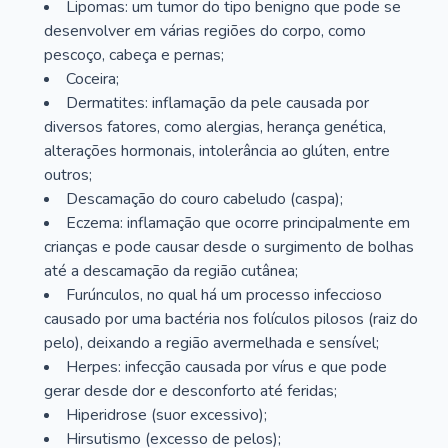
Lipomas: um tumor do tipo benigno que pode se
desenvolver em várias regiões do corpo, como
pescoço, cabeça e pernas;
Coceira;
Dermatites: inflamação da pele causada por
diversos fatores, como alergias, herança genética,
alterações hormonais, intolerância ao glúten, entre
outros;
Descamação do couro cabeludo (caspa);
Eczema: inflamação que ocorre principalmente em
crianças e pode causar desde o surgimento de bolhas
até a descamação da região cutânea;
Furúnculos, no qual há um processo infeccioso
causado por uma bactéria nos folículos pilosos (raiz do
pelo), deixando a região avermelhada e sensível;
Herpes: infecção causada por vírus e que pode
gerar desde dor e desconforto até feridas;
Hiperidrose (suor excessivo);
Hirsutismo (excesso de pelos);