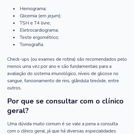
Hemograma;
Glicemia (em jejum);
TSH e T4 livre;
Eletrocardiograma;
Teste ergométrico;
Tomografia.
Check-ups (ou exames de rotina) são recomendados pelo
menos uma vez por ano e são fundamentais para a
avaliação do sistema imunológico, níveis de glicose no
sangue, funcionamento de rins, glândula tireóide, entre
outros.
Por que se consultar com o clínico
geral?
Uma dúvida muito comum é se vale a pena a consulta
com o clínico geral, já que há diversas especialidades