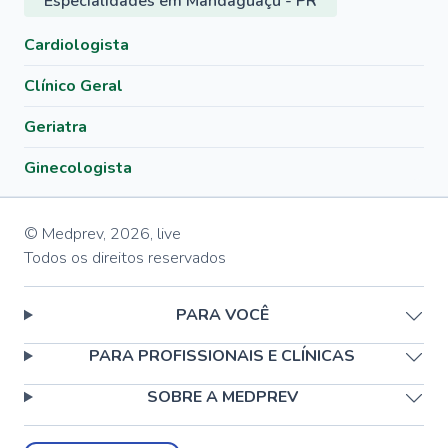
Especialidades em Mandaguaçu - PR
Cardiologista
Clínico Geral
Geriatra
Ginecologista
© Medprev,
2026
,
live
Todos os direitos reservados
PARA VOCÊ
PARA PROFISSIONAIS E CLÍNICAS
SOBRE A MEDPREV