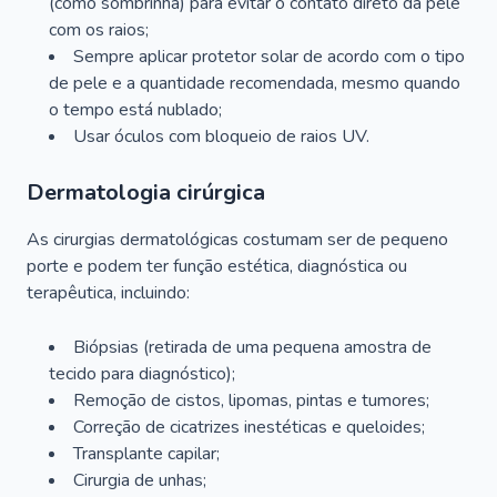
(como sombrinha) para evitar o contato direto da pele
com os raios;
Sempre aplicar protetor solar de acordo com o tipo
de pele e a quantidade recomendada, mesmo quando
o tempo está nublado;
Usar óculos com bloqueio de raios UV.
Dermatologia cirúrgica
As cirurgias dermatológicas costumam ser de pequeno
porte e podem ter função estética, diagnóstica ou
terapêutica, incluindo:
Biópsias (retirada de uma pequena amostra de
tecido para diagnóstico);
Remoção de cistos, lipomas, pintas e tumores;
Correção de cicatrizes inestéticas e queloides;
Transplante capilar;
Cirurgia de unhas;