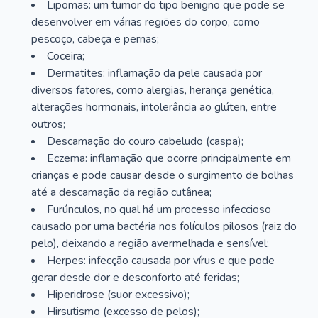
Lipomas: um tumor do tipo benigno que pode se
desenvolver em várias regiões do corpo, como
pescoço, cabeça e pernas;
Coceira;
Dermatites: inflamação da pele causada por
diversos fatores, como alergias, herança genética,
alterações hormonais, intolerância ao glúten, entre
outros;
Descamação do couro cabeludo (caspa);
Eczema: inflamação que ocorre principalmente em
crianças e pode causar desde o surgimento de bolhas
até a descamação da região cutânea;
Furúnculos, no qual há um processo infeccioso
causado por uma bactéria nos folículos pilosos (raiz do
pelo), deixando a região avermelhada e sensível;
Herpes: infecção causada por vírus e que pode
gerar desde dor e desconforto até feridas;
Hiperidrose (suor excessivo);
Hirsutismo (excesso de pelos);