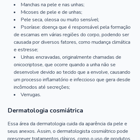
Manchas na pele e nas unhas;
Micoses de pele e de unhas;
Pele seca, oleosa ou muito sensível;
Psoríase: doença que é responsável pela formação
de escamas em várias regiões do corpo, podendo ser
causada por diversos fatores, como mudança climática
e estresse;
Unhas encravadas, originalmente chamadas de
onicocriptose, que ocorre quando a unha não se
desenvolve devido ao tecido que a envolve, causando
um processo inflamatório e infeccioso que gera desde
incômodos até secreções;
Verrugas.
Dermatologia cosmiátrica
Essa área da dermatologia cuida da aparência da pele e
seus anexos. Assim, o dermatologista cosmiátrico pode
prescrever tratamentos clínicos, como o uso de produtos