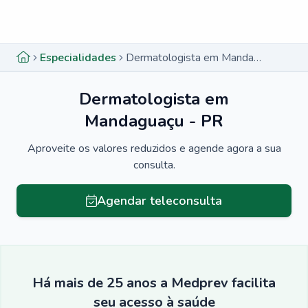
Menu lateral
Menu lateral
Especialidades
Dermatologista em Mandaguaçu - PR
Dermatologista em
Mandaguaçu - PR
Aproveite os valores reduzidos e agende agora a sua
consulta.
Agendar teleconsulta
Há mais de 25 anos a Medprev facilita
seu acesso à saúde