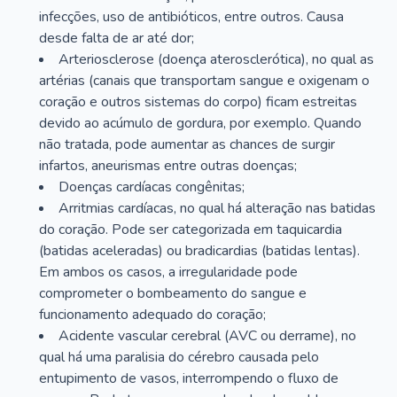
infecções, uso de antibióticos, entre outros. Causa
desde falta de ar até dor;
Arteriosclerose (doença aterosclerótica), no qual as
artérias (canais que transportam sangue e oxigenam o
coração e outros sistemas do corpo) ficam estreitas
devido ao acúmulo de gordura, por exemplo. Quando
não tratada, pode aumentar as chances de surgir
infartos, aneurismas entre outras doenças;
Doenças cardíacas congênitas;
Arritmias cardíacas, no qual há alteração nas batidas
do coração. Pode ser categorizada em taquicardia
(batidas aceleradas) ou bradicardias (batidas lentas).
Em ambos os casos, a irregularidade pode
comprometer o bombeamento do sangue e
funcionamento adequado do coração;
Acidente vascular cerebral (AVC ou derrame), no
qual há uma paralisia do cérebro causada pelo
entupimento de vasos, interrompendo o fluxo de