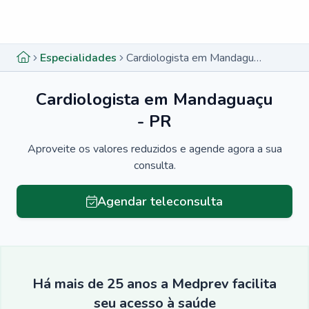
Menu lateral
Menu lateral
Especialidades
Cardiologista em Mandaguaçu - PR
Cardiologista em Mandaguaçu
- PR
Aproveite os valores reduzidos e agende agora a sua
consulta.
Agendar teleconsulta
Há mais de 25 anos a Medprev facilita
seu acesso à saúde