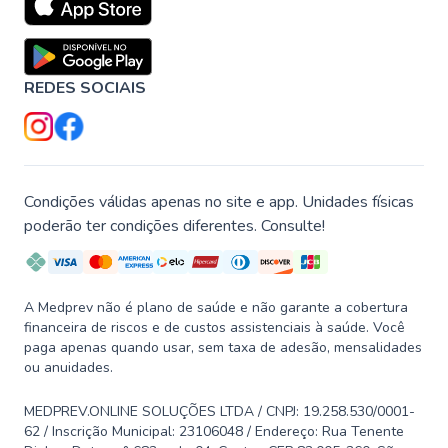
REDES SOCIAIS
Condições válidas apenas no site e app. Unidades físicas
poderão ter condições diferentes. Consulte!
A Medprev não é plano de saúde e não garante a cobertura
financeira de riscos e de custos assistenciais à saúde. Você
paga apenas quando usar, sem taxa de adesão, mensalidades
ou anuidades.
MEDPREV.ONLINE SOLUÇÕES LTDA / CNPJ: 19.258.530/0001-
62 / Inscrição Municipal: 23106048 / Endereço: Rua Tenente