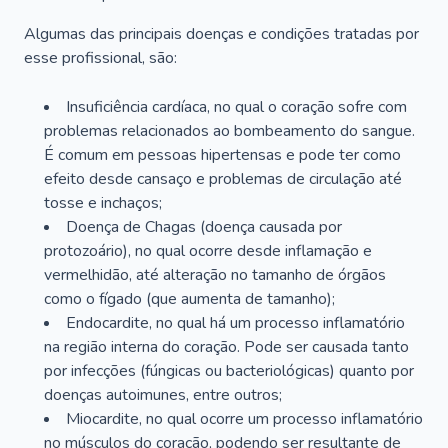
Algumas das principais doenças e condições tratadas por
esse profissional, são:
Insuficiência cardíaca, no qual o coração sofre com
problemas relacionados ao bombeamento do sangue.
É comum em pessoas hipertensas e pode ter como
efeito desde cansaço e problemas de circulação até
tosse e inchaços;
Doença de Chagas (doença causada por
protozoário), no qual ocorre desde inflamação e
vermelhidão, até alteração no tamanho de órgãos
como o fígado (que aumenta de tamanho);
Endocardite, no qual há um processo inflamatório
na região interna do coração. Pode ser causada tanto
por infecções (fúngicas ou bacteriológicas) quanto por
doenças autoimunes, entre outros;
Miocardite, no qual ocorre um processo inflamatório
no músculos do coração, podendo ser resultante de