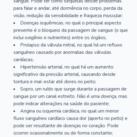
sangue. Pode ter como sequelas desde problemas
para falar e andar, até dormência no corpo, perda da
visão, redução da sensibilidade e fraqueza muscular;
Doenças isquêmicas, no qual o principal aspecto
presente é o bloqueio da passagem de sangue (o que
inclui oxigênio e nutrientes) entre os órgãos;
Prolapso da válvula mitral, no qual há um refluxo
sanguíneo causado por anomalias das válvulas
cardíacas;
Hipertensão arterial, no qual há um aumento
significativo da pressão arterial, causando desde
tontura e mal-estar até dores no peito;
Sopro, um ruído que surge durante a passagem de
sangue por um canal estreito. Não é uma doença, mas
pode indicar alterações na saúde do paciente;
Angina ou isquemia cardíaca, no qual um menor
fluxo sanguíneo cardíaco causa dor (aperto no peito) e
pode ser resultante de doenças no coração. Pode
ocorrer ocasionalmente ou de forma constante;