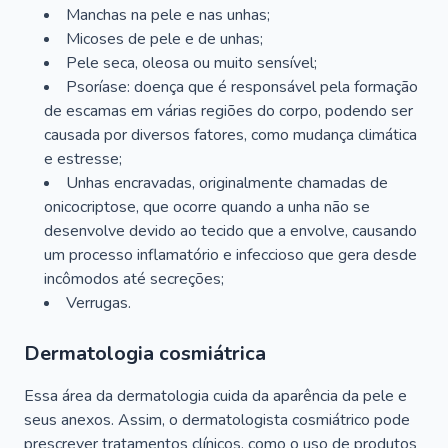
Manchas na pele e nas unhas;
Micoses de pele e de unhas;
Pele seca, oleosa ou muito sensível;
Psoríase: doença que é responsável pela formação
de escamas em várias regiões do corpo, podendo ser
causada por diversos fatores, como mudança climática
e estresse;
Unhas encravadas, originalmente chamadas de
onicocriptose, que ocorre quando a unha não se
desenvolve devido ao tecido que a envolve, causando
um processo inflamatório e infeccioso que gera desde
incômodos até secreções;
Verrugas.
Dermatologia cosmiátrica
Essa área da dermatologia cuida da aparência da pele e
seus anexos. Assim, o dermatologista cosmiátrico pode
prescrever tratamentos clínicos, como o uso de produtos