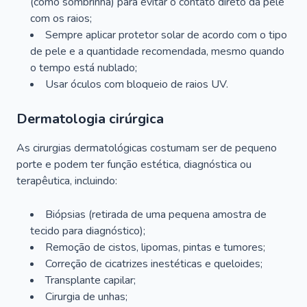
(como sombrinha) para evitar o contato direto da pele
com os raios;
Sempre aplicar protetor solar de acordo com o tipo
de pele e a quantidade recomendada, mesmo quando
o tempo está nublado;
Usar óculos com bloqueio de raios UV.
Dermatologia cirúrgica
As cirurgias dermatológicas costumam ser de pequeno
porte e podem ter função estética, diagnóstica ou
terapêutica, incluindo:
Biópsias (retirada de uma pequena amostra de
tecido para diagnóstico);
Remoção de cistos, lipomas, pintas e tumores;
Correção de cicatrizes inestéticas e queloides;
Transplante capilar;
Cirurgia de unhas;