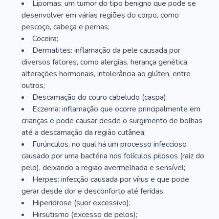
Lipomas: um tumor do tipo benigno que pode se
desenvolver em várias regiões do corpo, como
pescoço, cabeça e pernas;
Coceira;
Dermatites: inflamação da pele causada por
diversos fatores, como alergias, herança genética,
alterações hormonais, intolerância ao glúten, entre
outros;
Descamação do couro cabeludo (caspa);
Eczema: inflamação que ocorre principalmente em
crianças e pode causar desde o surgimento de bolhas
até a descamação da região cutânea;
Furúnculos, no qual há um processo infeccioso
causado por uma bactéria nos folículos pilosos (raiz do
pelo), deixando a região avermelhada e sensível;
Herpes: infecção causada por vírus e que pode
gerar desde dor e desconforto até feridas;
Hiperidrose (suor excessivo);
Hirsutismo (excesso de pelos);