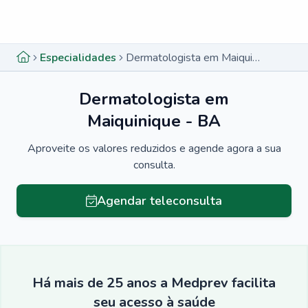
Menu lateral
Menu lateral
Especialidades
Dermatologista em Maiquinique - BA
Dermatologista em
Maiquinique - BA
Aproveite os valores reduzidos e agende agora a sua
consulta.
Agendar teleconsulta
Há mais de 25 anos a Medprev facilita
seu acesso à saúde