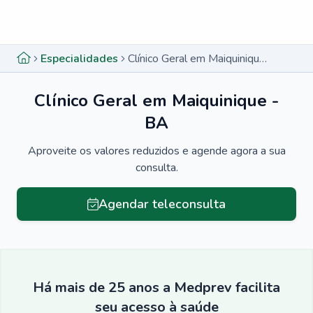
Menu lateral
Menu lateral
Especialidades
Clínico Geral em Maiquinique - BA
Clínico Geral em Maiquinique -
BA
Aproveite os valores reduzidos e agende agora a sua
consulta.
Agendar teleconsulta
Há mais de 25 anos a Medprev facilita
seu acesso à saúde