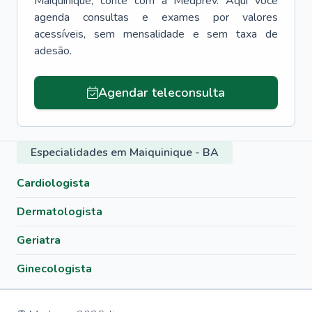
Maiquinique
, conte com a Medprev. Aqui você
agenda consultas e exames por valores
acessíveis, sem mensalidade e sem taxa de
adesão.
Agendar teleconsulta
Especialidades em Maiquinique - BA
Cardiologista
Dermatologista
Geriatra
Ginecologista