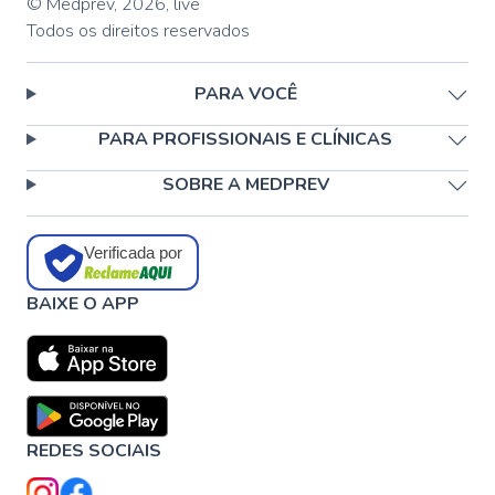
© Medprev,
2026
,
live
Todos os direitos reservados
PARA VOCÊ
PARA PROFISSIONAIS E CLÍNICAS
SOBRE A MEDPREV
Verificada por
BAIXE O APP
REDES SOCIAIS