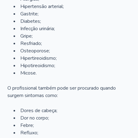
Hipertensão arterial;
Gastrite;
Diabetes;
Infecção urinária;
Gripe;
Resfriado;
Osteoporose;
Hipertireoidismo;
Hipotireoidismo;
Micose.
O profissional também pode ser procurado quando
surgem sintomas como:
Dores de cabeça;
Dor no corpo;
Febre;
Refluxo;