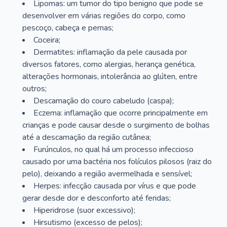
Lipomas: um tumor do tipo benigno que pode se
desenvolver em várias regiões do corpo, como
pescoço, cabeça e pernas;
Coceira;
Dermatites: inflamação da pele causada por
diversos fatores, como alergias, herança genética,
alterações hormonais, intolerância ao glúten, entre
outros;
Descamação do couro cabeludo (caspa);
Eczema: inflamação que ocorre principalmente em
crianças e pode causar desde o surgimento de bolhas
até a descamação da região cutânea;
Furúnculos, no qual há um processo infeccioso
causado por uma bactéria nos folículos pilosos (raiz do
pelo), deixando a região avermelhada e sensível;
Herpes: infecção causada por vírus e que pode
gerar desde dor e desconforto até feridas;
Hiperidrose (suor excessivo);
Hirsutismo (excesso de pelos);