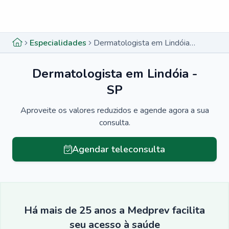
Menu lateral
Menu lateral
Especialidades
Dermatologista em Lindóia - SP
Dermatologista em Lindóia -
SP
Aproveite os valores reduzidos e agende agora a sua
consulta.
Agendar teleconsulta
Há mais de 25 anos a Medprev facilita
seu acesso à saúde