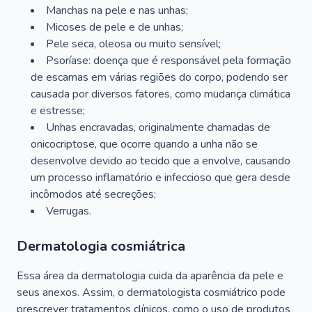
Manchas na pele e nas unhas;
Micoses de pele e de unhas;
Pele seca, oleosa ou muito sensível;
Psoríase: doença que é responsável pela formação
de escamas em várias regiões do corpo, podendo ser
causada por diversos fatores, como mudança climática
e estresse;
Unhas encravadas, originalmente chamadas de
onicocriptose, que ocorre quando a unha não se
desenvolve devido ao tecido que a envolve, causando
um processo inflamatório e infeccioso que gera desde
incômodos até secreções;
Verrugas.
Dermatologia cosmiátrica
Essa área da dermatologia cuida da aparência da pele e
seus anexos. Assim, o dermatologista cosmiátrico pode
prescrever tratamentos clínicos, como o uso de produtos