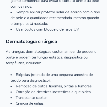
(como sombrinha) para evitar o contato direto da pele
com os raios;
Sempre aplicar protetor solar de acordo com o tipo
de pele e a quantidade recomendada, mesmo quando
o tempo está nublado;
Usar óculos com bloqueio de raios UV.
Dermatologia cirúrgica
As cirurgias dermatológicas costumam ser de pequeno
porte e podem ter função estética, diagnóstica ou
terapêutica, incluindo:
Biópsias (retirada de uma pequena amostra de
tecido para diagnóstico);
Remoção de cistos, lipomas, pintas e tumores;
Correção de cicatrizes inestéticas e queloides;
Transplante capilar;
Cirurgia de unhas;