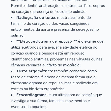
Permite identificar alterações no ritmo cardíaco, sopros
no coração e presença de líquido no pulmão;
Radiografia de tórax:
mostra aumento do
tamanho do coração ou dos vasos sanguíneos,
entupimentos da aorta e presença de secreções no
pulmão;
**Eletrocardiograma de repouso: ** é o exame que
utiliza eletrodos para avaliar a atividade elétrica do
coração quando a pessoa está em repouso,
identificando arritmias, problemas nas válvulas ou nas
câmaras cardíacas e infarto do miocárdio;
Teste ergométrico:
também conhecido como
teste de esforço, funciona da mesma forma que o
eletrocardiograma de repouso, mas é realizado em
esteira ou bicicleta ergométrica;
Ecocardiograma:
é um ultrassom do coração que
investiga a sua forma, tamanho, movimentos e
eventuais bloqueios;