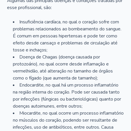
Algumas das principais doenças e condições tratadas por
esse profissional, são:
Insuficiência cardíaca, no qual o coração sofre com
problemas relacionados ao bombeamento do sangue.
É comum em pessoas hipertensas e pode ter como
efeito desde cansaço e problemas de circulação até
tosse e inchaços;
Doença de Chagas (doença causada por
protozoário), no qual ocorre desde inflamação e
vermelhidão, até alteração no tamanho de órgãos
como o fígado (que aumenta de tamanho);
Endocardite, no qual há um processo inflamatório
na região interna do coração. Pode ser causada tanto
por infecções (fúngicas ou bacteriológicas) quanto por
doenças autoimunes, entre outros;
Miocardite, no qual ocorre um processo inflamatório
no músculos do coração, podendo ser resultante de
infecções, uso de antibióticos, entre outros. Causa