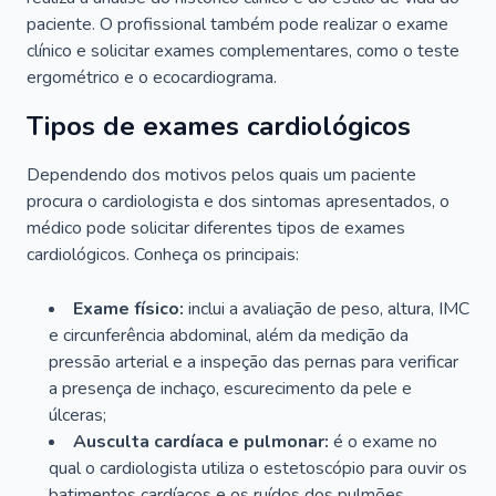
paciente. O profissional também pode realizar o exame
clínico e solicitar exames complementares, como o teste
ergométrico e o ecocardiograma.
Tipos de exames cardiológicos
Dependendo dos motivos pelos quais um paciente
procura o cardiologista e dos sintomas apresentados, o
médico pode solicitar diferentes tipos de exames
cardiológicos. Conheça os principais:
Exame físico:
inclui a avaliação de peso, altura, IMC
e circunferência abdominal, além da medição da
pressão arterial e a inspeção das pernas para verificar
a presença de inchaço, escurecimento da pele e
úlceras;
Ausculta cardíaca e pulmonar:
é o exame no
qual o cardiologista utiliza o estetoscópio para ouvir os
batimentos cardíacos e os ruídos dos pulmões.