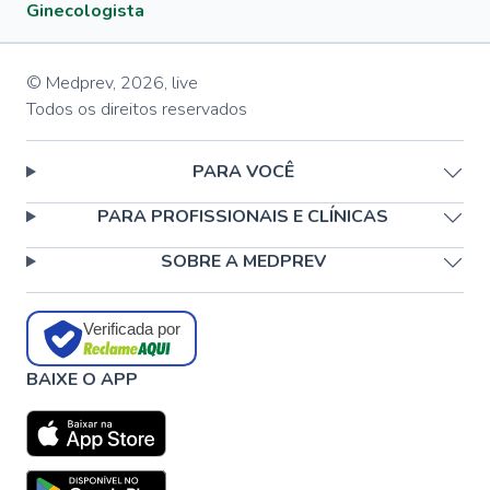
Ginecologista
© Medprev,
2026
,
live
Todos os direitos reservados
PARA VOCÊ
PARA PROFISSIONAIS E CLÍNICAS
SOBRE A MEDPREV
Verificada por
BAIXE O APP