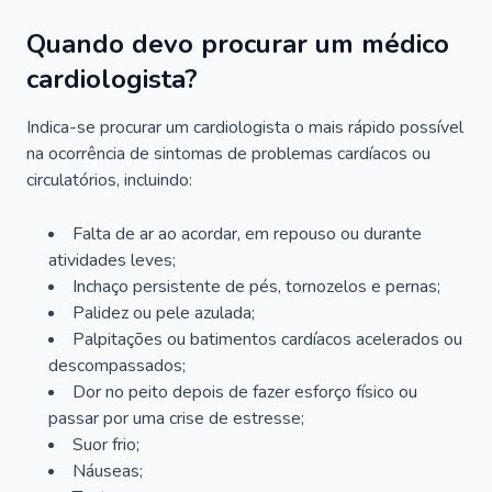
Quando devo procurar um médico
cardiologista?
Indica-se procurar um cardiologista o mais rápido possível
na ocorrência de sintomas de problemas cardíacos ou
circulatórios, incluindo:
Falta de ar ao acordar, em repouso ou durante
atividades leves;
Inchaço persistente de pés, tornozelos e pernas;
Palidez ou pele azulada;
Palpitações ou batimentos cardíacos acelerados ou
descompassados;
Dor no peito depois de fazer esforço físico ou
passar por uma crise de estresse;
Suor frio;
Náuseas;