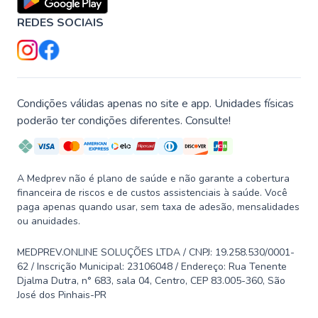
REDES SOCIAIS
Condições válidas apenas no site e app. Unidades físicas
poderão ter condições diferentes. Consulte!
A Medprev não é plano de saúde e não garante a cobertura
financeira de riscos e de custos assistenciais à saúde. Você
paga apenas quando usar, sem taxa de adesão, mensalidades
ou anuidades.
MEDPREV.ONLINE SOLUÇÕES LTDA / CNPJ: 19.258.530/0001-
62 / Inscrição Municipal: 23106048 / Endereço: Rua Tenente
Djalma Dutra, n° 683, sala 04, Centro, CEP 83.005-360, São
José dos Pinhais-PR