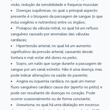
visão, redução da sensibilidade e fraqueza muscular;
Doenças isquêmicas, no qual o principal aspecto
presente é o bloqueio da passagem de sangue (o que
inclui oxigênio e nutrientes) entre os órgãos;
Prolapso da válvula mitral, no qual há um refluxo
sanguíneo causado por anomalias das válvulas
cardíacas;
Hipertensão arterial, no qual há um aumento
significativo da pressão arterial, causando desde
tontura e mal-estar até dores no peito;
Sopro, um ruído que surge durante a passagem de
sangue por um canal estreito. Não é uma doença, mas
pode indicar alterações na saúde do paciente;
Angina ou isquemia cardíaca, no qual um menor
fluxo sanguíneo cardíaco causa dor (aperto no peito) e
pode ser resultante de doenças no coração. Pode
ocorrer ocasionalmente ou de forma constante;
Aneurisma, no qual há uma dilatação em excesso