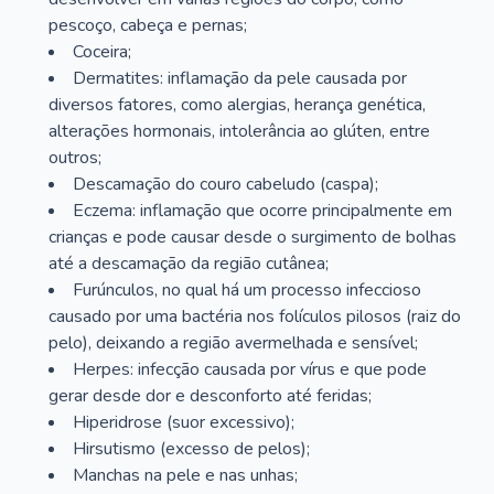
pescoço, cabeça e pernas;
Coceira;
Dermatites: inflamação da pele causada por
diversos fatores, como alergias, herança genética,
alterações hormonais, intolerância ao glúten, entre
outros;
Descamação do couro cabeludo (caspa);
Eczema: inflamação que ocorre principalmente em
crianças e pode causar desde o surgimento de bolhas
até a descamação da região cutânea;
Furúnculos, no qual há um processo infeccioso
causado por uma bactéria nos folículos pilosos (raiz do
pelo), deixando a região avermelhada e sensível;
Herpes: infecção causada por vírus e que pode
gerar desde dor e desconforto até feridas;
Hiperidrose (suor excessivo);
Hirsutismo (excesso de pelos);
Manchas na pele e nas unhas;