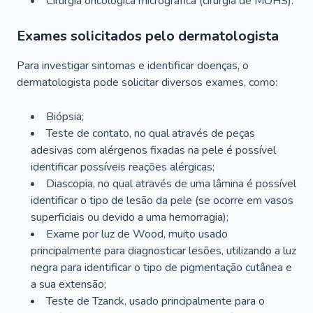
Cirurgia oncológica micrográfica (cirurgia de MOHS).
Exames solicitados pelo dermatologista
Para investigar sintomas e identificar doenças, o
dermatologista pode solicitar diversos exames, como:
Biópsia;
Teste de contato, no qual através de peças
adesivas com alérgenos fixadas na pele é possível
identificar possíveis reações alérgicas;
Diascopia, no qual através de uma lâmina é possível
identificar o tipo de lesão da pele (se ocorre em vasos
superficiais ou devido a uma hemorragia);
Exame por luz de Wood, muito usado
principalmente para diagnosticar lesões, utilizando a luz
negra para identificar o tipo de pigmentação cutânea e
a sua extensão;
Teste de Tzanck, usado principalmente para o