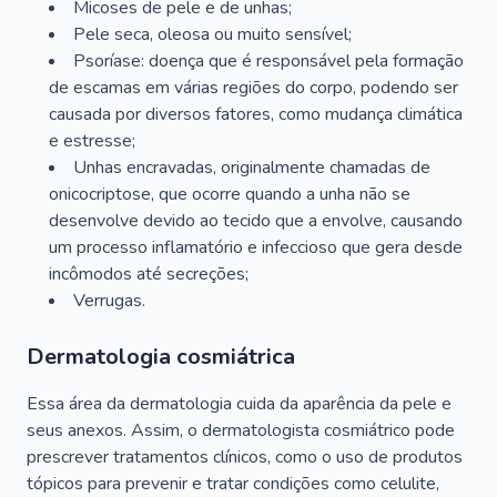
Micoses de pele e de unhas;
Pele seca, oleosa ou muito sensível;
Psoríase: doença que é responsável pela formação
de escamas em várias regiões do corpo, podendo ser
causada por diversos fatores, como mudança climática
e estresse;
Unhas encravadas, originalmente chamadas de
onicocriptose, que ocorre quando a unha não se
desenvolve devido ao tecido que a envolve, causando
um processo inflamatório e infeccioso que gera desde
incômodos até secreções;
Verrugas.
Dermatologia cosmiátrica
Essa área da dermatologia cuida da aparência da pele e
seus anexos. Assim, o dermatologista cosmiátrico pode
prescrever tratamentos clínicos, como o uso de produtos
tópicos para prevenir e tratar condições como celulite,