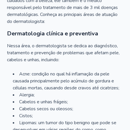
cuidados com a beleza, ele também é o médico
responsável pelo tratamento de mais de 3 mil doenças
dermatológicas. Conheça as principais áreas de atuação
do dermatologista:
Dermatologia clínica e preventiva
Nessa área, o dermatologista se dedica ao diagnóstico,
tratamento e prevenção de problemas que afetam pele,
cabelos e unhas, incluindo:
Acne: condição no qual há inflamação da pele
causada principalmente pelo acúmulo de gordura e
células mortas, causando desde cravos até cicatrizes;
Alergia;
Cabelos e unhas frágeis;
Cabelos secos ou oleosos;
Cistos;
Lipomas: um tumor do tipo benigno que pode se
desenvolver em várias regiões do corpo, como