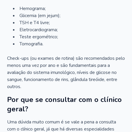
Hemograma;
Glicemia (em jejum);
TSH e T4 livre;
Eletrocardiograma;
Teste ergométrico;
Tomografia.
Check-ups (ou exames de rotina) são recomendados pelo
menos uma vez por ano e são fundamentais para a
avaliação do sistema imunológico, níveis de glicose no
sangue, funcionamento de rins, glândula tireóide, entre
outros.
Por que se consultar com o clínico
geral?
Uma dúvida muito comum é se vale a pena a consulta
com o clínico geral, já que há diversas especialidades