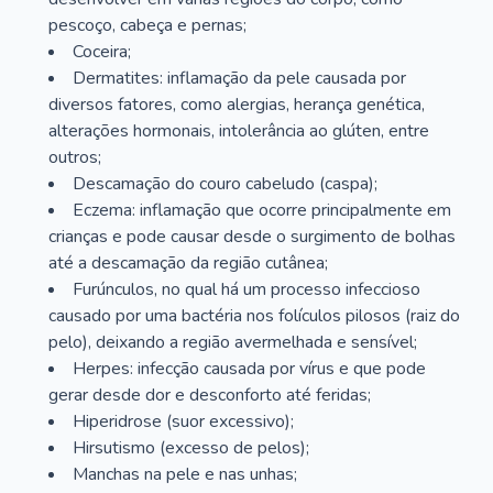
pescoço, cabeça e pernas;
Coceira;
Dermatites: inflamação da pele causada por
diversos fatores, como alergias, herança genética,
alterações hormonais, intolerância ao glúten, entre
outros;
Descamação do couro cabeludo (caspa);
Eczema: inflamação que ocorre principalmente em
crianças e pode causar desde o surgimento de bolhas
até a descamação da região cutânea;
Furúnculos, no qual há um processo infeccioso
causado por uma bactéria nos folículos pilosos (raiz do
pelo), deixando a região avermelhada e sensível;
Herpes: infecção causada por vírus e que pode
gerar desde dor e desconforto até feridas;
Hiperidrose (suor excessivo);
Hirsutismo (excesso de pelos);
Manchas na pele e nas unhas;