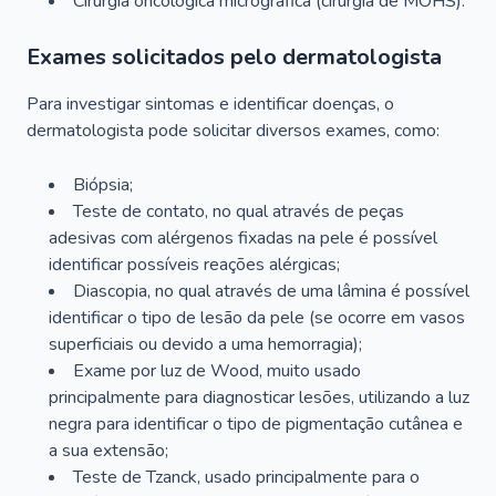
Cirurgia oncológica micrográfica (cirurgia de MOHS).
Exames solicitados pelo dermatologista
Para investigar sintomas e identificar doenças, o
dermatologista pode solicitar diversos exames, como:
Biópsia;
Teste de contato, no qual através de peças
adesivas com alérgenos fixadas na pele é possível
identificar possíveis reações alérgicas;
Diascopia, no qual através de uma lâmina é possível
identificar o tipo de lesão da pele (se ocorre em vasos
superficiais ou devido a uma hemorragia);
Exame por luz de Wood, muito usado
principalmente para diagnosticar lesões, utilizando a luz
negra para identificar o tipo de pigmentação cutânea e
a sua extensão;
Teste de Tzanck, usado principalmente para o