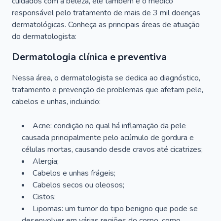
cuidados com a beleza, ele também é o médico
responsável pelo tratamento de mais de 3 mil doenças
dermatológicas. Conheça as principais áreas de atuação
do dermatologista:
Dermatologia clínica e preventiva
Nessa área, o dermatologista se dedica ao diagnóstico,
tratamento e prevenção de problemas que afetam pele,
cabelos e unhas, incluindo:
Acne: condição no qual há inflamação da pele
causada principalmente pelo acúmulo de gordura e
células mortas, causando desde cravos até cicatrizes;
Alergia;
Cabelos e unhas frágeis;
Cabelos secos ou oleosos;
Cistos;
Lipomas: um tumor do tipo benigno que pode se
desenvolver em várias regiões do corpo, como