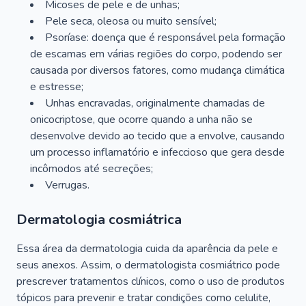
Micoses de pele e de unhas;
Pele seca, oleosa ou muito sensível;
Psoríase: doença que é responsável pela formação
de escamas em várias regiões do corpo, podendo ser
causada por diversos fatores, como mudança climática
e estresse;
Unhas encravadas, originalmente chamadas de
onicocriptose, que ocorre quando a unha não se
desenvolve devido ao tecido que a envolve, causando
um processo inflamatório e infeccioso que gera desde
incômodos até secreções;
Verrugas.
Dermatologia cosmiátrica
Essa área da dermatologia cuida da aparência da pele e
seus anexos. Assim, o dermatologista cosmiátrico pode
prescrever tratamentos clínicos, como o uso de produtos
tópicos para prevenir e tratar condições como celulite,