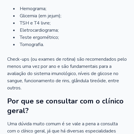
Hemograma;
Glicemia (em jejum);
TSH e T4 livre;
Eletrocardiograma;
Teste ergométrico;
Tomografia.
Check-ups (ou exames de rotina) são recomendados pelo
menos uma vez por ano e são fundamentais para a
avaliação do sistema imunológico, níveis de glicose no
sangue, funcionamento de rins, glândula tireóide, entre
outros.
Por que se consultar com o clínico
geral?
Uma dúvida muito comum é se vale a pena a consulta
com o clínico geral, já que há diversas especialidades