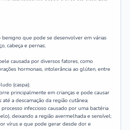
o benigno que pode se desenvolver em várias
o, cabeça e pernas;
pele causada por diversos fatores, como
terações hormonais, intolerância ao glúten, entre
udo (caspa);
orre principalmente em crianças e pode causar
 até a descamação da região cutânea;
 processo infeccioso causado por uma bactéria
 pelo), deixando a região avermelhada e sensível;
por vírus e que pode gerar desde dor e