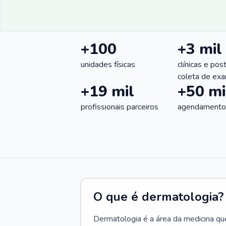
+100
+3 mil
unidades físicas
clínicas e pos
coleta de ex
+19 mil
+50 mi
profissionais parceiros
agendamentos
O que é dermatologia?
Dermatologia é a área da medicina qu