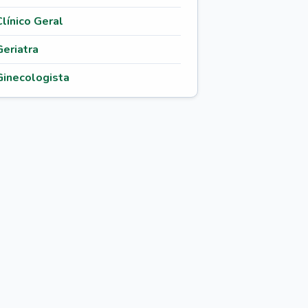
Clínico Geral
Geriatra
Ginecologista