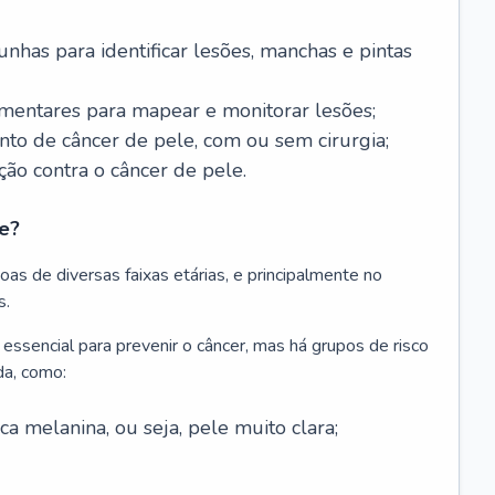
nhas para identificar lesões, manchas e pintas
entares para mapear e monitorar lesões;
ento de câncer de pele, com ou sem cirurgia;
ão contra o câncer de pele.
e?
as de diversas faixas etárias, e principalmente no
s.
 essencial para prevenir o câncer, mas há grupos de risco
da, como:
 melanina, ou seja, pele muito clara;