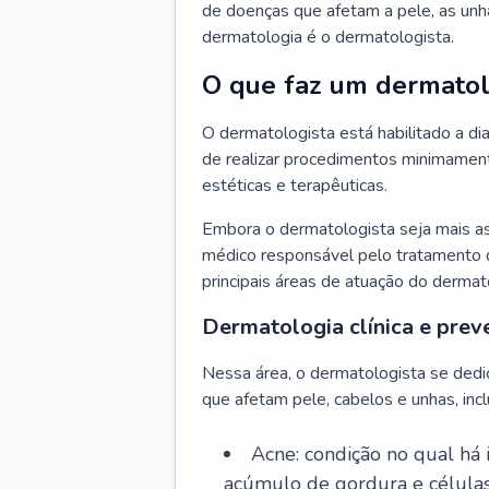
de doenças que afetam a pele, as unh
dermatologia é o dermatologista.
O que faz um dermatol
O dermatologista está habilitado a di
de realizar procedimentos minimamente
estéticas e terapêuticas.
Embora o dermatologista seja mais a
médico responsável pelo tratamento 
principais áreas de atuação do dermat
Dermatologia clínica e prev
Nessa área, o dermatologista se dedi
que afetam pele, cabelos e unhas, incl
Acne: condição no qual há
acúmulo de gordura e células 