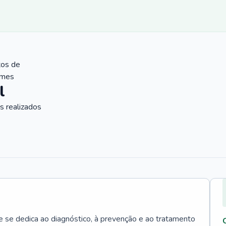
tos de
ames
l
 realizados
e se dedica ao diagnóstico, à prevenção e ao tratamento