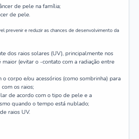
âncer de pele na família;
cer de pele.
vel prevenir e reduzir as chances de desenvolvimento da
 dos raios solares (UV), principalmente nos
 maior (evitar o -contato com a radiação entre
m o corpo e/ou acessórios (como sombrinha) para
 com os raios;
lar de acordo com o tipo de pele e a
smo quando o tempo está nublado;
de raios UV.