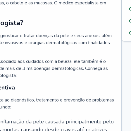
as, o cabelo e as mucosas. O médico especialista em
ogista?
agnosticar e tratar doenças da pele e seus anexos, além
 invasivos e cirurgias dermatológicas com finalidades
ssociado aos cuidados com a beleza, ele também é o
de mais de 3 mil doenças dermatológicas. Conheça as
ologista:
entiva
ca ao diagnóstico, tratamento e prevenção de problemas
uindo:
 inflamação da pele causada principalmente pelo
mortas, causando desde cravos até cicatrizes;