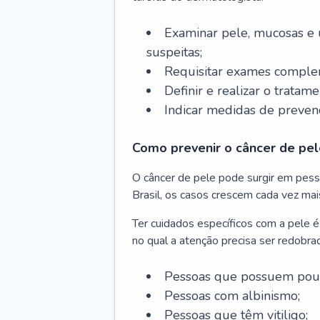
Examinar pele, mucosas e u
suspeitas;
Requisitar exames complem
Definir e realizar o tratam
Indicar medidas de prevenç
Como prevenir o câncer de pel
O câncer de pele pode surgir em pesso
Brasil, os casos crescem cada vez mai
Ter cuidados específicos com a pele é
no qual a atenção precisa ser redobra
Pessoas que possuem pouca
Pessoas com albinismo;
Pessoas que têm vitiligo;