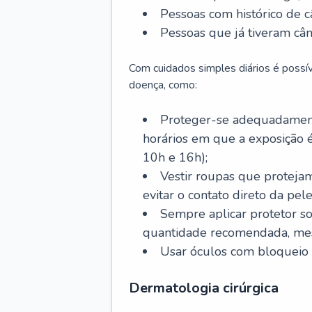
Pessoas com histórico de c
Pessoas que já tiveram cân
Com cuidados simples diários é possí
doença, como:
Proteger-se adequadamente
horários em que a exposição é
10h e 16h);
Vestir roupas que proteja
evitar o contato direto da pele
Sempre aplicar protetor so
quantidade recomendada, me
Usar óculos com bloqueio 
Dermatologia cirúrgica