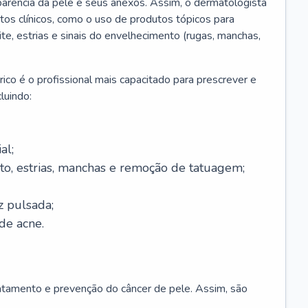
parência da pele e seus anexos. Assim, o dermatologista
os clínicos, como o uso de produtos tópicos para
ite, estrias e sinais do envelhecimento (rugas, manchas,
ico é o profissional mais capacitado para prescrever e
luindo:
al;
to, estrias, manchas e remoção de tatuagem;
z pulsada;
de acne.
ratamento e prevenção do câncer de pele. Assim, são