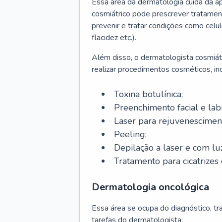
Essa área da dermatologia cuida da a
cosmiátrico pode prescrever tratament
prevenir e tratar condições como celul
flacidez etc.).
Além disso, o dermatologista cosmiátr
realizar procedimentos cosméticos, inc
Toxina botulínica;
Preenchimento facial e labi
Laser para rejuvenescimen
Peeling;
Depilação a laser e com lu
Tratamento para cicatrizes 
Dermatologia oncológica
Essa área se ocupa do diagnóstico, t
tarefas do dermatologista: